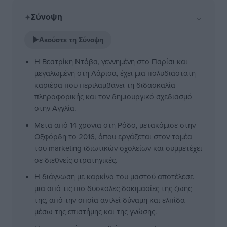
Σύνοψη
⌄
✦
▶
Ακούστε τη Σύνοψη
Η Βεατρίκη Ντόβα, γεννημένη στο Παρίσι και
μεγαλωμένη στη Λάρισα, έχει μια πολυδιάστατη
καριέρα που περιλαμβάνει τη διδασκαλία
πληροφορικής και τον δημιουργικό σχεδιασμό
στην Αγγλία.
Μετά από 14 χρόνια στη Ρόδο, μετακόμισε στην
Οξφόρδη το 2016, όπου εργάζεται στον τομέα
του marketing ιδιωτικών σχολείων και συμμετέχει
σε διεθνείς στρατηγικές.
Η διάγνωση με καρκίνο του μαστού αποτέλεσε
μια από τις πιο δύσκολες δοκιμασίες της ζωής
της, από την οποία αντλεί δύναμη και ελπίδα
μέσω της επιστήμης και της γνώσης.