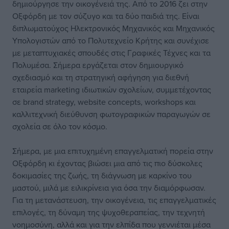
δημιούργησε την οικογένειά της. Από το 2016 ζει στην
Οξφόρδη με τον σύζυγο και τα δύο παιδιά της. Είναι
διπλωματούχος Ηλεκτρονικός Μηχανικός και Μηχανικός
Υπολογιστών από το Πολυτεχνείο Κρήτης και συνέχισε
με μεταπτυχιακές σπουδές στις Γραφικές Τέχνες και τα
Πολυμέσα. Σήμερα εργάζεται στον δημιουργικό
σχεδιασμό και τη στρατηγική αφήγηση για διεθνή
εταιρεία marketing ιδιωτικών σχολείων, συμμετέχοντας
σε brand strategy, website concepts, workshops και
καλλιτεχνική διεύθυνση φωτογραφικών παραγωγών σε
σχολεία σε όλο τον κόσμο.
Σήμερα, με μια επιτυχημένη επαγγελματική πορεία στην
Οξφόρδη κι έχοντας βιώσει μια από τις πιο δύσκολες
δοκιμασίες της ζωής, τη διάγνωση με καρκίνο του
μαστού, μιλά με ειλικρίνεια για όσα την διαμόρφωσαν.
Για τη μετανάστευση, την οικογένεια, τις επαγγελματικές
επιλογές, τη δύναμη της ψυχοθεραπείας, την τεχνητή
νοημοσύνη, αλλά και για την ελπίδα που γεννιέται μέσα