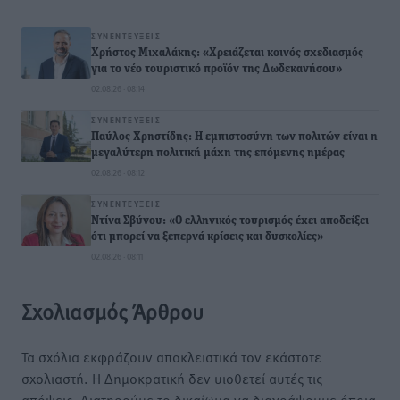
ΣΥΝΕΝΤΕΎΞΕΙΣ
Χρήστος Μιχαλάκης: «Χρειάζεται κοινός σχεδιασμός
για το νέο τουριστικό προϊόν της Δωδεκανήσου»
02.08.26 · 08:14
ΣΥΝΕΝΤΕΎΞΕΙΣ
Παύλος Χρηστίδης: Η εμπιστοσύνη των πολιτών είναι η
μεγαλύτερη πολιτική μάχη της επόμενης ημέρας
02.08.26 · 08:12
ΣΥΝΕΝΤΕΎΞΕΙΣ
Ντίνα Σβύνου: «Ο ελληνικός τουρισμός έχει αποδείξει
ότι μπορεί να ξεπερνά κρίσεις και δυσκολίες»
02.08.26 · 08:11
Σχολιασμός Άρθρου
Τα σχόλια εκφράζουν αποκλειστικά τον εκάστοτε
σχολιαστή. Η Δημοκρατική δεν υιοθετεί αυτές τις
απόψεις. Διατηρούμε το δικαίωμα να διαγράψουμε όποια