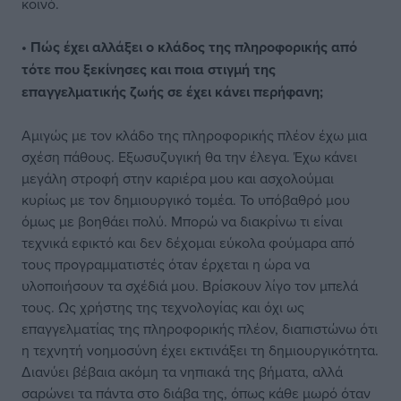
κοινό.
• Πώς έχει αλλάξει ο κλάδος της πληροφορικής από
τότε που ξεκίνησες και ποια στιγμή της
επαγγελματικής ζωής σε έχει κάνει περήφανη;
Αμιγώς με τον κλάδο της πληροφορικής πλέον έχω μια
σχέση πάθους. Εξωσυζυγική θα την έλεγα. Έχω κάνει
μεγάλη στροφή στην καριέρα μου και ασχολούμαι
κυρίως με τον δημιουργικό τομέα. Το υπόβαθρό μου
όμως με βοηθάει πολύ. Μπορώ να διακρίνω τι είναι
τεχνικά εφικτό και δεν δέχομαι εύκολα φούμαρα από
τους προγραμματιστές όταν έρχεται η ώρα να
υλοποιήσουν τα σχέδιά μου. Βρίσκουν λίγο τον μπελά
τους. Ως χρήστης της τεχνολογίας και όχι ως
επαγγελματίας της πληροφορικής πλέον, διαπιστώνω ότι
η τεχνητή νοημοσύνη έχει εκτινάξει τη δημιουργικότητα.
Διανύει βέβαια ακόμη τα νηπιακά της βήματα, αλλά
σαρώνει τα πάντα στο διάβα της, όπως κάθε μωρό όταν