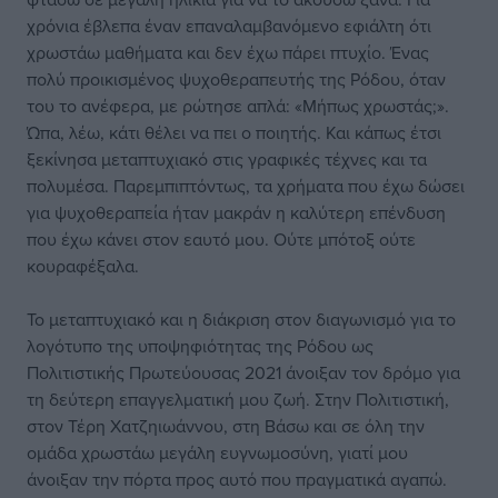
χρόνια έβλεπα έναν επαναλαμβανόμενο εφιάλτη ότι
χρωστάω μαθήματα και δεν έχω πάρει πτυχίο. Ένας
πολύ προικισμένος ψυχοθεραπευτής της Ρόδου, όταν
του το ανέφερα, με ρώτησε απλά: «Μήπως χρωστάς;».
Ώπα, λέω, κάτι θέλει να πει ο ποιητής. Και κάπως έτσι
ξεκίνησα μεταπτυχιακό στις γραφικές τέχνες και τα
πολυμέσα. Παρεμπιπτόντως, τα χρήματα που έχω δώσει
για ψυχοθεραπεία ήταν μακράν η καλύτερη επένδυση
που έχω κάνει στον εαυτό μου. Ούτε μπότοξ ούτε
κουραφέξαλα.
Το μεταπτυχιακό και η διάκριση στον διαγωνισμό για το
λογότυπο της υποψηφιότητας της Ρόδου ως
Πολιτιστικής Πρωτεύουσας 2021 άνοιξαν τον δρόμο για
τη δεύτερη επαγγελματική μου ζωή. Στην Πολιτιστική,
στον Τέρη Χατζηιωάννου, στη Βάσω και σε όλη την
ομάδα χρωστάω μεγάλη ευγνωμοσύνη, γιατί μου
άνοιξαν την πόρτα προς αυτό που πραγματικά αγαπώ.