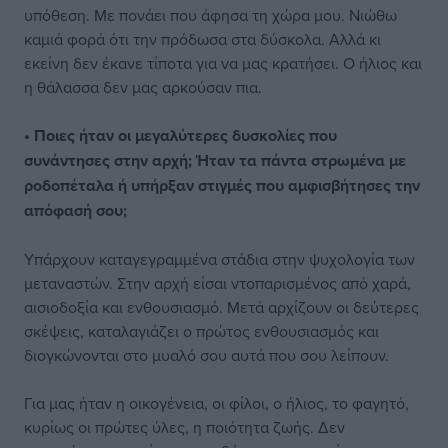
υπόθεση. Με πονάει που άφησα τη χώρα μου. Νιώθω
καμιά φορά ότι την πρόδωσα στα δύσκολα. Αλλά κι
εκείνη δεν έκανε τίποτα για να μας κρατήσει. Ο ήλιος και
η θάλασσα δεν μας αρκούσαν πια.
• Ποιες ήταν οι μεγαλύτερες δυσκολίες που
συνάντησες στην αρχή; Ήταν τα πάντα στρωμένα με
ροδοπέταλα ή υπήρξαν στιγμές που αμφισβήτησες την
απόφασή σου;
Υπάρχουν καταγεγραμμένα στάδια στην ψυχολογία των
μεταναστών. Στην αρχή είσαι ντοπαρισμένος από χαρά,
αισιοδοξία και ενθουσιασμό. Μετά αρχίζουν οι δεύτερες
σκέψεις, καταλαγιάζει ο πρώτος ενθουσιασμός και
διογκώνονται στο μυαλό σου αυτά που σου λείπουν.
Για μας ήταν η οικογένεια, οι φίλοι, ο ήλιος, το φαγητό,
κυρίως οι πρώτες ύλες, η ποιότητα ζωής. Δεν