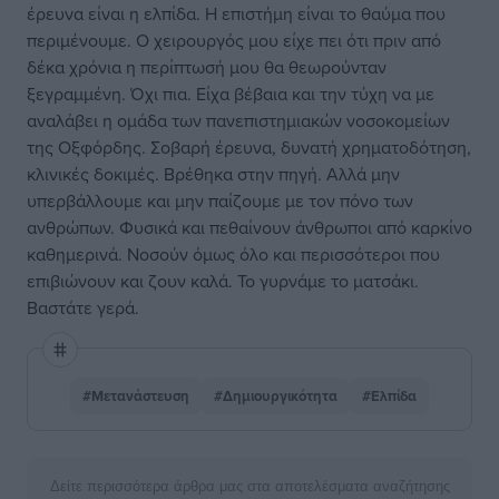
έρευνα είναι η ελπίδα. Η επιστήμη είναι το θαύμα που
περιμένουμε. Ο χειρουργός μου είχε πει ότι πριν από
δέκα χρόνια η περίπτωσή μου θα θεωρούνταν
ξεγραμμένη. Όχι πια. Είχα βέβαια και την τύχη να με
αναλάβει η ομάδα των πανεπιστημιακών νοσοκομείων
της Οξφόρδης. Σοβαρή έρευνα, δυνατή χρηματοδότηση,
κλινικές δοκιμές. Βρέθηκα στην πηγή. Αλλά μην
υπερβάλλουμε και μην παίζουμε με τον πόνο των
ανθρώπων. Φυσικά και πεθαίνουν άνθρωποι από καρκίνο
καθημερινά. Νοσούν όμως όλο και περισσότεροι που
επιβιώνουν και ζουν καλά. Το γυρνάμε το ματσάκι.
Βαστάτε γερά.
#Μετανάστευση
#Δημιουργικότητα
#Ελπίδα
Δείτε περισσότερα άρθρα μας στα αποτελέσματα αναζήτησης