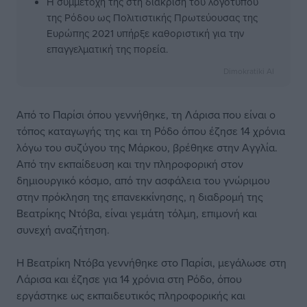
Η συμμετοχή της στη διάκριση του λογότυπου
της Ρόδου ως Πολιτιστικής Πρωτεύουσας της
Ευρώπης 2021 υπήρξε καθοριστική για την
επαγγελματική της πορεία.
Dimokratiki AI
Από το Παρίσι όπου γεννήθηκε, τη Λάρισα που είναι ο
τόπος καταγωγής της και τη Ρόδο όπου έζησε 14 χρόνια
λόγω του συζύγου της Μάρκου, βρέθηκε στην Αγγλία.
Από την εκπαίδευση και την πληροφορική στον
δημιουργικό κόσμο, από την ασφάλεια του γνώριμου
στην πρόκληση της επανεκκίνησης, η διαδρομή της
Βεατρίκης Ντόβα, είναι γεμάτη τόλμη, επιμονή και
συνεχή αναζήτηση.
Η Βεατρίκη Ντόβα γεννήθηκε στο Παρίσι, μεγάλωσε στη
Λάρισα και έζησε για 14 χρόνια στη Ρόδο, όπου
εργάστηκε ως εκπαιδευτικός πληροφορικής και