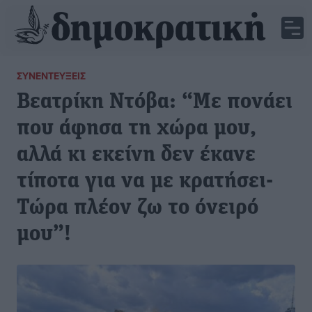
ΣΥΝΕΝΤΕΎΞΕΙΣ
Βεατρίκη Ντόβα: “Με πονάει
που άφησα τη χώρα μου,
αλλά κι εκείνη δεν έκανε
τίποτα για να με κρατήσει-
Τώρα πλέον ζω το όνειρό
μου”!