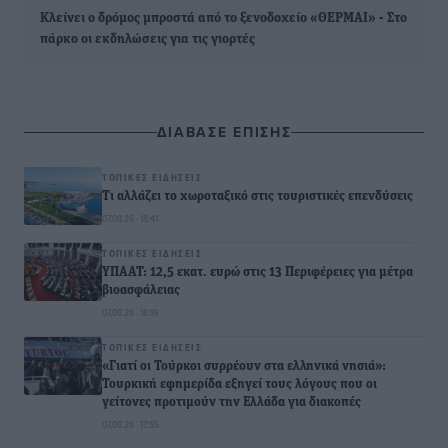
Κλείνει ο δρόμος μπροστά από το ξενοδοχείο «ΘΕΡΜΑΙ» - Στο
πάρκο οι εκδηλώσεις για τις γιορτές
ΔΙΑΒΑΣΕ ΕΠΙΣΗΣ
ΤΟΠΙΚΈΣ ΕΙΔΉΣΕΙΣ
Τι αλλάζει το χωροταξικό στις τουριστικές επενδύσεις
07.08.26 · 18:41
ΤΟΠΙΚΈΣ ΕΙΔΉΣΕΙΣ
ΥΠΑΑΤ: 12,5 εκατ. ευρώ στις 13 Περιφέρειες για μέτρα
βιοασφάλειας
07.08.26 · 18:19
ΤΟΠΙΚΈΣ ΕΙΔΉΣΕΙΣ
«Γιατί οι Τούρκοι συρρέουν στα ελληνικά νησιά»:
Τουρκική εφημερίδα εξηγεί τους λόγους που οι
γείτονες προτιμούν την Ελλάδα για διακοπές
07.08.26 · 17:55