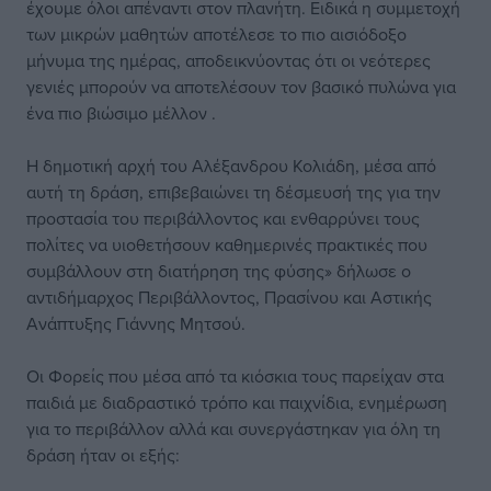
έχουμε όλοι απέναντι στον πλανήτη. Ειδικά η συμμετοχή
των μικρών μαθητών αποτέλεσε το πιο αισιόδοξο
μήνυμα της ημέρας, αποδεικνύοντας ότι οι νεότερες
γενιές μπορούν να αποτελέσουν τον βασικό πυλώνα για
ένα πιο βιώσιμο μέλλον .
Η δημοτική αρχή του Αλέξανδρου Κολιάδη, μέσα από
αυτή τη δράση, επιβεβαιώνει τη δέσμευσή της για την
προστασία του περιβάλλοντος και ενθαρρύνει τους
πολίτες να υιοθετήσουν καθημερινές πρακτικές που
συμβάλλουν στη διατήρηση της φύσης» δήλωσε ο
αντιδήμαρχος Περιβάλλοντος, Πρασίνου και Αστικής
Ανάπτυξης Γιάννης Μητσού.
Οι Φορείς που μέσα από τα κιόσκια τους παρείχαν στα
παιδιά με διαδραστικό τρόπο και παιχνίδια, ενημέρωση
για το περιβάλλον αλλά και συνεργάστηκαν για όλη τη
δράση ήταν οι εξής: