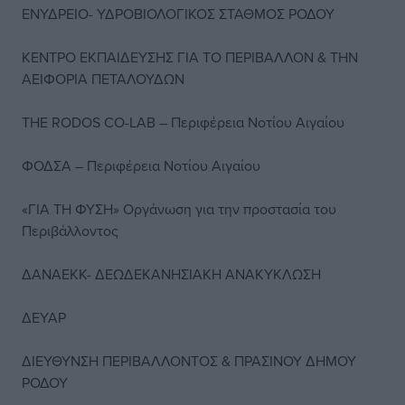
ΕΝΥΔΡΕΙΟ- ΥΔΡΟΒΙΟΛΟΓΙΚΟΣ ΣΤΑΘΜΟΣ ΡΟΔΟΥ
ΚΕΝΤΡΟ ΕΚΠΑΙΔΕΥΣΗΣ ΓΙΑ ΤΟ ΠΕΡΙΒΑΛΛΟΝ & ΤΗΝ
ΑΕΙΦΟΡΙΑ ΠΕΤΑΛΟΥΔΩΝ
THE RODOS CO-LAB – Περιφέρεια Νοτίου Αιγαίου
ΦΟΔΣΑ – Περιφέρεια Νοτίου Αιγαίου
«ΓΙΑ ΤΗ ΦΥΣΗ» Οργάνωση για την προστασία του
Περιβάλλοντος
ΔΑΝΑΕΚΚ- ΔΕΩΔΕΚΑΝΗΣΙΑΚΗ ΑΝΑΚΥΚΛΩΣΗ
ΔΕΥΑΡ
ΔΙΕΥΘΥΝΣΗ ΠΕΡΙΒΑΛΛΟΝΤΟΣ & ΠΡΑΣΙΝΟΥ ΔΗΜΟΥ
ΡΟΔΟΥ