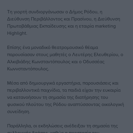
Τη γιορτή συνδιοργάνωσαν ο Δήμος Ρόδου, η
Διεύθυνση Περιβάλλοντος και Πρασίνου, η Διεύθυνση
Πρωτοβάθμιας Εκπαίδευσης και η εταιρία marketing
Highlight.
Επίσης ένα μοναδικό θεατρομουσικό θέαμα
παρουσίασαν στους μαθητές ο Λευτέρης Ελευθερίου, ο
Αλκιβιάδης Κωνσταντόπουλος και ο Οδυσσέας
Κωννσταντόπουλος.
Μέσα από δημιουργικά εργαστήρια, παρουσιάσεις και
περιβαλλοντικά παιχνίδια, τα παιδιά είχαν την ευκαιρία
να κατανοήσουν τη σημασία της διατήρησης του
φυσικού πλούτου της Ρόδου αναπτύσσοντας οικολογική
συνείδηση.
Παράλληλα, οι εκδηλώσεις ανέδειξαν τη σημασία της
συλλογικής δράσης, καθώς η προστασία του