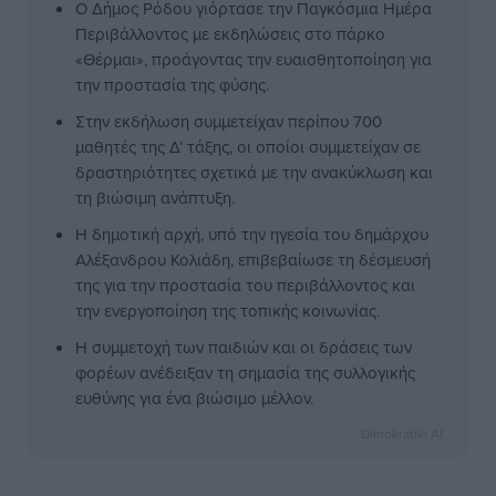
Ο Δήμος Ρόδου γιόρτασε την Παγκόσμια Ημέρα
Περιβάλλοντος με εκδηλώσεις στο πάρκο
«Θέρμαι», προάγοντας την ευαισθητοποίηση για
την προστασία της φύσης.
Στην εκδήλωση συμμετείχαν περίπου 700
μαθητές της Δ’ τάξης, οι οποίοι συμμετείχαν σε
δραστηριότητες σχετικά με την ανακύκλωση και
τη βιώσιμη ανάπτυξη.
Η δημοτική αρχή, υπό την ηγεσία του δημάρχου
Αλέξανδρου Κολιάδη, επιβεβαίωσε τη δέσμευσή
της για την προστασία του περιβάλλοντος και
την ενεργοποίηση της τοπικής κοινωνίας.
Η συμμετοχή των παιδιών και οι δράσεις των
φορέων ανέδειξαν τη σημασία της συλλογικής
ευθύνης για ένα βιώσιμο μέλλον.
Dimokratiki AI