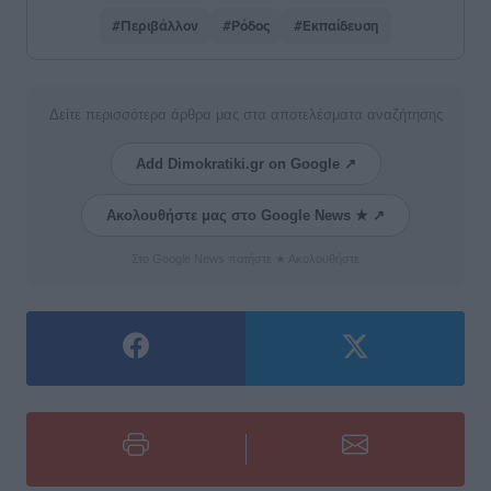
#Περιβάλλον
#Ρόδος
#Εκπαίδευση
Δείτε περισσότερα άρθρα μας στα αποτελέσματα αναζήτησης
Add Dimokratiki.gr on Google ↗
Ακολουθήστε μας στο Google News ★ ↗
Στο Google News πατήστε ★ Ακολουθήστε