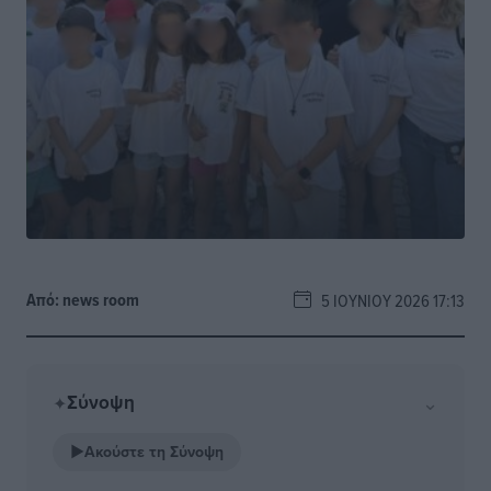
Από:
news room
5 ΙΟΥΝΊΟΥ 2026 17:13
Σύνοψη
⌄
✦
▶
Ακούστε τη Σύνοψη