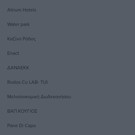
Atrium Hotels
Water park
Καζίνο Ρόδος
Enact
ΔΑΝΑΕΚΚ
Rodos Co LAB- TUI
Μελισσοκομική Δωδεκανήσου
ΒΑΠ ΚΟΥΓΙΟΣ
Pane Di Capo