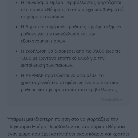
Η Παγκόσμια Ημέρα Περιβάλλοντος γιορτάζεται
στο πάρκο «Θέρμαι», το οποίο έχει υποβαθμιστεί
σε χώρο σκουπιδιών.
Η δημοτική αρχή καλεί μαθητές της 4ης τάξης να
μάθουν για την ανακύκλωση και την
εξοικονόμηση πόρων.
Η εκδήλωση θα διαρκέσει από τις 09.00 έως τις
13.00 με ζωντανό εποπτικό υλικό για την
εκπαίδευση των παιδιών.
Η ΔΕΡΜΑΕ προτείνεται να αφαιρέσει το
χριστουγεννιάτικο στεφάνι ως ένα πιο πειστικό
μάθημα για την προστασία του περιβάλλοντος.
Dimokratiki AI
Υπάρχει μια ιδιαίτερη ποίηση στο να γιορτάζεις την
Παγκόσμια Ημέρα Περιβάλλοντος στο πάρκο «Θέρμαι»,
έναν χώρο που έχει καταντήσει σκουπιδαριό και κρατάει