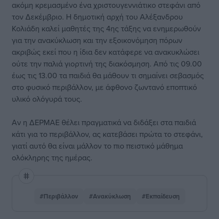
ακόμη κρεμασμένο ένα χριστουγεννιάτικο στεφάνι από
τον Δεκέμβριο. Η δημοτική αρχή του Αλέξανδρου
Κολιάδη καλεί μαθητές της 4ης τάξης να ενημερωθούν
για την ανακύκλωση και την εξοικονόμηση πόρων
ακριβώς εκεί που η ίδια δεν κατάφερε να ανακυκλώσει
ούτε την παλιά γιορτινή της διακόσμηση. Από τις 09.00
έως τις 13.00 τα παιδιά θα μάθουν τι σημαίνει σεβασμός
στο φυσικό περιβάλλον, με άφθονο ζωντανό εποπτικό
υλικό ολόγυρά τους.
Αν η ΔΕΡΜΑΕ θέλει πραγματικά να διδάξει στα παιδιά
κάτι για το περιβάλλον, ας κατεβάσει πρώτα το στεφάνι,
γιατί αυτό θα είναι μάλλον το πιο πειστικό μάθημα
ολόκληρης της ημέρας.
#Περιβάλλον
#Ανακύκλωση
#Εκπαίδευση