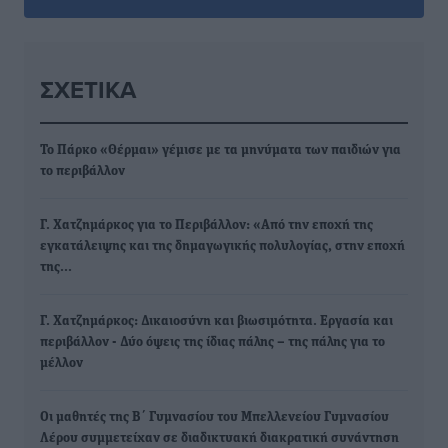
ΣΧΕΤΙΚΆ
Το Πάρκο «Θέρμαι» γέμισε με τα μηνύματα των παιδιών για
το περιβάλλον
Γ. Χατζημάρκος για το Περιβάλλον: «Από την εποχή της
εγκατάλειψης και της δημαγωγικής πολυλογίας, στην εποχή
της…
Γ. Χατζημάρκος: Δικαιοσύνη και βιωσιμότητα. Εργασία και
περιβάλλον - Δύο όψεις της ίδιας πάλης – της πάλης για το
μέλλον
Οι μαθητές της Β΄ Γυμνασίου του Μπελλενείου Γυμνασίου
Λέρου συμμετείχαν σε διαδικτυακή διακρατική συνάντηση