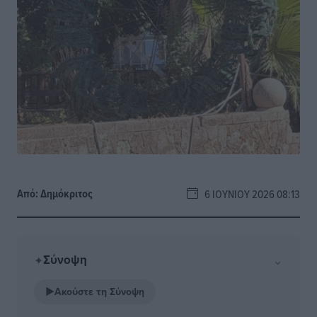
Από:
Δημόκριτος
6 ΙΟΥΝΊΟΥ 2026 08:13
Σύνοψη
⌄
✦
▶
Ακούστε τη Σύνοψη