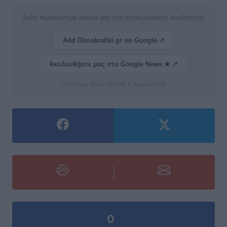
Δείτε περισσότερα άρθρα μας στα αποτελέσματα αναζήτησης
Add Dimokratiki.gr on Google ↗
Ακολουθήστε μας στο Google News ★ ↗
Στο Google News πατήστε ★ Ακολουθήστε
0