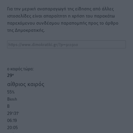
Για την μερική αναπαραγωγή της είδησης από άλλες
ιστοσελίδες είναι απαραίτητη η χρήση του παρακάτω
παρεχόμενου συνδέσμου παραπομπής προς το άρθρο
της Δημοκρατικής.
o καιρός τώρα:
29
°
αίθριος καιρός
55
%
8
km/h
Β
29
31
°/
°
06:19
20:05