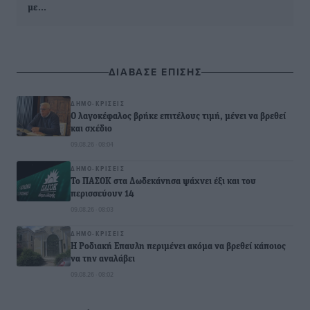
με…
ΔΙΑΒΑΣΕ ΕΠΙΣΗΣ
ΔΗΜΟ-ΚΡΊΣΕΙΣ
Ο λαγοκέφαλος βρήκε επιτέλους τιμή, μένει να βρεθεί
και σχέδιο
09.08.26 · 08:04
ΔΗΜΟ-ΚΡΊΣΕΙΣ
Το ΠΑΣΟΚ στα Δωδεκάνησα ψάχνει έξι και του
περισσεύουν 14
09.08.26 · 08:03
ΔΗΜΟ-ΚΡΊΣΕΙΣ
Η Ροδιακή Επαυλη περιμένει ακόμα να βρεθεί κάποιος
να την αναλάβει
09.08.26 · 08:02