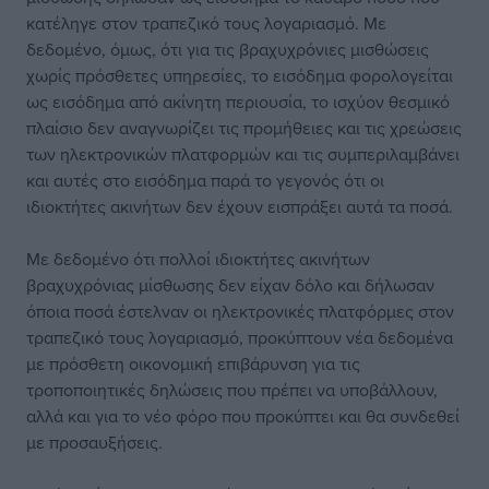
κατέληγε στον τραπεζικό τους λογαριασμό. Με
δεδομένο, όμως, ότι για τις βραχυχρόνιες μισθώσεις
χωρίς πρόσθετες υπηρεσίες, το εισόδημα φορολογείται
ως εισόδημα από ακίνητη περιουσία, το ισχύον θεσμικό
πλαίσιο δεν αναγνωρίζει τις προμήθειες και τις χρεώσεις
των ηλεκτρονικών πλατφορμών και τις συμπεριλαμβάνει
και αυτές στο εισόδημα παρά το γεγονός ότι οι
ιδιοκτήτες ακινήτων δεν έχουν εισπράξει αυτά τα ποσά.
Με δεδομένο ότι πολλοί ιδιοκτήτες ακινήτων
βραχυχρόνιας μίσθωσης δεν είχαν δόλο και δήλωσαν
όποια ποσά έστελναν οι ηλεκτρονικές πλατφόρμες στον
τραπεζικό τους λογαριασμό, προκύπτουν νέα δεδομένα
με πρόσθετη οικονομική επιβάρυνση για τις
τροποποιητικές δηλώσεις που πρέπει να υποβάλλουν,
αλλά και για το νέο φόρο που προκύπτει και θα συνδεθεί
με προσαυξήσεις.