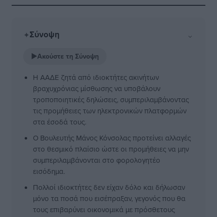
Σύνοψη
⌄
✦
▶
Ακούστε τη Σύνοψη
Η ΑΑΔΕ ζητά από ιδιοκτήτες ακινήτων
βραχυχρόνιας μίσθωσης να υποβάλουν
τροποποιητικές δηλώσεις, συμπεριλαμβάνοντας
τις προμήθειες των ηλεκτρονικών πλατφορμών
στα έσοδά τους.
Ο Βουλευτής Μάνος Κόνσολας προτείνει αλλαγές
στο θεσμικό πλαίσιο ώστε οι προμήθειες να μην
συμπεριλαμβάνονται στο φορολογητέο
εισόδημα.
Πολλοί ιδιοκτήτες δεν είχαν δόλο και δήλωσαν
μόνο τα ποσά που εισέπραξαν, γεγονός που θα
τους επιβαρύνει οικονομικά με πρόσθετους