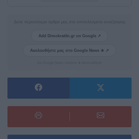
Δείτε περισσότερα άρθρα μας στα αποτελέσματα αναζήτησης
Add Dimokratiki.gr on Google ↗
Ακολουθήστε μας στο Google News ★ ↗
Στο Google News πατήστε ★ Ακολουθήστε