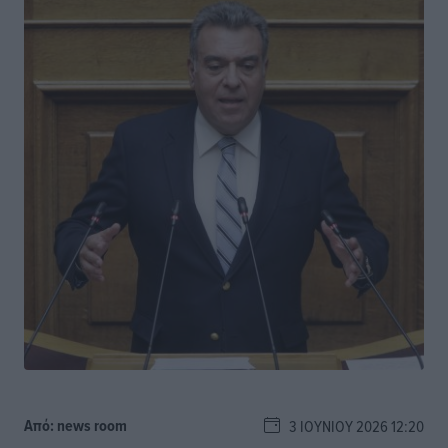
Από:
news room
3 ΙΟΥΝΊΟΥ 2026 12:20