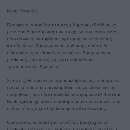
Κύριε Υπουργέ,
Πρόσφατα, η Ανεξάρτητη Αρχή Δημοσίων Εσόδων και
μετά από διασταύρωση των στοιχείων που απέστειλαν
ηλεκτρονικές πλατφόρμες κράτησης και ενοικίασης
καταλυμάτων βραχυχρόνιας μίσθωσης, απέστειλε
ειδοποιήσεις σε ιδιοκτήτες ακινήτων βραχυχρόνιας
μίσθωσης, ζητώντας τους να υποβάλλουν
τροποποιητικές δηλώσεις.
Σε αυτές, θα πρέπει να συμπεριλάβουν ως εισόδημα το
συνολικό ποσό που περιλαμβάνει τις χρεώσεις και τις
προμήθειες των ηλεκτρονικών πλατφορμών (Airbnb και
Booking) και όχι μόνο το καθαρό ποσό που εισπράττουν
οι ίδιοι, όπως είχαν δηλώσει αρκετοί από αυτούς.
Ουσιαστικά, οι ιδιοκτήτες ακινήτων βραχυχρόνιας
μίσθωσης δήλωσαν ως εισόδημα το καθαρό ποσό που