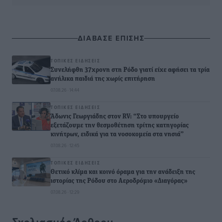
ΔΙΑΒΑΣΕ ΕΠΙΣΗΣ
ΤΟΠΙΚΈΣ ΕΙΔΉΣΕΙΣ
Συνελήφθη 37χρονη στη Ρόδο γιατί είχε αφήσει τα τρία
ανήλικα παιδιά της χωρίς επιτήρηση
07.08.26 · 14:44
ΤΟΠΙΚΈΣ ΕΙΔΉΣΕΙΣ
Άδωνις Γεωργιάδης στον RV: “Στο υπουργείο
εξετάζουμε την θεσμοθέτηση τρίτης κατηγορίας
κινήτρων, ειδικά για τα νοσοκομεία στα νησιά”
07.08.26 · 12:45
ΤΟΠΙΚΈΣ ΕΙΔΉΣΕΙΣ
Θετικό κλίμα και κοινό όραμα για την ανάδειξη της
ιστορίας της Ρόδου στο Αεροδρόμιο «Διαγόρας»
07.08.26 · 12:29