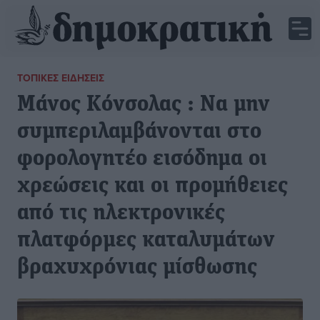
ΤΟΠΙΚΈΣ ΕΙΔΉΣΕΙΣ
Μάνος Κόνσολας : Να μην
συμπεριλαμβάνονται στο
φορολογητέο εισόδημα οι
χρεώσεις και οι προμήθειες
από τις ηλεκτρονικές
πλατφόρμες καταλυμάτων
βραχυχρόνιας μίσθωσης