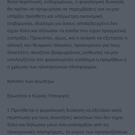
Κατά περίπτωση, ενδεχομένως, η φορολογική διοίκηση
θα πρέπει να προχωρήσει σε παρεμβάσεις για να μην
υπάρξει πρόσθετη και υπέρμετρη οικονομική
επιβάρυνση, ιδιαίτερα για όσους αποδεδειγμένα δεν
είχαν δόλο και δήλωσαν τα έσοδα που είχαν πραγματικά
εισπράξει. Προκύπτει, όμως, και η ανάγκη να εξεταστεί η
αλλαγή του θεσμικού πλαισίου, προκειμένου για τους
ιδιοκτήτες ακινήτων βραχυχρόνιας μίσθωσης να μην
υπολογίζεται στο φορολογητέο εισόδημα η προμήθεια ή
η χρέωση των ηλεκτρονικών πλατφορμών.
Κατόπιν των ανωτέρω
Ερωτάται ο Κύριος Υπουργός
1. Προτίθεται η φορολογική διοίκηση να εξετάσει κατά
περίπτωση για τους ιδιοκτήτες ακινήτων που δεν είχαν
δόλο και δήλωσαν μόνο όσα εισέπραξαν από τις
ηλεκτρονικές πλατφόρμες, το εύρος των προσαυξήσεων