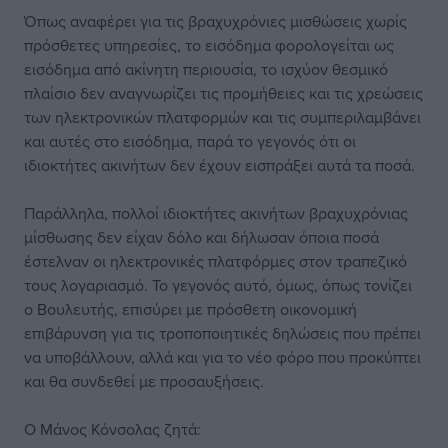
Όπως αναφέρει για τις βραχυχρόνιες μισθώσεις χωρίς
πρόσθετες υπηρεσίες, το εισόδημα φορολογείται ως
εισόδημα από ακίνητη περιουσία, το ισχύον θεσμικό
πλαίσιο δεν αναγνωρίζει τις προμήθειες και τις χρεώσεις
των ηλεκτρονικών πλατφορμών και τις συμπεριλαμβάνει
και αυτές στο εισόδημα, παρά το γεγονός ότι οι
ιδιοκτήτες ακινήτων δεν έχουν εισπράξει αυτά τα ποσά.
Παράλληλα, πολλοί ιδιοκτήτες ακινήτων βραχυχρόνιας
μίσθωσης δεν είχαν δόλο και δήλωσαν όποια ποσά
έστελναν οι ηλεκτρονικές πλατφόρμες στον τραπεζικό
τους λογαριασμό. Το γεγονός αυτό, όμως, όπως τονίζει
ο Βουλευτής, επισύρει με πρόσθετη οικονομική
επιβάρυνση για τις τροποποιητικές δηλώσεις που πρέπει
να υποβάλλουν, αλλά και για το νέο φόρο που προκύπτει
και θα συνδεθεί με προσαυξήσεις.
Ο Μάνος Κόνσολας ζητά: