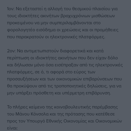
1ον: Να εξεταστεί η αλλαγή του θεσμικού πλαισίου για
τους ιδιοκτήτες ακινήτων βραχυχρόνιων μισθώσεων
προκειμένου να μην συμπεριλαμβάνονται στο
φορολογητέο εισόδημα οι χρεώσεις και οι προμήθειες
που παρακρατούν οι ηλεκτρονικές πλατφόρμες.
2ον: Να αντιμετωπιστούν διαφορετικά και κατά
περίπτωση οι ιδιοκτήτες ακινήτων που δεν είχαν δόλο
και δήλωσαν μόνο όσα εισέπραξαν από τις ηλεκτρονικές
πλατφόρμες, σε ό, τι αφορά στο εύρος των
προσαυξήσεων και των οικονομικών επιβαρύνσεων που
θα προκύψουν από τις τροποποιητικές δηλώσεις, για να
μην υπάρξει πρόσθετη και υπέρμετρη επιβάρυνση.
Το πλήρες κείμενο της κοινοβουλευτικής παρέμβασης
του Μάνου Κόνσολα και της πρότασης που κατέθεσε
προς τον Υπουργό Εθνικής Οικονομίας και Οικονομικών
είναι: