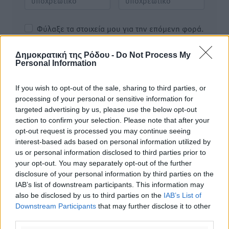
Φύλαξε τα στοιχεία μου για την επόμενη φορά.
Δημοκρατική της Ρόδου -
Do Not Process My
Personal Information
If you wish to opt-out of the sale, sharing to third parties, or
processing of your personal or sensitive information for
targeted advertising by us, please use the below opt-out
section to confirm your selection. Please note that after your
opt-out request is processed you may continue seeing
interest-based ads based on personal information utilized by
us or personal information disclosed to third parties prior to
your opt-out. You may separately opt-out of the further
disclosure of your personal information by third parties on the
IAB’s list of downstream participants. This information may
also be disclosed by us to third parties on the
IAB’s List of
Downstream Participants
that may further disclose it to other
Υπενθύμιση:
third parties.