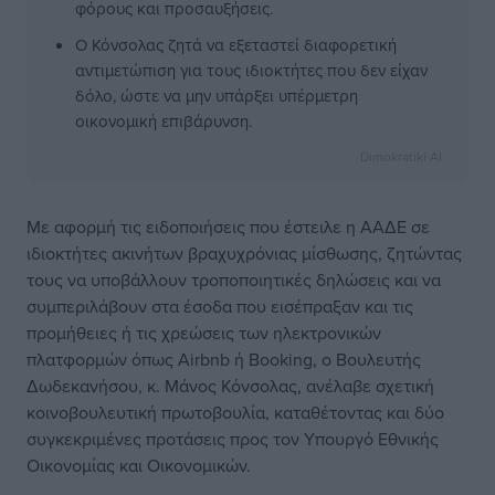
φόρους και προσαυξήσεις.
Ο Κόνσολας ζητά να εξεταστεί διαφορετική
αντιμετώπιση για τους ιδιοκτήτες που δεν είχαν
δόλο, ώστε να μην υπάρξει υπέρμετρη
οικονομική επιβάρυνση.
Dimokratiki AI
Με αφορμή τις ειδοποιήσεις που έστειλε η ΑΑΔΕ σε
ιδιοκτήτες ακινήτων βραχυχρόνιας μίσθωσης, ζητώντας
τους να υποβάλλουν τροποποιητικές δηλώσεις και να
συμπεριλάβουν στα έσοδα που εισέπραξαν και τις
προμήθειες ή τις χρεώσεις των ηλεκτρονικών
πλατφορμών όπως Airbnb ή Booking, ο Βουλευτής
Δωδεκανήσου, κ. Μάνος Κόνσολας, ανέλαβε σχετική
κοινοβουλευτική πρωτοβουλία, καταθέτοντας και δύο
συγκεκριμένες προτάσεις προς τον Υπουργό Εθνικής
Οικονομίας και Οικονομικών.