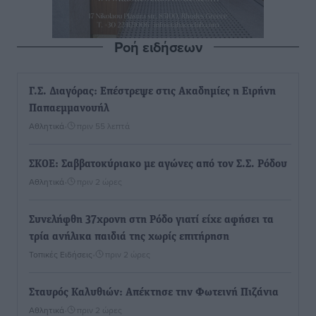
Ροή ειδήσεων
Γ.Σ. Διαγόρας: Επέστρεψε στις Ακαδημίες η Ειρήνη
Παπαεμμανουήλ
Αθλητικά
•
πριν 55 λεπτά
ΣΚΟΕ: Σαββατοκύριακο με αγώνες από τον Σ.Σ. Ρόδου
Αθλητικά
•
πριν 2 ώρες
Συνελήφθη 37χρονη στη Ρόδο γιατί είχε αφήσει τα
τρία ανήλικα παιδιά της χωρίς επιτήρηση
Τοπικές Ειδήσεις
•
πριν 2 ώρες
Σταυρός Καλυθιών: Απέκτησε την Φωτεινή Πιζάνια
Αθλητικά
•
πριν 2 ώρες