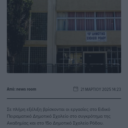
Από:
news room
21 ΜΑΡΤΊΟΥ 2025 14:23
Σε πλήρη εξέλιξη βρίσκονται οι εργασίες στο Ειδικό
Πειραματικό Δημοτικό Σχολείο στο συγκρότημα της
Ακαδημίας και στο 15ο Δημοτικό Σχολείο Ρόδου.