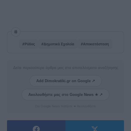
#Ρόδος
#Δημοτικά Σχολεία
#Αποκατάσταση
Δείτε περισσότερα άρθρα μας στα αποτελέσματα αναζήτησης
Add Dimokratiki.gr on Google ↗
Ακολουθήστε μας στο Google News ★ ↗
Στο Google News πατήστε ★ Ακολουθήστε