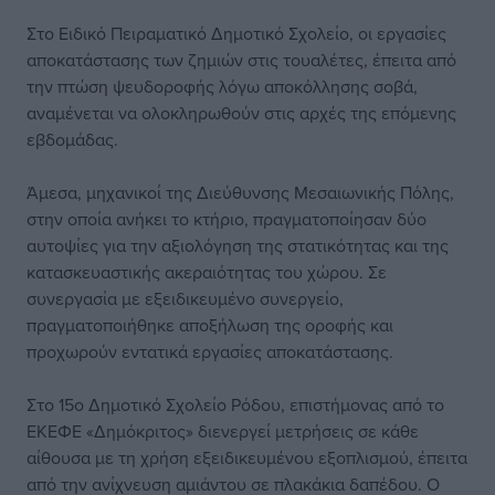
Στο Ειδικό Πειραματικό Δημοτικό Σχολείο, οι εργασίες
αποκατάστασης των ζημιών στις τουαλέτες, έπειτα από
την πτώση ψευδοροφής λόγω αποκόλλησης σοβά,
αναμένεται να ολοκληρωθούν στις αρχές της επόμενης
εβδομάδας.
Άμεσα, μηχανικοί της Διεύθυνσης Μεσαιωνικής Πόλης,
στην οποία ανήκει το κτήριο, πραγματοποίησαν δύο
αυτοψίες για την αξιολόγηση της στατικότητας και της
κατασκευαστικής ακεραιότητας του χώρου. Σε
συνεργασία με εξειδικευμένο συνεργείο,
πραγματοποιήθηκε αποξήλωση της οροφής και
προχωρούν εντατικά εργασίες αποκατάστασης.
Στο 15ο Δημοτικό Σχολείο Ρόδου, επιστήμονας από το
ΕΚΕΦΕ «Δημόκριτος» διενεργεί μετρήσεις σε κάθε
αίθουσα με τη χρήση εξειδικευμένου εξοπλισμού, έπειτα
από την ανίχνευση αμιάντου σε πλακάκια δαπέδου. Ο