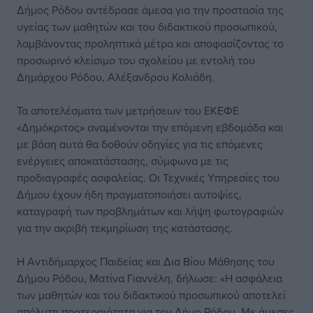
Δήμος Ρόδου αντέδρασε άμεσα για την προστασία της
υγείας των μαθητών και του διδακτικού προσωπικού,
λαμβάνοντας προληπτικά μέτρα και αποφασίζοντας το
προσωρινό κλείσιμο του σχολείου με εντολή του
Δημάρχου Ρόδου, Αλέξανδρου Κολιάδη.
Τα αποτελέσματα των μετρήσεων του ΕΚΕΦΕ
«Δημόκριτος» αναμένονται την επόμενη εβδομάδα και
με βάση αυτά θα δοθούν οδηγίες για τις επόμενες
ενέργειες αποκατάστασης, σύμφωνα με τις
προδιαγραφές ασφαλείας. Οι Τεχνικές Υπηρεσίες του
Δήμου έχουν ήδη πραγματοποιήσει αυτοψίες,
καταγραφή των προβλημάτων και λήψη φωτογραφιών
για την ακριβή τεκμηρίωση της κατάστασης.
Η Αντιδήμαρχος Παιδείας και Δια Βίου Μάθησης του
Δήμου Ρόδου, Ματίνα Γιαννέλη, δήλωσε: «Η ασφάλεια
των μαθητών και του διδακτικού προσωπικού αποτελεί
απόλυτη προτεραιότητα για τον Δήμο Ρόδου. Με άμεσες