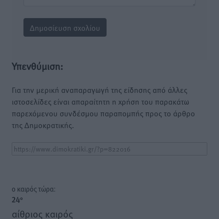
Υπενθύμιση:
Για την μερική αναπαραγωγή της είδησης από άλλες
ιστοσελίδες είναι απαραίτητη η χρήση του παρακάτω
παρεχόμενου συνδέσμου παραπομπής προς το άρθρο
της Δημοκρατικής.
o καιρός τώρα:
24
°
αίθριος καιρός