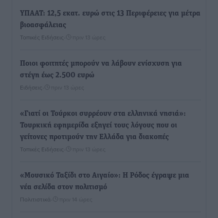
ΥΠΑΑΤ: 12,5 εκατ. ευρώ στις 13 Περιφέρειες για μέτρα
βιοασφάλειας
Τοπικές Ειδήσεις
•
πριν 13 ώρες
Ποιοι φοιτητές μπορούν να λάβουν ενίσχυση για
στέγη έως 2.500 ευρώ
Ειδήσεις
•
πριν 13 ώρες
«Γιατί οι Τούρκοι συρρέουν στα ελληνικά νησιά»:
Τουρκική εφημερίδα εξηγεί τους λόγους που οι
γείτονες προτιμούν την Ελλάδα για διακοπές
Τοπικές Ειδήσεις
•
πριν 13 ώρες
«Μουσικό Ταξίδι στο Αιγαίο»: Η Ρόδος έγραψε μια
νέα σελίδα στον πολιτισμό
Πολιτιστικά
•
πριν 14 ώρες