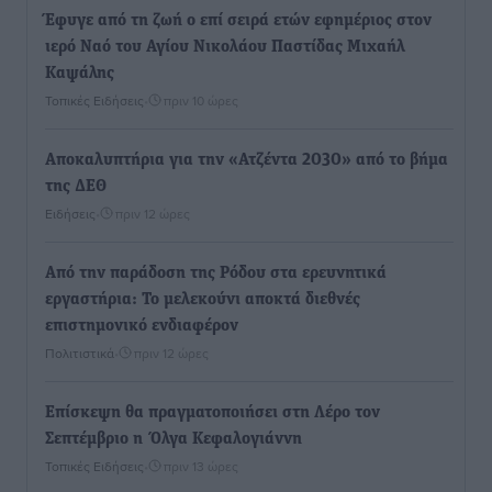
Έφυγε από τη ζωή ο επί σειρά ετών εφημέριος στον
ιερό Ναό του Αγίου Νικολάου Παστίδας Μιχαήλ
Καψάλης
Τοπικές Ειδήσεις
•
πριν 10 ώρες
Αποκαλυπτήρια για την «Ατζέντα 2030» από το βήμα
της ΔΕΘ
Ειδήσεις
•
πριν 12 ώρες
Από την παράδοση της Ρόδου στα ερευνητικά
εργαστήρια: Το μελεκούνι αποκτά διεθνές
επιστημονικό ενδιαφέρον
Πολιτιστικά
•
πριν 12 ώρες
Επίσκεψη θα πραγματοποιήσει στη Λέρο τον
Σεπτέμβριο η Όλγα Κεφαλογιάννη
Τοπικές Ειδήσεις
•
πριν 13 ώρες