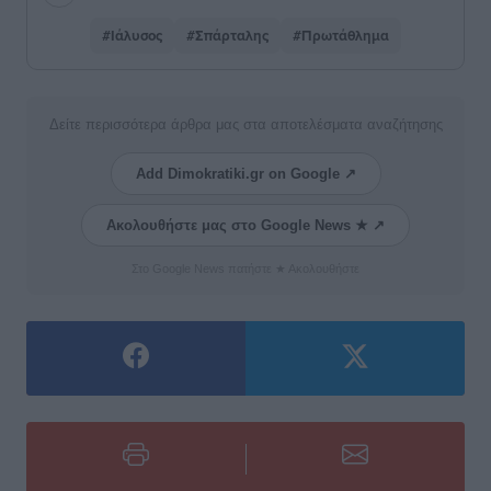
#Ιάλυσος
#Σπάρταλης
#Πρωτάθλημα
Δείτε περισσότερα άρθρα μας στα αποτελέσματα αναζήτησης
Add Dimokratiki.gr on Google ↗
Ακολουθήστε μας στο Google News ★ ↗
Στο Google News πατήστε ★ Ακολουθήστε