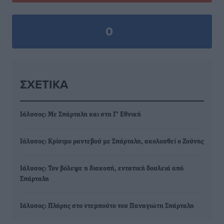
0
ΣΧΕΤΙΚΆ
Ιάλυσος: Με Σπάρταλη και στη Γ' Εθνική
Ιάλυσος: Κρίσιμο ραντεβού με Σπάρταλη, ακολουθεί ο Ζούνης
Ιάλυσος: Τον βόλεψε η διακοπή, εντατική δουλειά από
Σπάρταλη
Ιάλυσος: Πλήρης στο ντεμπούτο του Παναγιώτη Σπάρταλη