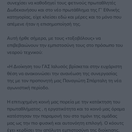
συνεχίσει να καθοδηγεί τους φετινούς πρωταθλητές
Δωδεκανήσου και στο νέο πρωτάθλημα της Γ’ Εθνικής
κατηγορίας, είχε κλείσει εδώ και μέρες και το μόνο που
απέμενε ήταν η επισημοποίησή της.
Αυτή ήρθε σήμερα, με τους «τοξοβόλους» να
επιβεβαιώνουν την εμπιστοσύνη τους στο πρόσωπο του
νεαρού τεχνικού:
«Η Διοίκηση του ΓΑΣ Ιαλυσός βρίσκεται στην ευχάριστη
θέση να ανακοινώσει την ανανέωση της συνεργασίας
της με τον προπονητή μας Παναγιώτη Σπάρταλη τη νέα
αγωνιστική περίοδο.
Η επιτυχημένη κοινή μας πορεία με την κατάκτηση του
πρωταθλήματος , η εργατικότητα και το κοινό μας όραμα
κατέστησαν την παραμονή του στο τιμόνι της ομάδας
μας ως την πιο φυσική και αυτονόητη επιλογή. Ο κόουτς
έχει κερδίσει την απόλυτη εμπιστοσύνη της διοίκησης,