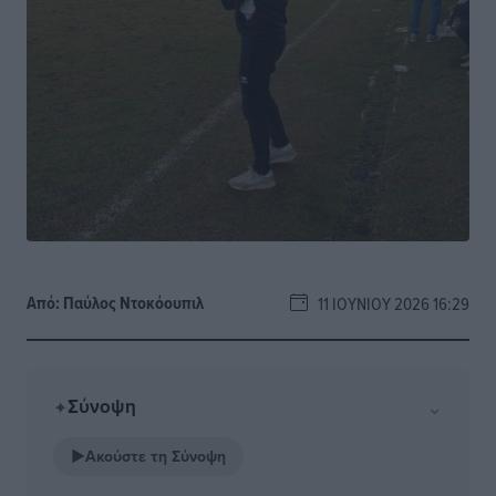
Από:
Παύλος Nτοκόουπιλ
11 ΙΟΥΝΊΟΥ 2026 16:29
Σύνοψη
⌄
✦
▶
Ακούστε τη Σύνοψη