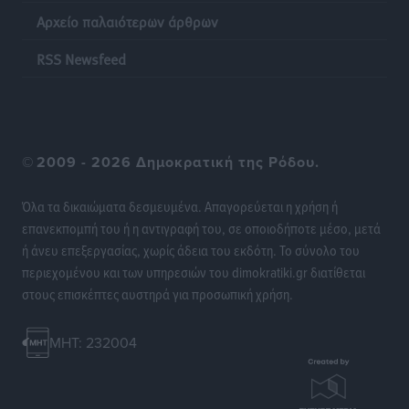
Αρχείο παλαιότερων άρθρων
RSS Newsfeed
©
2009 - 2026 Δημοκρατική της Ρόδου.
Όλα τα δικαιώματα δεσμευμένα. Απαγορεύεται η χρήση ή
επανεκπομπή του ή η αντιγραφή του, σε οποιοδήποτε μέσο, μετά
ή άνευ επεξεργασίας, χωρίς άδεια του εκδότη. Το σύνολο του
περιεχομένου και των υπηρεσιών του dimokratiki.gr διατίθεται
στους επισκέπτες αυστηρά για προσωπική χρήση.
MHT: 232004