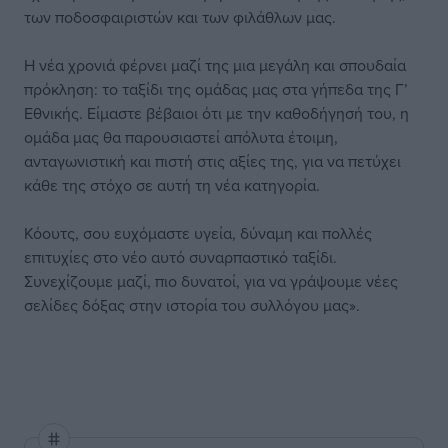
των ποδοσφαιριστών και των φιλάθλων μας.
Η νέα χρονιά φέρνει μαζί της μια μεγάλη και σπουδαία
πρόκληση: το ταξίδι της ομάδας μας στα γήπεδα της Γ’
Εθνικής. Είμαστε βέβαιοι ότι με την καθοδήγησή του, η
ομάδα μας θα παρουσιαστεί απόλυτα έτοιμη,
ανταγωνιστική και πιστή στις αξίες της, για να πετύχει
κάθε της στόχο σε αυτή τη νέα κατηγορία.
Κόουτς, σου ευχόμαστε υγεία, δύναμη και πολλές
επιτυχίες στο νέο αυτό συναρπαστικό ταξίδι.
Συνεχίζουμε μαζί, πιο δυνατοί, για να γράψουμε νέες
σελίδες δόξας στην ιστορία του συλλόγου μας».