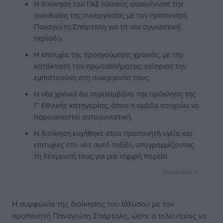
Η διοίκηση του ΓΑΣ Ιαλυσός ανακοίνωσε την
ανανέωση της συνεργασίας με τον προπονητή
Παναγιώτη Σπάρταλη για τη νέα αγωνιστική
περίοδο.
Η επιτυχία της προηγούμενης χρονιάς, με την
κατάκτηση του πρωταθλήματος, ενίσχυσε την
εμπιστοσύνη στη συνεργασία τους.
Η νέα χρονιά θα περιλαμβάνει την πρόκληση της
Γ' Εθνικής κατηγορίας, όπου η ομάδα στοχεύει να
παρουσιαστεί ανταγωνιστική.
Η διοίκηση ευχήθηκε στον προπονητή υγεία και
επιτυχίες στο νέο αυτό ταξίδι, υπογραμμίζοντας
τη δέσμευσή τους για μια ισχυρή πορεία.
Dimokratiki AI
Η συμφωνία της διοίκησης του Ιάλυσου με τον
προπονητή Παναγιώτη Σπάρταλη, ώστε ο τελευταίος να