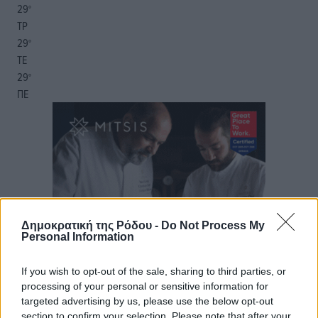
29
°
ΤΡ
29
°
ΤΕ
29
°
ΠΕ
Δημοκρατική της Ρόδου -
Do Not Process My
Personal Information
If you wish to opt-out of the sale, sharing to third parties, or
processing of your personal or sensitive information for
targeted advertising by us, please use the below opt-out
section to confirm your selection. Please note that after your