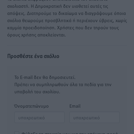
σχολιαστή. Η Δημοκρατική δεν υιοθετεί αυτές τις
απόψεις. Διατηρούμε το δικαίωμα να διαγράψουμε όποια
σχόλια θεωρούμε προσβλητικά ή περιέχουν ύβρεις, χωρίς
καμμία προειδοποίηση. Χρήστες που δεν τηρούν τους
όρους χρήσης αποκλείονται.
Προσθέστε ένα σχόλιο
Το E-mail δεν θα δημοσιευτεί.
Πρέπει να συμπληρωθούν όλα τα πεδία για την
υποβολή του σχολίου.
Όνοματεπώνυμο
Email
Φύλαξε τα στοιχεία μου για την επόμενη φορά.