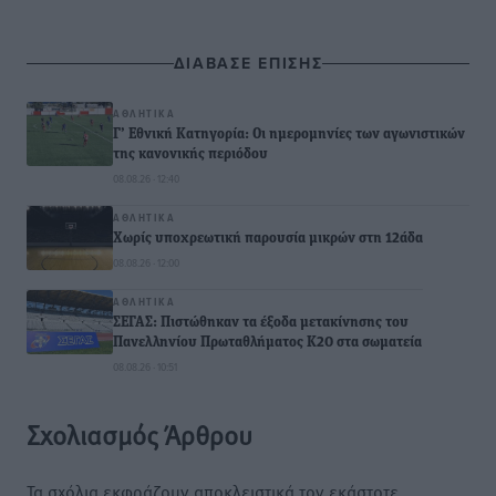
ΔΙΑΒΑΣΕ ΕΠΙΣΗΣ
ΑΘΛΗΤΙΚΆ
Γ’ Εθνική Κατηγορία: Οι ημερομηνίες των αγωνιστικών
της κανονικής περιόδου
08.08.26 · 12:40
ΑΘΛΗΤΙΚΆ
Χωρίς υποχρεωτική παρουσία μικρών στη 12άδα
08.08.26 · 12:00
ΑΘΛΗΤΙΚΆ
ΣΕΓΑΣ: Πιστώθηκαν τα έξοδα μετακίνησης του
Πανελληνίου Πρωταθλήματος Κ20 στα σωματεία
08.08.26 · 10:51
Σχολιασμός Άρθρου
Τα σχόλια εκφράζουν αποκλειστικά τον εκάστοτε