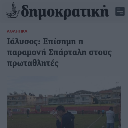
ΑΘΛΗΤΙΚΆ
Ιάλυσος: Επίσημη η
παραμονή Σπάρταλη στους
πρωταθλητές