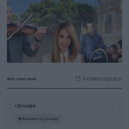
Από:
news room
11 ΙΟΥΝΊΟΥ 2026 20:51
Σύνοψη
⌄
✦
▶
Ακούστε τη Σύνοψη