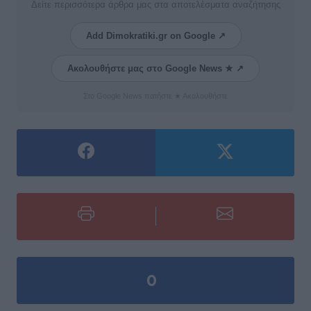
Δείτε περισσότερα άρθρα μας στα αποτελέσματα αναζήτησης
Add Dimokratiki.gr on Google ↗
Ακολουθήστε μας στο Google News ★ ↗
Στο Google News πατήστε ★ Ακολουθήστε
0