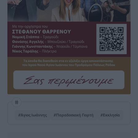
#Άγιος Ιωάννης
#Παραδοσιακή Γιορτή
#Εκκλησία