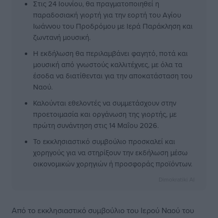
Στις 24 Ιουνίου, θα πραγματοποιηθεί η
παραδοσιακή γιορτή για την εορτή του Αγίου
Ιωάννου του Προδρόμου με Ιερά Παράκληση και
ζωντανή μουσική.
Η εκδήλωση θα περιλαμβάνει φαγητό, ποτά και
μουσική από γνωστούς καλλιτέχνες, με όλα τα
έσοδα να διατίθενται για την αποκατάσταση του
Ναού.
Καλούνται εθελοντές να συμμετάσχουν στην
προετοιμασία και οργάνωση της γιορτής, με
πρώτη συνάντηση στις 14 Μαΐου 2026.
Το εκκλησιαστικό συμβούλιο προσκαλεί και
χορηγούς για να στηρίξουν την εκδήλωση μέσω
οικονομικών χορηγιών ή προσφοράς προϊόντων.
Dimokratiki AI
Από το εκκλησιαστικό συμβούλιο του Ιερού Ναού του