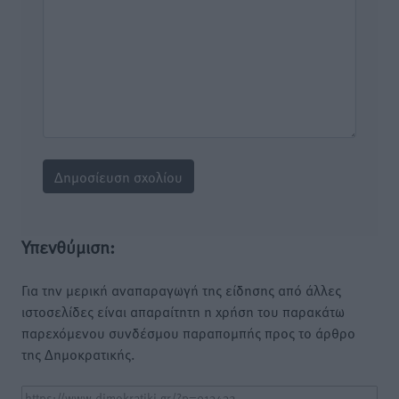
Υπενθύμιση:
Για την μερική αναπαραγωγή της είδησης από άλλες
ιστοσελίδες είναι απαραίτητη η χρήση του παρακάτω
παρεχόμενου συνδέσμου παραπομπής προς το άρθρο
της Δημοκρατικής.