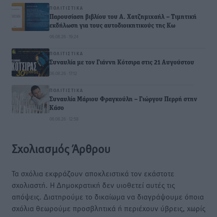
ΠΟΛΙΤΙΣΤΙΚΆ
Παρουσίαση βιβλίου του Α. Χατζημιχαήλ – Τιμητική
εκδήλωση για τους αυτοδιοικητικούς της Κω
06.08.26 · 19:24
ΠΟΛΙΤΙΣΤΙΚΆ
Συναυλία με τον Γιάννη Κότσιρα στις 21 Αυγούστου
06.08.26 · 17:12
ΠΟΛΙΤΙΣΤΙΚΆ
Συναυλία Μάριου Φραγκούλη – Γιώργου Περρή στην
Κάσο
06.08.26 · 12:58
Σχολιασμός Άρθρου
Τα σχόλια εκφράζουν αποκλειστικά τον εκάστοτε
σχολιαστή. Η Δημοκρατική δεν υιοθετεί αυτές τις
απόψεις. Διατηρούμε το δικαίωμα να διαγράψουμε όποια
σχόλια θεωρούμε προσβλητικά ή περιέχουν ύβρεις, χωρίς