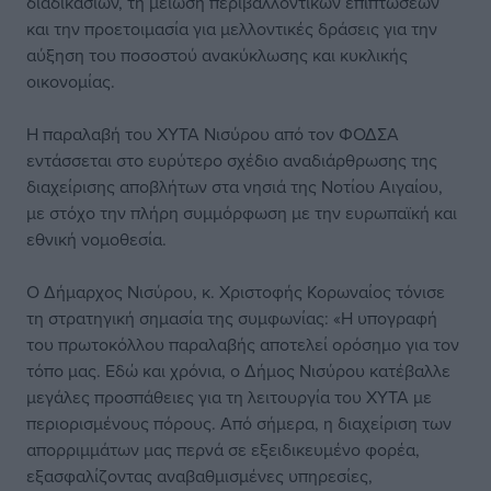
διαδικασιών, τη μείωση περιβαλλοντικών επιπτώσεων
και την προετοιμασία για μελλοντικές δράσεις για την
αύξηση του ποσοστού ανακύκλωσης και κυκλικής
οικονομίας.
Η παραλαβή του ΧΥΤΑ Νισύρου από τον ΦΟΔΣΑ
εντάσσεται στο ευρύτερο σχέδιο αναδιάρθρωσης της
διαχείρισης αποβλήτων στα νησιά της Νοτίου Αιγαίου,
με στόχο την πλήρη συμμόρφωση με την ευρωπαϊκή και
εθνική νομοθεσία.
Ο Δήμαρχος Νισύρου, κ. Χριστοφής Κορωναίος τόνισε
τη στρατηγική σημασία της συμφωνίας: «Η υπογραφή
του πρωτοκόλλου παραλαβής αποτελεί ορόσημο για τον
τόπο μας. Εδώ και χρόνια, ο Δήμος Νισύρου κατέβαλλε
μεγάλες προσπάθειες για τη λειτουργία του ΧΥΤΑ με
περιορισμένους πόρους. Από σήμερα, η διαχείριση των
απορριμμάτων μας περνά σε εξειδικευμένο φορέα,
εξασφαλίζοντας αναβαθμισμένες υπηρεσίες,