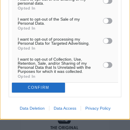
ΤΡ
personal data.
Opted In
28
°
ΤΕ
I want to opt-out of the Sale of my
28
°
Personal Data.
Opted In
ΠΕ
I want to opt-out of processing my
Personal Data for Targeted Advertising.
Opted In
I want to opt-out of Collection, Use,
Retention, Sale, and/or Sharing of my
Personal Data that Is Unrelated with the
Purposes for which it was collected.
Opted In
CONFIRM
Data Deletion
Data Access
Privacy Policy