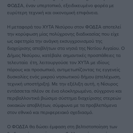
ΦΟΔΣΑ, έναν υπερτοπικό, εξειδικευμένο φορέα με
ευρύτερη τεχνική και οικονομική επιφάνεια.
Η μεταφορά του ΧΥΤΑ Νισύρου στον ΦΟΔΣΑ αποτελεί
την κορύφωση μίας πολύχρονης διαδικασίας που είχε
ως αφετηρία την ανάγκη εκσυγχρονισμού της
διαχείρισης αποβλήτων στα νησιά της Νοτίου Αιγαίου. Ο
Δήμος Νισύρου, κατέβαλε σημαντικές προσπάθειες τα
τελευταία έτη, λειτουργούσε τον ΧΥΤΑ με ιδίους
πόρους και προσωπικό, αντιμετωπίζοντας τις εγγενείς
δυσκολίες ενός μικρού νησιωτικού δήμου (στελέχωση,
τεχνική υποστήριξη). Με την εξέλιξη αυτή, η Νίσυρος
εντάσσεται πλέον σε ένα ολοκληρωμένο, σύγχρονο και
περιβαλλοντικά βιώσιμο σύστημα διαχείρισης στερεών
οικιακών αποβλήτων, σύμφωνα με τα προβλεπόμενα
στον εθνικό και περιφερειακό σχεδιασμό.
Ο ΦΟΔΣΑ θα δώσει έμφαση στη βελτιστοποίηση των