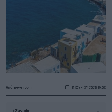
Από:
news room
11 ΙΟΥΝΊΟΥ 2026 19:08
Σύνοψη
⌄
✦