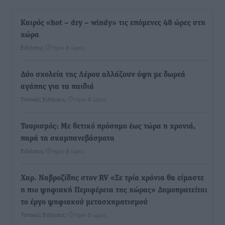
Καιρός «hot – dry – windy» τις επόμενες 48 ώρες στη
χώρα
Ειδήσεις
•
πριν 8 ώρες
Δύο σχολεία της Λέρου αλλάζουν όψη με δωρεά
αγάπης για τα παιδιά
Τοπικές Ειδήσεις
•
πριν 8 ώρες
Τουρισμός: Με θετικό πρόσημο έως τώρα η χρονιά,
παρά τα σκαμπανεβάσματα
Ειδήσεις
•
πριν 8 ώρες
Χαρ. Ναβροζίδης στον RV «Σε τρία χρόνια θα είμαστε
η πιο ψηφιακή Περιφέρεια της χώρας» Δημοπρατείται
το έργο ψηφιακού μετασχηματισμού
Τοπικές Ειδήσεις
•
πριν 8 ώρες