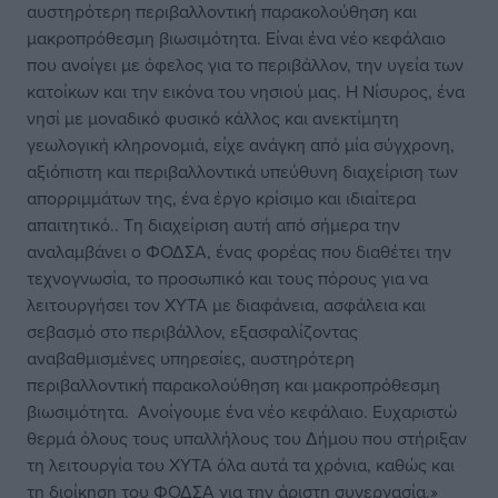
αυστηρότερη περιβαλλοντική παρακολούθηση και
μακροπρόθεσμη βιωσιμότητα. Είναι ένα νέο κεφάλαιο
που ανοίγει με όφελος για το περιβάλλον, την υγεία των
κατοίκων και την εικόνα του νησιού μας. Η Νίσυρος, ένα
νησί με μοναδικό φυσικό κάλλος και ανεκτίμητη
γεωλογική κληρονομιά, είχε ανάγκη από μία σύγχρονη,
αξιόπιστη και περιβαλλοντικά υπεύθυνη διαχείριση των
απορριμμάτων της, ένα έργο κρίσιμο και ιδιαίτερα
απαιτητικό.. Τη διαχείριση αυτή από σήμερα την
αναλαμβάνει ο ΦΟΔΣΑ, ένας φορέας που διαθέτει την
τεχνογνωσία, το προσωπικό και τους πόρους για να
λειτουργήσει τον ΧΥΤΑ με διαφάνεια, ασφάλεια και
σεβασμό στο περιβάλλον, εξασφαλίζοντας
αναβαθμισμένες υπηρεσίες, αυστηρότερη
περιβαλλοντική παρακολούθηση και μακροπρόθεσμη
βιωσιμότητα. Ανοίγουμε ένα νέο κεφάλαιο. Ευχαριστώ
θερμά όλους τους υπαλλήλους του Δήμου που στήριξαν
τη λειτουργία του ΧΥΤΑ όλα αυτά τα χρόνια, καθώς και
τη διοίκηση του ΦΟΔΣΑ για την άριστη συνεργασία.»