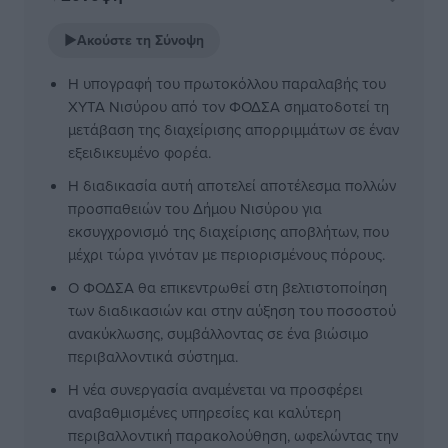
▶
Ακούστε τη Σύνοψη
Η υπογραφή του πρωτοκόλλου παραλαβής του
ΧΥΤΑ Νισύρου από τον ΦΟΔΣΑ σηματοδοτεί τη
μετάβαση της διαχείρισης απορριμμάτων σε έναν
εξειδικευμένο φορέα.
Η διαδικασία αυτή αποτελεί αποτέλεσμα πολλών
προσπαθειών του Δήμου Νισύρου για
εκσυγχρονισμό της διαχείρισης αποβλήτων, που
μέχρι τώρα γινόταν με περιορισμένους πόρους.
Ο ΦΟΔΣΑ θα επικεντρωθεί στη βελτιστοποίηση
των διαδικασιών και στην αύξηση του ποσοστού
ανακύκλωσης, συμβάλλοντας σε ένα βιώσιμο
περιβαλλοντικά σύστημα.
Η νέα συνεργασία αναμένεται να προσφέρει
αναβαθμισμένες υπηρεσίες και καλύτερη
περιβαλλοντική παρακολούθηση, ωφελώντας την