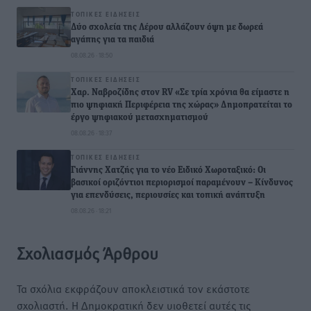
ΤΟΠΙΚΈΣ ΕΙΔΉΣΕΙΣ
Δύο σχολεία της Λέρου αλλάζουν όψη με δωρεά
αγάπης για τα παιδιά
08.08.26 · 18:50
ΤΟΠΙΚΈΣ ΕΙΔΉΣΕΙΣ
Χαρ. Ναβροζίδης στον RV «Σε τρία χρόνια θα είμαστε η
πιο ψηφιακή Περιφέρεια της χώρας» Δημοπρατείται το
έργο ψηφιακού μετασχηματισμού
08.08.26 · 18:37
ΤΟΠΙΚΈΣ ΕΙΔΉΣΕΙΣ
Γιάννης Χατζής για το νέο Ειδικό Χωροταξικό: Οι
βασικοί οριζόντιοι περιορισμοί παραμένουν – Κίνδυνος
για επενδύσεις, περιουσίες και τοπική ανάπτυξη
08.08.26 · 18:21
Σχολιασμός Άρθρου
Τα σχόλια εκφράζουν αποκλειστικά τον εκάστοτε
σχολιαστή. Η Δημοκρατική δεν υιοθετεί αυτές τις