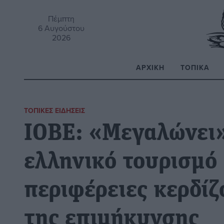
Πέμπτη
6 Αυγούστου
2026
ΑΡΧΙΚΉ
ΤΟΠΙΚΆ
Α
ΤΟΠΙΚΈΣ ΕΙΔΉΣΕΙΣ
ΙΟΒΕ: «Μεγαλώνει»
ελληνικό τουρισμό 
περιφέρειες κερδίζ
της επιμήκυνσης