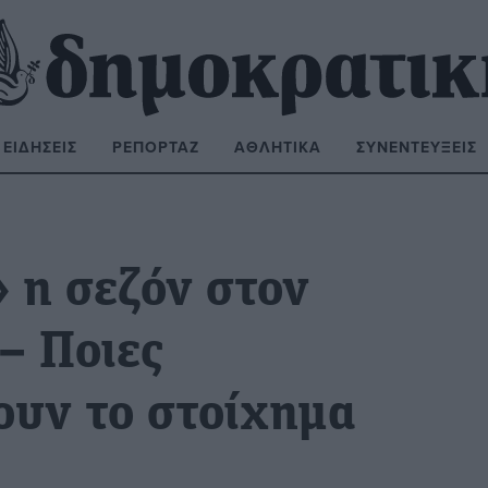
ΕΙΔΉΣΕΙΣ
ΡΕΠΟΡΤΆΖ
ΑΘΛΗΤΙΚΆ
ΣΥΝΕΝΤΕΎΞΕΙΣ
ΝΑΖΉΤΗΣΗ:
 η σεζόν στον
– Ποιες
ουν το στοίχημα