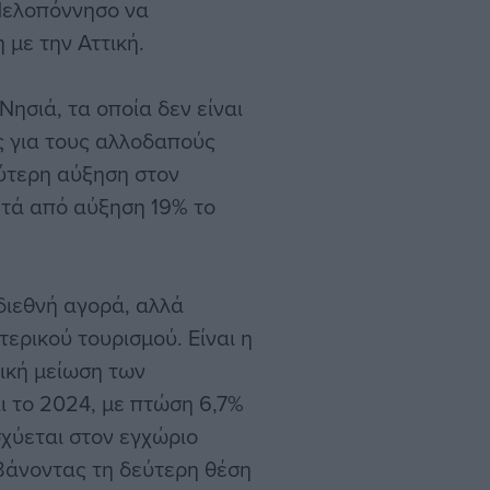
Πελοπόννησο να
 με την Αττική.
Νησιά, τα οποία δεν είναι
ς για τους αλλοδαπούς
ύτερη αύξηση στον
ετά από αύξηση 19% το
διεθνή αγορά, αλλά
ερικού τουρισμού. Είναι η
ική μείωση των
 το 2024, με πτώση 6,7%
ισχύεται στον εγχώριο
βάνοντας τη δεύτερη θέση