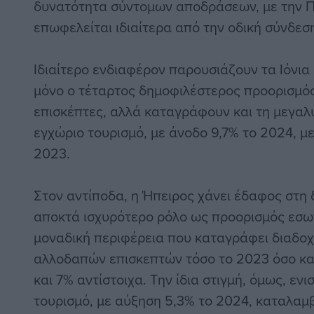
δυνατότητα σύντομων αποδράσεων, με την 
επωφελείται ιδιαίτερα από την οδική σύνδεση
Ιδιαίτερο ενδιαφέρον παρουσιάζουν τα Ιόνια 
μόνο ο τέταρτος δημοφιλέστερος προορισμό
επισκέπτες, αλλά καταγράφουν και τη μεγαλ
εγχώριο τουρισμό, με άνοδο 9,7% το 2024, μ
2023.
Στον αντίποδα, η Ήπειρος χάνει έδαφος στη 
αποκτά ισχυρότερο ρόλο ως προορισμός εσωτ
μοναδική περιφέρεια που καταγράφει διαδοχ
αλλοδαπών επισκεπτών τόσο το 2023 όσο και
και 7% αντίστοιχα. Την ίδια στιγμή, όμως, εν
τουρισμό, με αύξηση 5,3% το 2024, καταλαμ