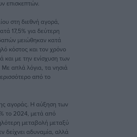
ών επισκεπτών.
αίου στη διεθνή αγορά,
ατά 17,5% για δεύτερη
εδαπών μειώθηκαν κατά
ηλό κόστος και τον χρόνο
ά και με την ενίσχυση των
Με απλά λόγια, τα νησιά
περισσότερο από το
μης αγοράς. Η αύξηση των
% το 2024, μετά από
ηλότερη μεταβολή μεταξύ
ν δείχνει αδυναμία, αλλά