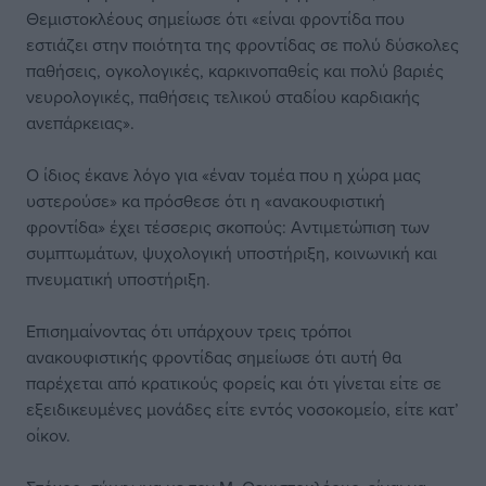
Θεμιστοκλέους σημείωσε ότι «είναι φροντίδα που
εστιάζει στην ποιότητα της φροντίδας σε πολύ δύσκολες
παθήσεις, ογκολογικές, καρκινοπαθείς και πολύ βαριές
νευρολογικές, παθήσεις τελικού σταδίου καρδιακής
ανεπάρκειας».
Ο ίδιος έκανε λόγο για «έναν τομέα που η χώρα μας
υστερούσε» κα πρόσθεσε ότι η «ανακουφιστική
φροντίδα» έχει τέσσερις σκοπούς: Αντιμετώπιση των
συμπτωμάτων, ψυχολογική υποστήριξη, κοινωνική και
πνευματική υποστήριξη.
Επισημαίνοντας ότι υπάρχουν τρεις τρόποι
ανακουφιστικής φροντίδας σημείωσε ότι αυτή θα
παρέχεται από κρατικούς φορείς και ότι γίνεται είτε σε
εξειδικευμένες μονάδες είτε εντός νοσοκομείο, είτε κατ’
οίκον.