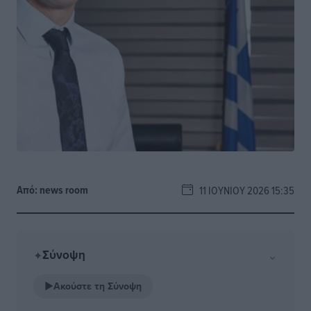
Από:
news room
11 ΙΟΥΝΊΟΥ 2026 15:35
Σύνοψη
⌄
✦
▶
Ακούστε τη Σύνοψη