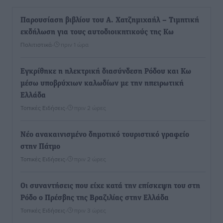
Παρουσίαση βιβλίου του Α. Χατζημιχαήλ – Τιμητική
εκδήλωση για τους αυτοδιοικητικούς της Κω
Πολιτιστικά
•
πριν 1 ώρα
Εγκρίθηκε η ηλεκτρική διασύνδεση Ρόδου και Κω
μέσω υποβρύχιων καλωδίων με την ηπειρωτική
Ελλάδα
Τοπικές Ειδήσεις
•
πριν 2 ώρες
Νέο ανακαινισμένο δημοτικό τουριστικό γραφείο
στην Πάτμο
Τοπικές Ειδήσεις
•
πριν 2 ώρες
Οι συναντήσεις που είχε κατά την επίσκεψη του στη
Ρόδο ο Πρέσβης της Βραζιλίας στην Ελλάδα
Τοπικές Ειδήσεις
•
πριν 3 ώρες