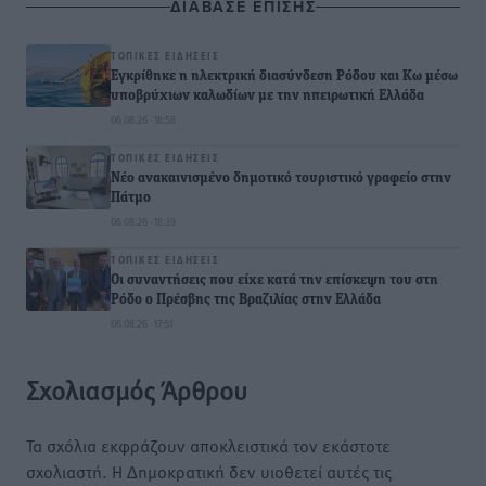
ΔΙΑΒΑΣΕ ΕΠΙΣΗΣ
ΤΟΠΙΚΈΣ ΕΙΔΉΣΕΙΣ
Εγκρίθηκε η ηλεκτρική διασύνδεση Ρόδου και Κω μέσω
υποβρύχιων καλωδίων με την ηπειρωτική Ελλάδα
06.08.26 · 18:58
ΤΟΠΙΚΈΣ ΕΙΔΉΣΕΙΣ
Νέο ανακαινισμένο δημοτικό τουριστικό γραφείο στην
Πάτμο
06.08.26 · 18:39
ΤΟΠΙΚΈΣ ΕΙΔΉΣΕΙΣ
Οι συναντήσεις που είχε κατά την επίσκεψη του στη
Ρόδο ο Πρέσβης της Βραζιλίας στην Ελλάδα
06.08.26 · 17:51
Σχολιασμός Άρθρου
Τα σχόλια εκφράζουν αποκλειστικά τον εκάστοτε
σχολιαστή. Η Δημοκρατική δεν υιοθετεί αυτές τις