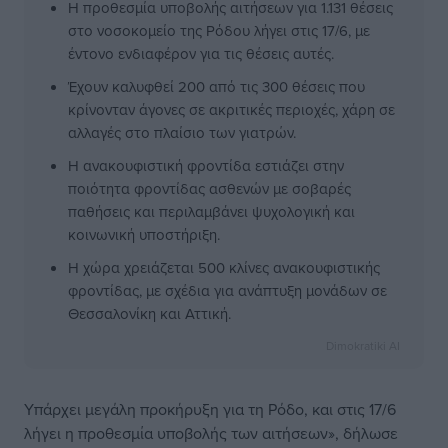
Η προθεσμία υποβολής αιτήσεων για 1.131 θέσεις
στο νοσοκομείο της Ρόδου λήγει στις 17/6, με
έντονο ενδιαφέρον για τις θέσεις αυτές.
Έχουν καλυφθεί 200 από τις 300 θέσεις που
κρίνονταν άγονες σε ακριτικές περιοχές, χάρη σε
αλλαγές στο πλαίσιο των γιατρών.
Η ανακουφιστική φροντίδα εστιάζει στην
ποιότητα φροντίδας ασθενών με σοβαρές
παθήσεις και περιλαμβάνει ψυχολογική και
κοινωνική υποστήριξη.
Η χώρα χρειάζεται 500 κλίνες ανακουφιστικής
φροντίδας, με σχέδια για ανάπτυξη μονάδων σε
Θεσσαλονίκη και Αττική.
Dimokratiki AI
Υπάρχει μεγάλη προκήρυξη για τη Ρόδο, και στις 17/6
λήγει η προθεσμία υποβολής των αιτήσεων», δήλωσε