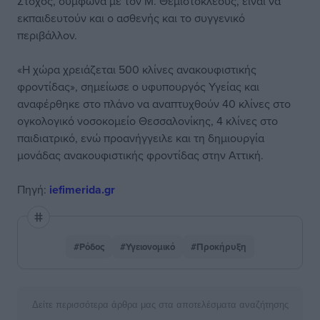
Στόχος, σύμφωνα με τον Μ. Θεμιστοκλέους, είναι να
εκπαιδευτούν και ο ασθενής και το συγγενικό
περιβάλλον.
«Η χώρα χρειάζεται 500 κλίνες ανακουφιστικής
φροντίδας», σημείωσε ο υφυπουργός Υγείας και
αναφέρθηκε στο πλάνο να αναπτυχθούν 40 κλίνες στο
ογκολογικό νοσοκομείο Θεσσαλονίκης, 4 κλίνες στο
παιδιατρικό, ενώ προανήγγειλε και τη δημιουργία
μονάδας ανακουφιστικής φροντίδας στην Αττική.
Πηγή:
iefimerida.gr
#Ρόδος
#Υγειονομικό
#Προκήρυξη
Δείτε περισσότερα άρθρα μας στα αποτελέσματα αναζήτησης