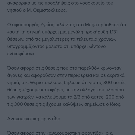
αναφορικά με τις προσλήψεις στο νοσοκομείο του
νησιού ο Μ. Θεμιστοκλέους.
Ο υφυπουργός Υγείας μιλώντας στο Mega πρόσθεσε ότι
«αυτή τη στιγμή υπάρχει μια μεγάλη προκήρυξη 1.131
θέσεων, από τις μεγαλύτερες τα τελευταία χρόνια»,
υπογραμμίζοντας μάλιστα ότι υπάρχει «έντονο
ενδιαφέρον».
Όσον αφορά στις θέσεις που στο παρελθόν κρίνονταν
άγονες και αφορούσαν στην περιφέρεια και σε ακριτικά
νησιά, ο κ. Θεμιστοκλέους δήλωσε ότι για τις 300 αυτές
θέσεις «έχουμε καταφέρει, με την αλλαγή του πλαισίου
των γιατρών, να καλύψουμε τα 2/3 από αυτές. 200 από
τις 300 θέσεις τις έχουμε καλύψει», σημείωσε ο ίδιος.
Ανακουφιστική φροντίδα
Όσον αφορά στην «ανακουφιστική φροντίδα», ο κ.