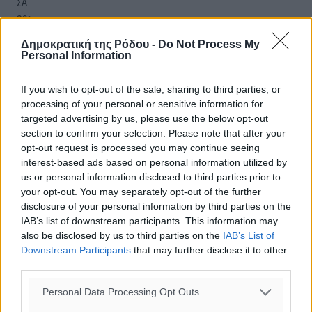
ΣΑ
29
°
ΚΥ
Δημοκρατική της Ρόδου -
Do Not Process My
29
°
Personal Information
ΔΕ
If you wish to opt-out of the sale, sharing to third parties, or
processing of your personal or sensitive information for
targeted advertising by us, please use the below opt-out
section to confirm your selection. Please note that after your
opt-out request is processed you may continue seeing
interest-based ads based on personal information utilized by
us or personal information disclosed to third parties prior to
your opt-out. You may separately opt-out of the further
disclosure of your personal information by third parties on the
IAB’s list of downstream participants. This information may
also be disclosed by us to third parties on the
IAB’s List of
Downstream Participants
that may further disclose it to other
third parties.
Personal Data Processing Opt Outs