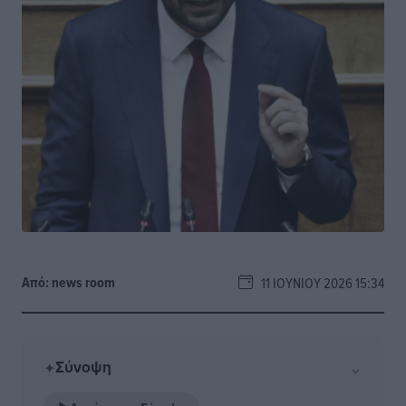
Από:
news room
11 ΙΟΥΝΊΟΥ 2026 15:34
Σύνοψη
⌄
✦