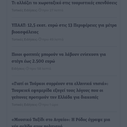
Τι αλλάζει το χωροταξικό στις τουριστικές επενδύσεις
Τοπικές Ειδήσεις
•
πριν 27 λεπτά
ΥΠΑΑΤ: 12,5 εκατ. ευρώ στις 13 Περιφέρειες για μέτρα
βιοασφάλειας
Τοπικές Ειδήσεις
•
πριν 49 λεπτά
Ποιοι φοιτητές μπορούν να λάβουν ενίσχυση για
στέγη έως 2.500 ευρώ
Ειδήσεις
•
πριν 58 λεπτά
«Γιατί οι Τούρκοι συρρέουν στα ελληνικά νησιά»:
Τουρκική εφημερίδα εξηγεί τους λόγους που οι
γείτονες προτιμούν την Ελλάδα για διακοπές
Τοπικές Ειδήσεις
•
πριν 1 ώρα
«Μουσικό Ταξίδι στο Αιγαίο»: Η Ρόδος έγραψε μια
νέα σελίδα στον πολιτισμό