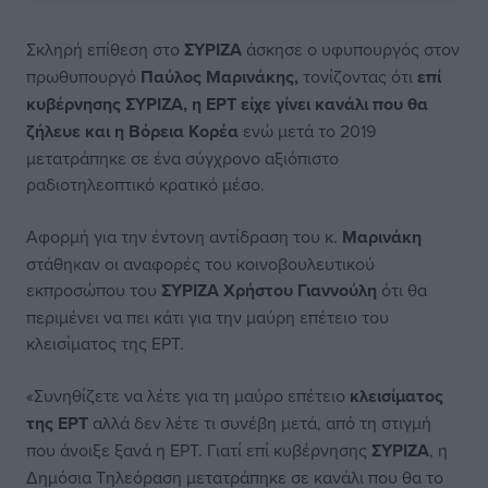
Σκληρή επίθεση στο
ΣΥΡΙΖΑ
άσκησε ο υφυπουργός στον
πρωθυπουργό
Παύλος Μαρινάκης
,
τονίζοντας ότι
επί
κυβέρνησης
ΣΥΡΙΖΑ
, η
ΕΡΤ
είχε γίνει κανάλι που θα
ζήλευε και η
Βόρεια Κορέα
ενώ μετά το 2019
μετατράπηκε σε ένα σύγχρονο αξιόπιστο
ραδιοτηλεοπτικό κρατικό μέσο.
Αφορμή για την έντονη αντίδραση του κ.
Μαρινάκη
στάθηκαν οι αναφορές του κοινοβουλευτικού
εκπροσώπου του
ΣΥΡΙΖΑ
Χρήστου Γιαννούλη
ότι θα
περιμένει να πει κάτι για την μαύρη επέτειο του
κλεισίματος της ΕΡΤ.
«Συνηθίζετε να λέτε για τη μαύρο επέτειο
κλεισίματος
της ΕΡΤ
αλλά δεν λέτε τι συνέβη μετά, από τη στιγμή
που άνοιξε ξανά η ΕΡΤ. Γιατί επί κυβέρνησης
ΣΥΡΙΖΑ
, η
Δημόσια Τηλεόραση μετατράπηκε σε κανάλι που θα το