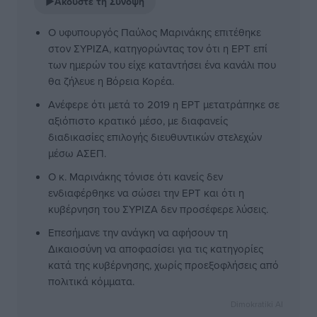
▶
Ακούστε τη Σύνοψη
Ο υφυπουργός Παύλος Μαρινάκης επιτέθηκε
στον ΣΥΡΙΖΑ, κατηγορώντας τον ότι η ΕΡΤ επί
των ημερών του είχε καταντήσει ένα κανάλι που
θα ζήλευε η Βόρεια Κορέα.
Ανέφερε ότι μετά το 2019 η ΕΡΤ μετατράπηκε σε
αξιόπιστο κρατικό μέσο, με διαφανείς
διαδικασίες επιλογής διευθυντικών στελεχών
μέσω ΑΣΕΠ.
Ο κ. Μαρινάκης τόνισε ότι κανείς δεν
ενδιαφέρθηκε να σώσει την ΕΡΤ και ότι η
κυβέρνηση του ΣΥΡΙΖΑ δεν προσέφερε λύσεις.
Επεσήμανε την ανάγκη να αφήσουν τη
Δικαιοσύνη να αποφασίσει για τις κατηγορίες
κατά της κυβέρνησης, χωρίς προεξοφλήσεις από
πολιτικά κόμματα.
Dimokratiki AI