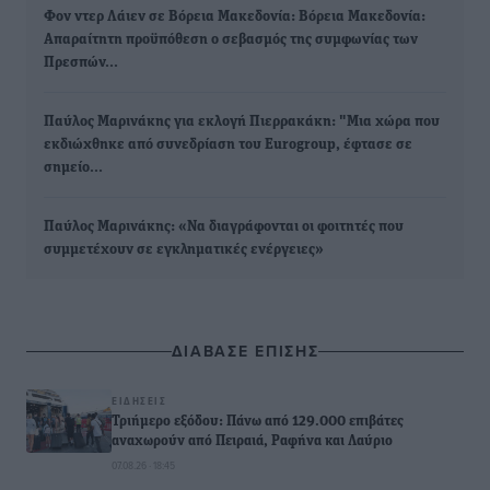
Φον ντερ Λάιεν σε Βόρεια Μακεδονία: Βόρεια Μακεδονία:
Απαραίτητη προϋπόθεση ο σεβασμός της συμφωνίας των
Πρεσπών…
Παύλος Μαρινάκης για εκλογή Πιερρακάκη: "Μια χώρα που
εκδιώχθηκε από συνεδρίαση του Eurogroup, έφτασε σε
σημείο…
Παύλος Μαρινάκης: «Να διαγράφονται οι φοιτητές που
συμμετέχουν σε εγκληματικές ενέργειες»
ΔΙΑΒΑΣΕ ΕΠΙΣΗΣ
ΕΙΔΉΣΕΙΣ
Τριήμερο εξόδου: Πάνω από 129.000 επιβάτες
αναχωρούν από Πειραιά, Ραφήνα και Λαύριο
07.08.26 · 18:45