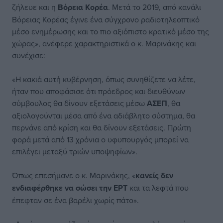
ζήλευε και η
Βόρεια Κορέα
. Μετά το 2019, από κανάλι
Βόρειας Κορέας έγινε ένα σύγχρονο ραδιοτηλεοπτικό
μέσο ενημέρωσης και το πιο αξιόπιστο κρατικό μέσο της
χώρας», ανέφερε χαρακτηριστικά ο κ. Μαρινάκης και
συνέχισε:
«Η κακιά αυτή κυβέρνηση, όπως συνηθίζετε να λέτε,
ήταν που αποφάσισε ότι πρόεδρος και διευθύνων
σύμβουλος θα δίνουν εξετάσεις μέσω
ΑΣΕΠ
, θα
αξιολογούνται μέσα από ένα αδιάβλητο σύστημα, θα
περνάνε από κρίση και θα δίνουν εξετάσεις. Πρώτη
φορά μετά από 13 χρόνια ο υφυπουργός μπορεί να
επιλέγει μεταξύ τριών υποψηφίων».
Όπως επεσήμανε ο κ. Μαρινάκης, «
κανείς δεν
ενδιαφέρθηκε να σώσει την ΕΡΤ
και τα λεφτά που
έπεφταν σε ένα βαρέλι χωρίς πάτο».