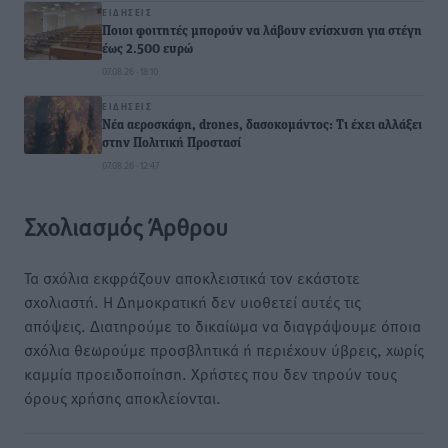
ΕΙΔΉΣΕΙΣ
Ποιοι φοιτητές μπορούν να λάβουν ενίσχυση για στέγη
έως 2.500 ευρώ
07.08.26 · 18:10
ΕΙΔΉΣΕΙΣ
Νέα αεροσκάφη, drones, δασοκομάντος: Τι έχει αλλάξει
στην Πολιτική Προστασί
07.08.26 · 12:47
Σχολιασμός Άρθρου
Τα σχόλια εκφράζουν αποκλειστικά τον εκάστοτε
σχολιαστή. Η Δημοκρατική δεν υιοθετεί αυτές τις
απόψεις. Διατηρούμε το δικαίωμα να διαγράψουμε όποια
σχόλια θεωρούμε προσβλητικά ή περιέχουν ύβρεις, χωρίς
καμμία προειδοποίηση. Χρήστες που δεν τηρούν τους
όρους χρήσης αποκλείονται.