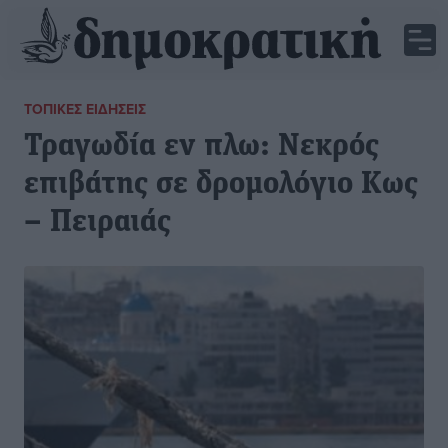
ΤΟΠΙΚΈΣ ΕΙΔΉΣΕΙΣ
Τραγωδία εν πλω: Νεκρός
επιβάτης σε δρομολόγιο Κως
– Πειραιάς