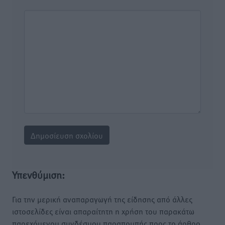
Υπενθύμιση:
Για την μερική αναπαραγωγή της είδησης από άλλες
ιστοσελίδες είναι απαραίτητη η χρήση του παρακάτω
παρεχόμενου συνδέσμου παραπομπής προς το άρθρο