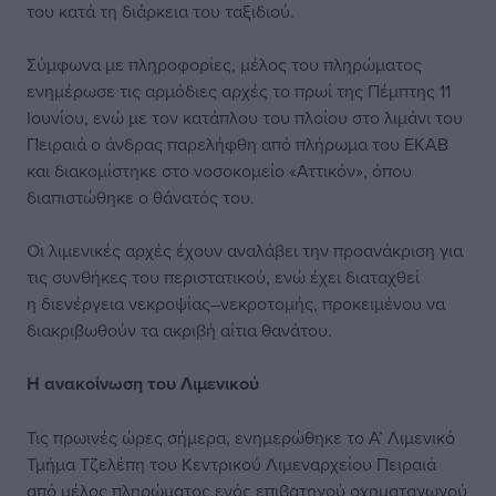
του κατά τη διάρκεια του ταξιδιού.
Σύμφωνα με πληροφορίες, μέλος του πληρώματος
ενημέρωσε τις αρμόδιες αρχές το πρωί της Πέμπτης 11
Ιουνίου, ενώ με τον κατάπλου του πλοίου στο λιμάνι του
Πειραιά ο άνδρας παρελήφθη από πλήρωμα του ΕΚΑΒ
και διακομίστηκε στο νοσοκομείο «Αττικόν», όπου
διαπιστώθηκε ο θάνατός του.
Οι λιμενικές αρχές έχουν αναλάβει την προανάκριση για
τις συνθήκες του περιστατικού, ενώ έχει διαταχθεί
η διενέργεια νεκροψίας–νεκροτομής, προκειμένου να
διακριβωθούν τα ακριβή αίτια θανάτου.
Η ανακοίνωση του Λιμενικού
Τις πρωινές ώρες σήμερα, ενημερώθηκε το Α’ Λιμενικό
Τμήμα Τζελέπη του Κεντρικού Λιμεναρχείου Πειραιά
από μέλος πληρώματος ενός επιβατηγού οχηματαγωγού