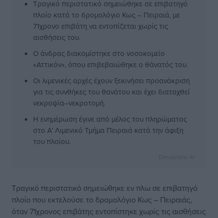
Τραγικό περιστατικό σημειώθηκε σε επιβατηγό
πλοίο κατά το δρομολόγιο Κως – Πειραιά, με
71χρονο επιβάτη να εντοπίζεται χωρίς τις
αισθήσεις του.
Ο άνδρας διακομίστηκε στο νοσοκομείο
«Αττικόν», όπου επιβεβαιώθηκε ο θάνατός του.
Οι λιμενικές αρχές έχουν ξεκινήσει προανάκριση
για τις συνθήκες του θανάτου και έχει διαταχθεί
νεκροψία–νεκροτομή.
Η ενημέρωση έγινε από μέλος του πληρώματος
στο Α’ Λιμενικό Τμήμα Πειραιά κατά την άφιξη
του πλοίου.
Dimokratiki AI
Τραγικό περιστατικό σημειώθηκε εν πλω σε επιβατηγό
πλοίο που εκτελούσε το δρομολόγιο Κως – Πειραιάς,
όταν 71χρονος επιβάτης εντοπίστηκε χωρίς τις αισθήσεις