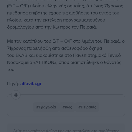
(Ε/Γ – Ο/Γ) πλοίου ελληνικής σημαίας, ότι ένας 71χρονος
ημεδαπός επιβάτης έχασε τις αισθήσεις του εντός του
πλοίου, κατά την εκτέλεση προγραμματισμένου
δρομολογίου από την Κω προς τον Πειραιά.
Με τον κατάπλου του Ε/Γ – Ο/Γ στο λιμάνι του Πειραιά, ο
71χρονος παρελήφθη από ασθενοφόρο όχημα
του ΕΚΑΒ και διακομίστηκε στο Πανεπιστημιακό Γενικό
Νοσοκομείο «ΑΤΤΙΚΟΝ», όπου διαπιστώθηκε ο θάνατός
του.
Πηγή:
alfavita.gr
#Τραγωδία
#Κως
#Πειραιάς
Δείτε περισσότερα άρθρα μας στα αποτελέσματα αναζήτησης