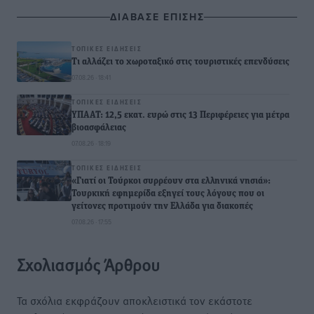
ΔΙΑΒΑΣΕ ΕΠΙΣΗΣ
ΤΟΠΙΚΈΣ ΕΙΔΉΣΕΙΣ
Τι αλλάζει το χωροταξικό στις τουριστικές επενδύσεις
07.08.26 · 18:41
ΤΟΠΙΚΈΣ ΕΙΔΉΣΕΙΣ
ΥΠΑΑΤ: 12,5 εκατ. ευρώ στις 13 Περιφέρειες για μέτρα
βιοασφάλειας
07.08.26 · 18:19
ΤΟΠΙΚΈΣ ΕΙΔΉΣΕΙΣ
«Γιατί οι Τούρκοι συρρέουν στα ελληνικά νησιά»:
Τουρκική εφημερίδα εξηγεί τους λόγους που οι
γείτονες προτιμούν την Ελλάδα για διακοπές
07.08.26 · 17:55
Σχολιασμός Άρθρου
Τα σχόλια εκφράζουν αποκλειστικά τον εκάστοτε