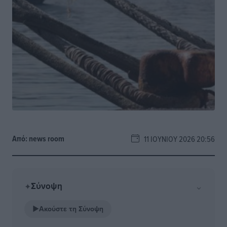
Από:
news room
11 ΙΟΥΝΊΟΥ 2026 20:56
Σύνοψη
⌄
✦
▶
Ακούστε τη Σύνοψη