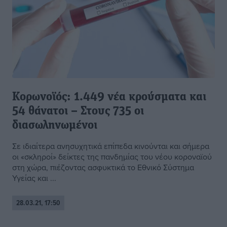
Κορωνοϊός: 1.449 νέα κρούσματα και
54 θάνατοι – Στους 735 οι
διασωληνωμένοι
Σε ιδιαίτερα ανησυχητικά επίπεδα κινούνται και σήμερα
οι «σκληροί» δείκτες της πανδημίας του νέου κοροναϊού
στη χώρα, πιέζοντας ασφυκτικά το Εθνικό Σύστημα
Υγείας και ...
28.03.21, 17:50