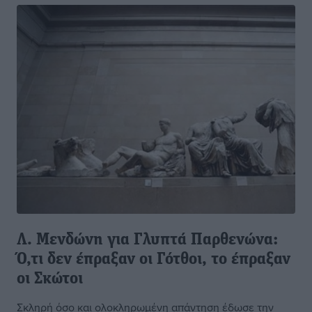
Λ. Μενδώνη για Γλυπτά Παρθενώνα:
Ό,τι δεν έπραξαν οι Γότθοι, το έπραξαν
οι Σκώτοι
Σκληρή όσο και ολοκληρωμένη απάντηση έδωσε την