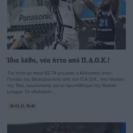
Ίδια λάθη, νέα ήττα από Π.Α.Ο.Κ.!
Την ήττα με σκορ 82-74 γνώρισε ο Κολοσσός στην
Πυλαία της Θεσσαλονίκης από τον Π.Α.Ο.Κ., στο πλαίσιο
της 19ης αγωνιστικής για το πρωτάθλημα της Basket
League. Οι «θαλασσί» ...
28.03.21, 19:49