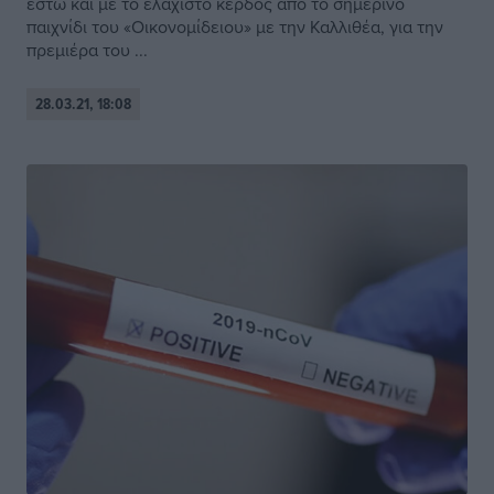
έστω και με το ελάχιστο κέρδος από το σημερινό
παιχνίδι του «Οικονομίδειου» με την Καλλιθέα, για την
πρεμιέρα του ...
28.03.21, 18:08