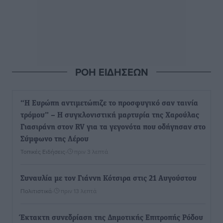
ΡΟΗ ΕΙΔΗΣΕΩΝ
“Η Ευρώπη αντιμετώπιζε το προσφυγικό σαν ταινία
τρόμου” – Η συγκλονιστική μαρτυρία της Χαρούλας
Γιασιράνη στον RV για τα γεγονότα που οδήγησαν στο
Σύμφωνο της Λέρου
Τοπικές Ειδήσεις
•
πριν 3 λεπτά
Συναυλία με τον Γιάννη Κότσιρα στις 21 Αυγούστου
Πολιτιστικά
•
πριν 13 λεπτά
Έκτακτη συνεδρίαση της Δημοτικής Επιτροπής Ρόδου