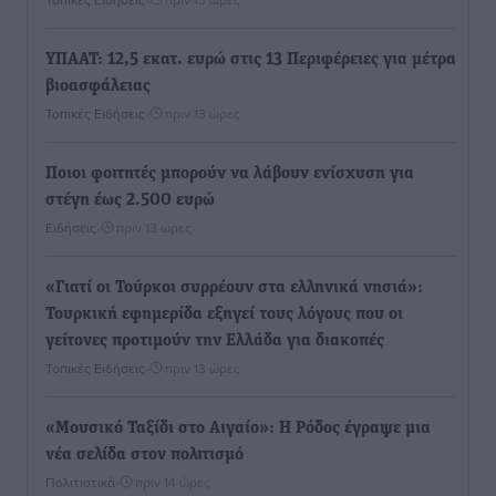
ΥΠΑΑΤ: 12,5 εκατ. ευρώ στις 13 Περιφέρειες για μέτρα
βιοασφάλειας
Τοπικές Ειδήσεις
•
πριν 13 ώρες
Ποιοι φοιτητές μπορούν να λάβουν ενίσχυση για
στέγη έως 2.500 ευρώ
Ειδήσεις
•
πριν 13 ώρες
«Γιατί οι Τούρκοι συρρέουν στα ελληνικά νησιά»:
Τουρκική εφημερίδα εξηγεί τους λόγους που οι
γείτονες προτιμούν την Ελλάδα για διακοπές
Τοπικές Ειδήσεις
•
πριν 13 ώρες
«Μουσικό Ταξίδι στο Αιγαίο»: Η Ρόδος έγραψε μια
νέα σελίδα στον πολιτισμό
Πολιτιστικά
•
πριν 14 ώρες