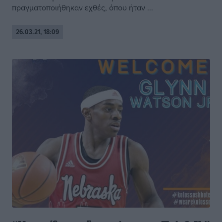
πραγματοποιήθηκαν εχθές, όπου ήταν ...
26.03.21, 18:09