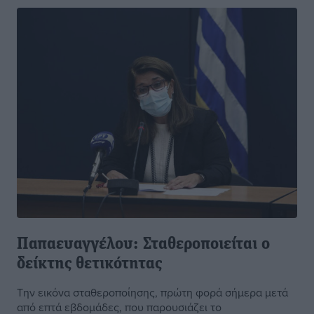
Παπαευαγγέλου: Σταθεροποιείται ο
δείκτης θετικότητας
Την εικόνα σταθεροποίησης, πρώτη φορά σήμερα μετά
από επτά εβδομάδες, που παρουσιάζει το