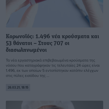
Κορωνοϊός: 1.496 νέα κρούσματα και
53 θάνατοι – Στους 707 οι
διασωληνωμένοι
Τα νέα εργαστηριακά επιβεβαιωμένα κρούσματα της
νόσου που καταγράφηκαν τις τελευταίες 24 ώρες είναι
1.496, εκ των οποίων 5 εντοπίστηκαν κατόπιν ελέγχων
στις πύλες εισόδου της ...
26.03.21, 18:15