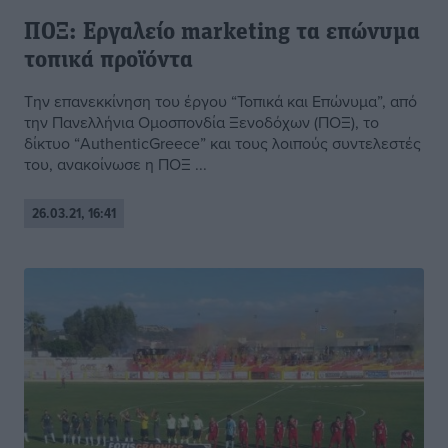
ΠΟΞ: Εργαλείο marketing τα επώνυμα
τοπικά προϊόντα
Την επανεκκίνηση του έργου “Τοπικά και Επώνυμα”, από
την Πανελλήνια Ομοσπονδία Ξενοδόχων (ΠΟΞ), το
δίκτυο “AuthenticGreece” και τους λοιπούς συντελεστές
του, ανακοίνωσε η ΠΟΞ ...
26.03.21, 16:41