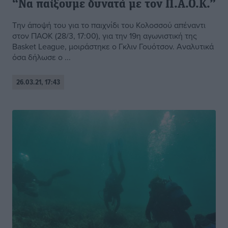
“Να παίξουμε δυνατά με τον Π.Α.Ο.Κ.”
Την άποψή του για το παιχνίδι του Κολοσσού απέναντι
στον ΠΑΟΚ (28/3, 17:00), για την 19η αγωνιστική της
Basket League, μοιράστηκε ο Γκλιν Γουότσον. Αναλυτικά
όσα δήλωσε ο ...
26.03.21, 17:43