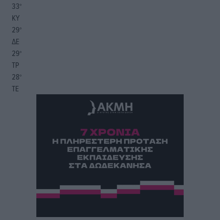
33
°
ΚΥ
29
°
ΔΕ
29
°
ΤΡ
28
°
ΤΕ