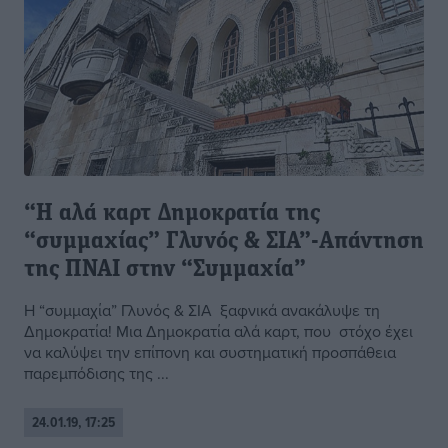
“Η αλά καρτ Δημοκρατία της
“συμμαχίας” Γλυνός & ΣΙΑ”-Απάντηση
της ΠΝΑΙ στην “Συμμαχία”
Η “συμμαχία” Γλυνός & ΣΙΑ ξαφνικά ανακάλυψε τη
Δημοκρατία! Μια Δημοκρατία αλά καρτ, που στόχο έχει
να καλύψει την επίπονη και συστηματική προσπάθεια
παρεμπόδισης της ...
24.01.19, 17:25