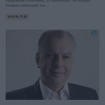
προχώρησε ο Κλεάνθης. Οι «ροσονέρι» του Ανδρέα
Σταύρου απέκτησαν τον ...
24.01.19, 17:20