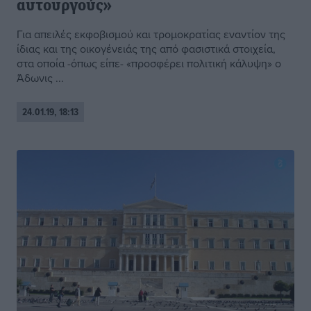
αυτουργούς»
Για απειλές εκφοβισμού και τρομοκρατίας εναντίον της
ίδιας και της οικογένειάς της από φασιστικά στοιχεία,
στα οποία -όπως είπε- «προσφέρει πολιτική κάλυψη» ο
Άδωνις ...
24.01.19, 18:13