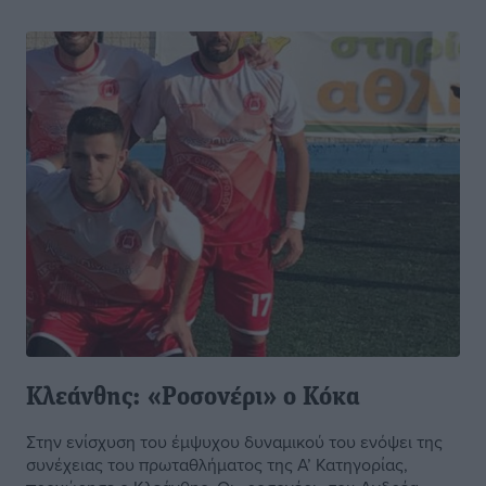
Κλεάνθης: «Ροσονέρι» ο Κόκα
Στην ενίσχυση του έμψυχου δυναμικού του ενόψει της
συνέχειας του πρωταθλήματος της Α’ Κατηγορίας,