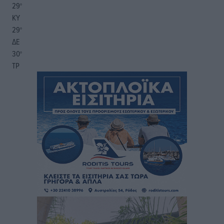
29
°
ΚΥ
29
°
ΔΕ
30
°
ΤΡ