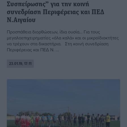
Συσπείρωσης” για την κοινή
συνεδρίαση Περιφέρειας και ΠΕΔ
Ν.Αιγαίου
Προσπάθεια διορθώσεων, ίδια ουσία… Για τους
μεγαλοεπιχειρηματίες «όλα καλά» και οι μικροϊδιοκτήτες
να τρέχουν στα δικαστήρια. Στη κοινή συνεδρίαση
Περιφέρειας και ΠΕΔ Ν. ...
23.01.19, 17:11