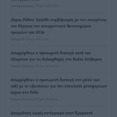
Τοπικές Ειδήσεις
•
πριν 28 λεπτά
Δήμος Ρόδου: Επήλθε συμβιβασμός με την οικογένεια
του θύματος του σοκαριστικού θανατηφόρου
τροχαίου του 2014
Ρεπορτάζ
•
πριν 29 λεπτά
Απορρίφθηκε η προσωρινή διαταγή κατά του
39χρονου για τις δολιοφθορές στο Radar Ατάβυρου
Τοπικές Ειδήσεις
•
πριν 30 λεπτά
Απορρίφθηκε η προσωρινή διαταγή στη μάχη των
ταξί με τα «βανάκια» για την υποκλοπή μεταφορικού
έργου στη Ρόδο
Τοπικές Ειδήσεις
•
πριν 31 λεπτά
Δεσμεύσεις χωρίς αντίκρισμα στην Κρεμαστή