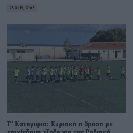
23.01.19, 17:03
Γ’ Κατηγορία: Κυριακή η δράση με
επικίνδυνη έξοδο για τον Ροδιακό