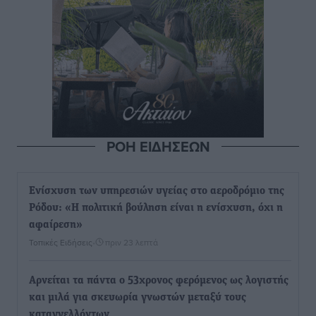
ΡΟΗ ΕΙΔΗΣΕΩΝ
Ενίσχυση των υπηρεσιών υγείας στο αεροδρόμιο της
Ρόδου: «Η πολιτική βούληση είναι η ενίσχυση, όχι η
αφαίρεση»
Τοπικές Ειδήσεις
•
πριν 23 λεπτά
Αρνείται τα πάντα ο 53χρονος φερόμενος ως λογιστής
και μιλά για σκευωρία γνωστών μεταξύ τους
καταγγελλόντων