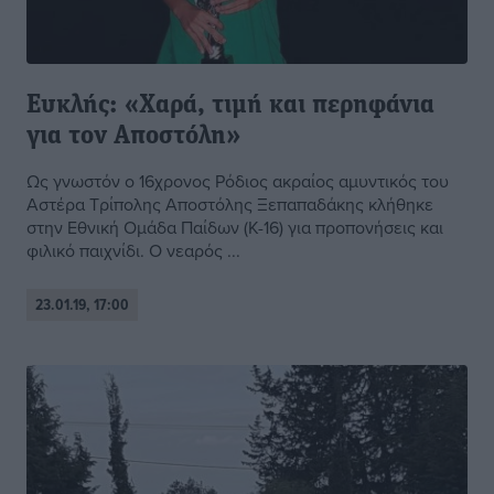
Ευκλής: «Χαρά, τιμή και περηφάνια
για τον Αποστόλη»
Ως γνωστόν ο 16χρονος Ρόδιος ακραίος αμυντικός του
Αστέρα Τρίπολης Αποστόλης Ξεπαπαδάκης κλήθηκε
στην Εθνική Ομάδα Παίδων (Κ-16) για προπονήσεις και
φιλικό παιχνίδι. Ο νεαρός ...
23.01.19, 17:00