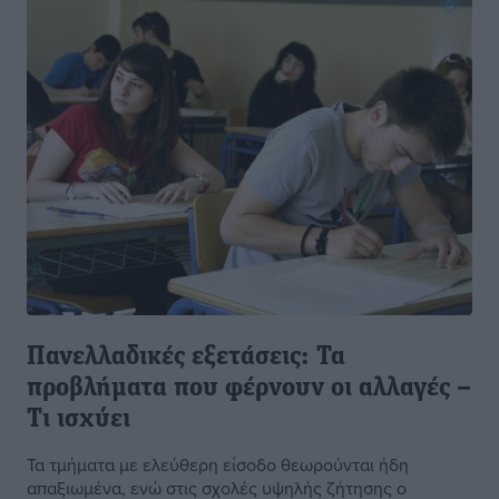
Πανελλαδικές εξετάσεις: Τα
προβλήματα που φέρνουν οι αλλαγές –
Τι ισχύει
Τα τµήµατα με ελεύθερη είσοδο θεωρούνται ήδη
απαξιωµένα, ενώ στις σχολές υψηλής ζήτησης ο