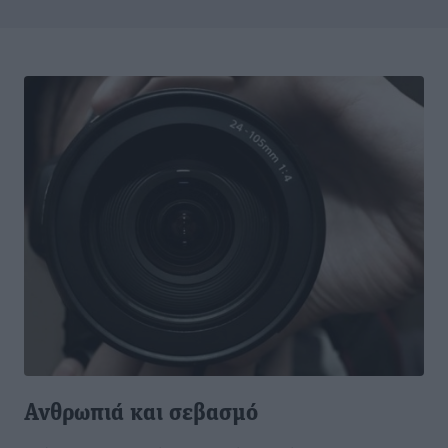
Ανθρωπιά και σεβασμό