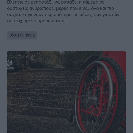
Βλέπεις σε ρεπορτάζ , να εστιάζει η κάμερα σε
δυστυχείς ανθρώπους, μέρες που είναι, όλο και πιο
συχνά. Συγκινούν περισσότερο τις μέρες των γιορτών
δυστυχισμένα πρόσωπα και ...
05.01.19, 19:02