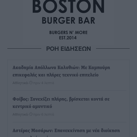
ΡΟΗ ΕΙΔΗΣΕΩΝ
Ακαδημία Απόλλωνα Καλυθιών: Με Καμπούρη
επικεφαλής και πλήρες τεχνικό επιτελείο
Αθλητικά
•
πριν 4 λεπτά
Φοίβος: Συνεχίζει πλήρης, βρίσκεται κοντά σε
κεντρικό αμυντικό
Αθλητικά
•
πριν 6 λεπτά
Αστέρας Μασάρων: Επανεκκίνηση με νέα διοίκηση