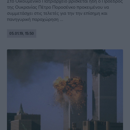
Στο Οικουμενικό Πατριαρχείο βρίσκεται ήδη ο Πρόεδρος
της Ουκρανίας Πέτρο Ποροσένκο προκειμένου να
συμμετάσχει στις τελετές για την την επίσημη και
πανηγυρική παραχώρηση ...
05.01.19, 15:50