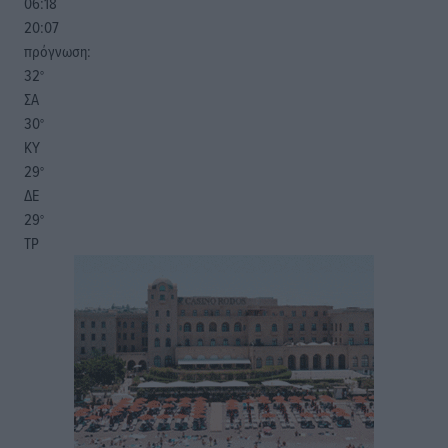
06:18
20:07
πρόγνωση:
32
°
ΣΑ
30
°
ΚΥ
29
°
ΔΕ
29
°
ΤΡ