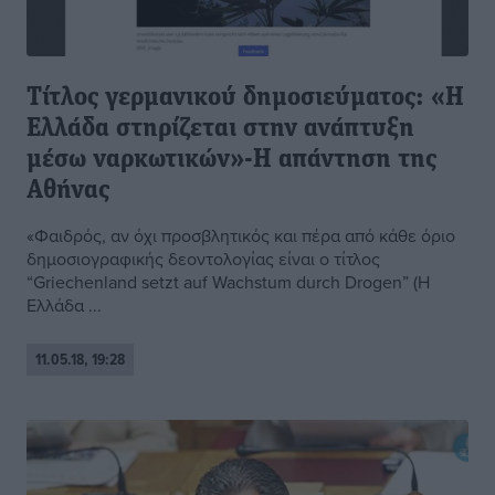
Tίτλος γερμανικού δημοσιεύματος: «Η
Ελλάδα στηρίζεται στην ανάπτυξη
μέσω ναρκωτικών»-Η απάντηση της
Αθήνας
«Φαιδρός, αν όχι προσβλητικός και πέρα από κάθε όριο
δημοσιογραφικής δεοντολογίας είναι ο τίτλος
“Griechenland setzt auf Wachstum durch Drogen” (Η
Ελλάδα ...
11.05.18, 19:28