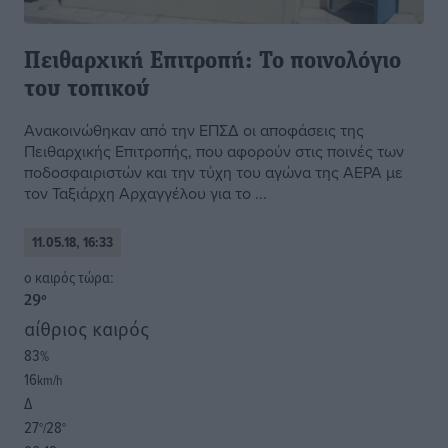
Πειθαρχική Επιτροπή: Το ποινολόγιο
του τοπικού
Ανακοινώθηκαν από την ΕΠΣΔ οι αποφάσεις της
Πειθαρχικής Επιτροπής, που αφορούν στις ποινές των
ποδοσφαιριστών και την τύχη του αγώνα της ΑΕΡΑ με
τον Ταξιάρχη Αρχαγγέλου για το ...
11.05.18, 16:33
o καιρός τώρα:
29
°
αίθριος καιρός
83
%
16
km/h
Δ
27
28
°/
°