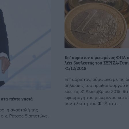
Επ’ αόριστον ο μειωμένος ΦΠΑ 
λέει βουλευτής του ΣΥΡΙΖΑ-Τυπι
31/12/2018
Επ’ αόριστον, σύμφωνα με τις 
δηλώσεις του πρωθυπουργού κα
έως τις 31 Δεκεμβρίου 2018, θα 
εφαρμογή του μειωμένου κατά
 στα πέντε νησιά
συντελεστή του ΦΠΑ στα ...
σο, η αναστολή της
ο κ. Ρέτσος διαπιστώνει