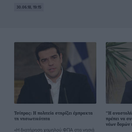
30.06.18, 19:15
Τσίπρας: Η πολιτεία στηρίζει έμπρακτα
“Η αναστολή
τη νησιωτικότητα
πρέπει να συ
νέων δομών
«Η διατήρηση χαμηλού ΦΠΑ στα νησιά