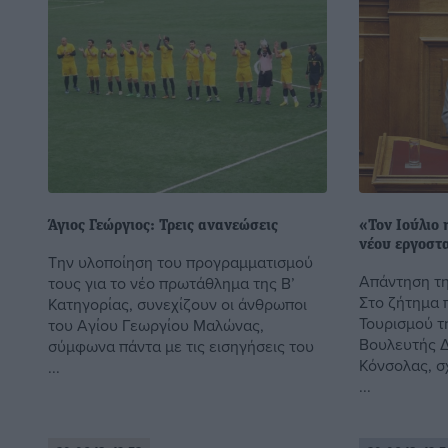
Άγιος Γεώργιος: Τρεις ανανεώσεις
«Τον Ιούλιο 
νέου εργοστ
Την υλοποίηση του προγραμματισμού
Απάντηση τ
τους για το νέο πρωτάθλημα της Β’
Στο ζήτημα 
Κατηγορίας, συνεχίζουν οι άνθρωποι
Τουρισμού τ
του Αγίου Γεωργίου Μαλώνας,
Βουλευτής 
σύμφωνα πάντα με τις εισηγήσεις του
Κόνσολας, σ
...
...