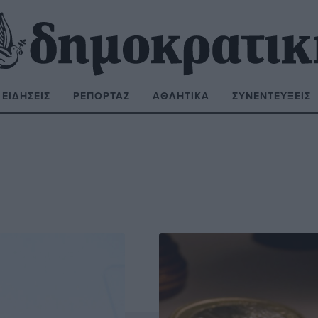
ΕΙΔΉΣΕΙΣ
ΡΕΠΟΡΤΆΖ
ΑΘΛΗΤΙΚΆ
ΣΥΝΕΝΤΕΎΞΕΙΣ
ΝΑΖΉΤΗΣΗ: