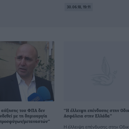
30.06.18, 19:11
 αύξησης του ΦΠΑ δεν
“Η έλλειψη επένδυσης στην Οδι
νδεθεί με τη δημιουργία
Ασφάλεια στην Ελλάδα”
 προσφύγων/μεταναστών”
Η έλλειψη επένδυσης στην Οδι