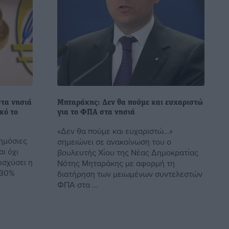
στα νησιά
Μηταράκης: Δεν θα πούμε και ευχαριστώ
κό το
για το ΦΠΑ στα νησιά
«Δεν θα πούμε και ευχαριστώ…»
δημόσιες
σημειώνει σε ανακοίνωση του ο
ι όχι
βουλευτής Χίου της Νέας Δημοκρατίας
ισχύσει η
Νότης Μηταράκης με αφορμή τη
 30%
διατήρηση των μειωμένων συντελεστών
ΦΠΑ στα ...