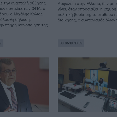
ε την αναστολή αύξησης
Ασφάλεια στην Ελλάδα, δεν μπο
νων συντελεστών ΦΠΑ, ο
γίνει, όταν απουσιάζει η ισχυρή
ρου κ. Μιχάλης Κόλιας,
πολιτική βούληση, το σταθερό π
κόλουθη δήλωση:
διοίκησης, ο συντονισμός όλων τ
ην πλήρη ικανοποίηση της
9
30.06.18, 13:39