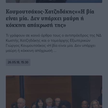
Κουμουτσάκος-Χατζηδάκης««Η βία
είναι μία. Δεν υπάρχει μαύρη ή
κόκκινη απόχρωσή της»
Τι γράφουν σε κοινό άρθρο τους ο αντιπρόεδρος της ΝΔ
Κωστής Χατζηδάκης και ο τομεάρχης Εξωτερικών
Γιώργος Κουμουτσάκος «Η βία είναι μία. Δεν υπάρχει
μαύρη ή κόκκινη απόχρωσή ...
26.05.18, 15:30