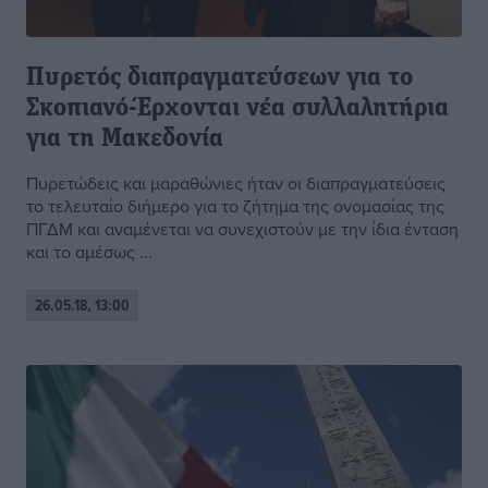
Πυρετός διαπραγματεύσεων για το
Σκοπιανό-Έρχονται νέα συλλαλητήρια
για τη Μακεδονία
Πυρετώδεις και μαραθώνιες ήταν οι διαπραγματεύσεις
το τελευταίο διήμερο για το ζήτημα της ονομασίας της
ΠΓΔΜ και αναμένεται να συνεχιστούν με την ίδια ένταση
και το αμέσως ...
26.05.18, 13:00