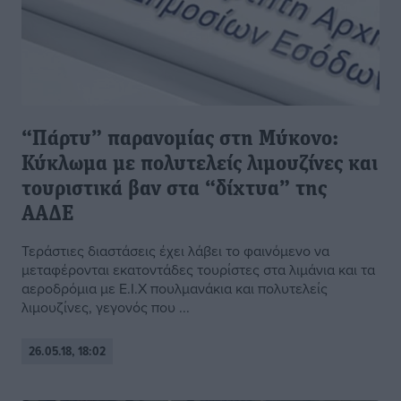
“Πάρτυ” παρανομίας στη Μύκονο:
Κύκλωμα με πολυτελείς λιμουζίνες και
τουριστικά βαν στα “δίχτυα” της
ΑΑΔΕ
Τεράστιες διαστάσεις έχει λάβει το φαινόμενο να
μεταφέρονται εκατοντάδες τουρίστες στα λιμάνια και τα
αεροδρόμια με Ε.Ι.Χ πουλμανάκια και πολυτελείς
λιμουζίνες, γεγονός που ...
26.05.18, 18:02