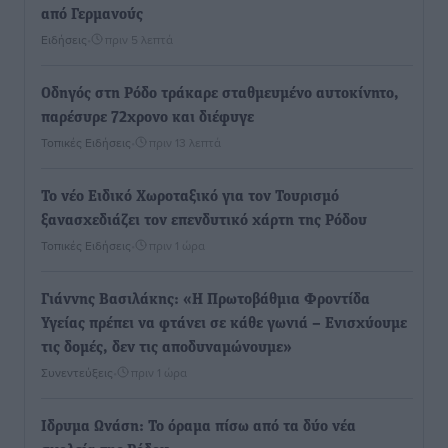
από Γερμανούς
Ειδήσεις
•
πριν 5 λεπτά
Οδηγός στη Ρόδο τράκαρε σταθμευμένο αυτοκίνητο,
παρέσυρε 72χρονο και διέφυγε
Τοπικές Ειδήσεις
•
πριν 13 λεπτά
Το νέο Ειδικό Χωροταξικό για τον Τουρισμό
ξανασχεδιάζει τον επενδυτικό χάρτη της Ρόδου
Τοπικές Ειδήσεις
•
πριν 1 ώρα
Γιάννης Βασιλάκης: «Η Πρωτοβάθμια Φροντίδα
Υγείας πρέπει να φτάνει σε κάθε γωνιά – Ενισχύουμε
τις δομές, δεν τις αποδυναμώνουμε»
Συνεντεύξεις
•
πριν 1 ώρα
Ιδρυμα Ωνάση: Το όραμα πίσω από τα δύο νέα