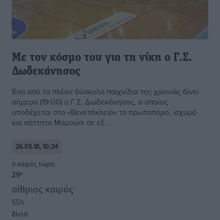
Με τον κόσμο του για τη νίκη ο Γ.Σ.
Δωδεκάνησος
Ένα από τα πλέον δύσκολα παιχνίδια της χρονιάς δίνει
σήμερα (19:00) ο Γ.Σ. Δωδεκάνησος, ο οποίος
υποδέχεται στο «Βενετόκλειο» το πρωτοπόρο, ισχυρό
και αήττητο Μαρούσι σε εξ ...
26.05.18, 10:24
o καιρός τώρα:
29
°
αίθριος καιρός
55
%
8
km/h