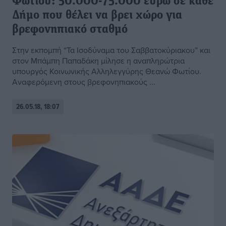
Φωτίου: 50.000-75.000 ευρώ σε κάθε
Δήμο που θέλει να βρει χώρο για
βρεφονηπιακό σταθμό
Στην εκπομπή “Τα Ισοδύναμα του Σαββατοκύριακου” και
στον Μπάμπη Παπαδάκη μίλησε η αναπληρώτρια
υπουργός Κοινωνικής Αλληλεγγύρης Θεανώ Φωτίου.
Αναφερόμενη στους βρεφονηπιακούς ...
26.05.18, 18:07