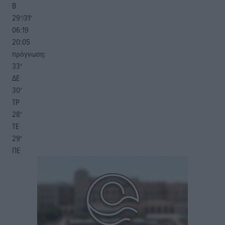
Β
29
31
°/
°
06:19
20:05
πρόγνωση:
33
°
ΔΕ
30
°
ΤΡ
28
°
ΤΕ
29
°
ΠΕ