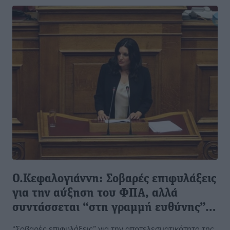
Ο.Κεφαλογιάννη: Σοβαρές επιφυλάξεις
για την αύξηση του ΦΠΑ, αλλά
συντάσσεται “στη γραμμή ευθύνης”…
“Σοβαρές επιφυλάξεις” για την αποτελεσματικότητα της