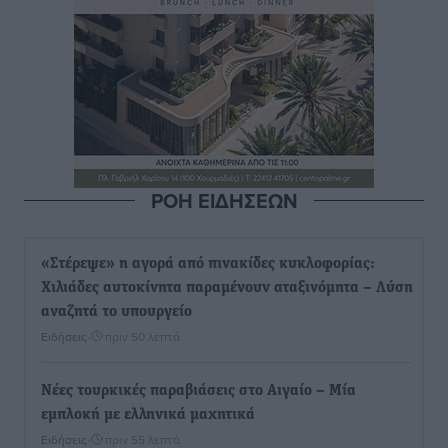
ΡΟΗ ΕΙΔΗΣΕΩΝ
«Στέρεψε» η αγορά από πινακίδες κυκλοφορίας:
Χιλιάδες αυτοκίνητα παραμένουν αταξινόμητα – Λύση
αναζητά το υπουργείο
Ειδήσεις
•
πριν 50 λεπτά
Νέες τουρκικές παραβιάσεις στο Αιγαίο – Μία
εμπλοκή με ελληνικά μαχητικά
Ειδήσεις
•
πριν 55 λεπτά