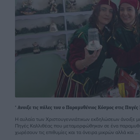
‘ Ανοιξε τις πύλες του ο Παραμυθένιος Κόσμος στις Πηγές
Η αυλαία των Χριστουγεννιάτικων εκδηλώσεων άνοιξε με
Πηγές Καλλιθέας που μεταμορφώθηκαν σε ένα παραμυθέν
χωρέσουν τις επιθυμίες και τα όνειρα μικρών αλλά και ...