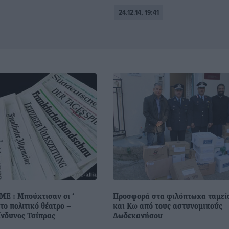
24.12.14, 19:41
ΜΕ : Μπούχτισαν οι ‘
Προσφορά στα φιλόπτωχα ταμεί
το πολιτικό θέατρο –
και Κω από τους αστυνομικούς
ίνδυνος Τσίπρας
Δωδεκανήσου