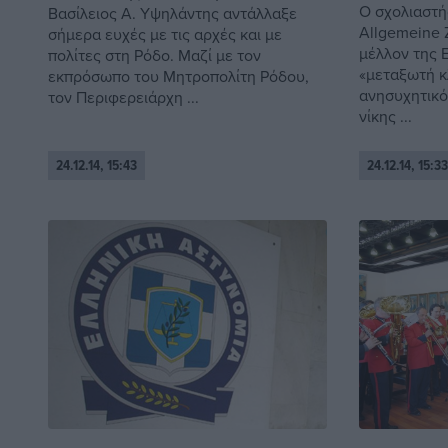
Ο σχολιαστής
Βασίλειος Α. Υψηλάντης αντάλλαξε
Allgemeine Z
σήμερα ευχές με τις αρχές και με
μέλλον της 
πολίτες στη Ρόδο. Μαζί με τον
«μεταξωτή κ
εκπρόσωπο του Μητροπολίτη Ρόδου,
ανησυχητικό
τον Περιφερειάρχη ...
νίκης ...
24.12.14, 15:43
24.12.14, 15:33