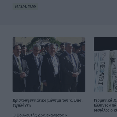
24.12.14, 19:55
Χριστουγεννιάτικο μήνυμα του κ. Βασ.
Γερμανικά Μ
Υψηλάντη
Ελληνες από 
Μεγάλος ο κ
Ο Βουλευτής Δωδεκανήσου κ.