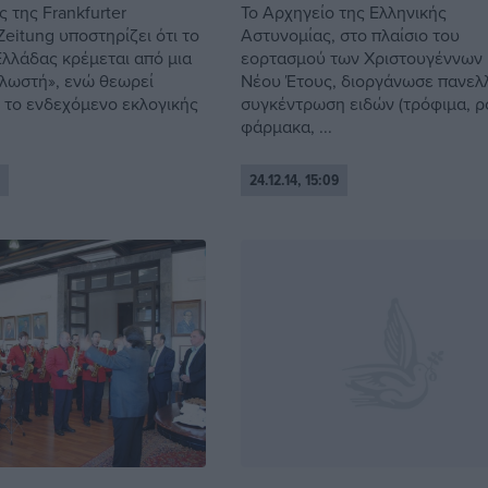
 της Frankfurter
Το Αρχηγείο της Ελληνικής
eitung υποστηρίζει ότι το
Αστυνομίας, στο πλαίσιο του
Ελλάδας κρέμεται από μια
εορτασμού των Χριστουγέννων 
λωστή», ενώ θεωρεί
Νέου Έτους, διοργάνωσε πανελ
 το ενδεχόμενο εκλογικής
συγκέντρωση ειδών (τρόφιμα, ρ
φάρμακα, ...
24.12.14, 15:09