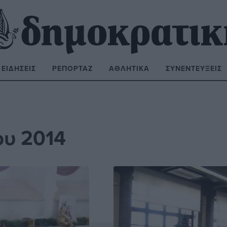
ΕΙΔΉΣΕΙΣ
ΡΕΠΟΡΤΆΖ
ΑΘΛΗΤΙΚΆ
ΣΥΝΕΝΤΕΎΞΕΙΣ
ΝΑΖΉΤΗΣΗ:
ου 2014