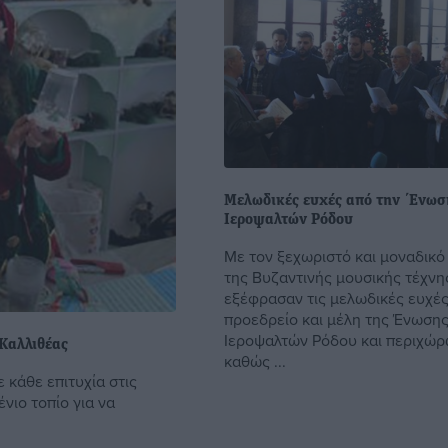
Mελωδικές ευχές από την ΄Ενωσ
Ιεροψαλτών Ρόδου
Με τον ξεχωριστό και μοναδικό
της Βυζαντινής μουσικής τέχνη
εξέφρασαν τις μελωδικές ευχές
προεδρείο και μέλη της Ένωση
Ιεροψαλτών Ρόδου και περιχώρ
 Καλλιθέας
καθώς ...
 κάθε επιτυχία στις
ιο τοπίο για να