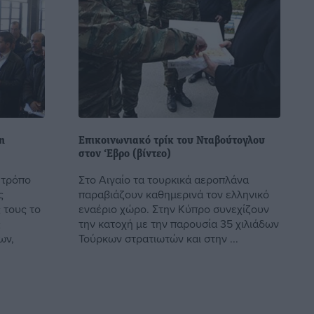
η
Επικοινωνιακό τρίκ του Νταβούτογλου
στον ‘Εβρο (βίντεο)
 τρόπο
Στο Αιγαίο τα τουρκικά αεροπλάνα
ς
παραβιάζουν καθημερινά τον ελληνικό
 τους το
εναέριο χώρο. Στην Κύπρο συνεχίζουν
ς
την κατοχή με την παρουσία 35 χιλιάδων
ων,
Τούρκων στρατιωτών και στην ...