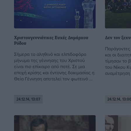
Χριστουγεννιάτικες Ευχές Δημάρχου
Δεν τον ξεχ
Ρόδου
Παράγοντες 
Σήμερα το αληθινό και ελπιδοφόρο
και οι διαιτ
μήνυμα της γέννησης του Χριστού
τίμησαν το 
είναι πιο επίκαιρο από ποτέ. Σε μια
του Νίκου Κυ
εποχή κρίσης και έντονης δοκιμασίας η
αναμέτρηση π
Θεία Γέννηση αποτελεί τον φωτεινό ...
24.12.14, 13:07
24.12.14, 13:0