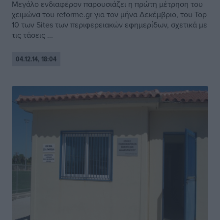
Μεγάλο ενδιαφέρον παρουσιάζει η πρώτη μέτρηση του
χειμώνα του reforme.gr για τον μήνα Δεκέμβριο, του Top
10 των Sites των περιφερειακών εφημερίδων, σχετικά με
τις τάσεις ...
04.12.14, 18:04