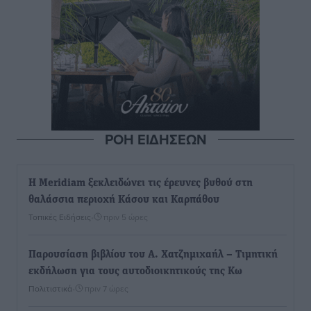
ΡΟΗ ΕΙΔΗΣΕΩΝ
Η Meridiam ξεκλειδώνει τις έρευνες βυθού στη
θαλάσσια περιοχή Κάσου και Καρπάθου
Τοπικές Ειδήσεις
•
πριν 5 ώρες
Παρουσίαση βιβλίου του Α. Χατζημιχαήλ – Τιμητική
εκδήλωση για τους αυτοδιοικητικούς της Κω
Πολιτιστικά
•
πριν 7 ώρες