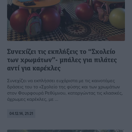
Συνεχίζει τις εκπλήξεις το “Σχολείο
των χρωμάτων”- μπάλες για πιλάτες
αντί για καρέκλες
Συνεχίζει να εκπλήσσει ευχάριστα με τις καινοτόμες
δράσεις του το «Σχολείο της φύσης και των χρωμάτων
στον Φουρφουρά Ρεθύμνου, καταργώντας τις κλασικές,
άχρωμες καρέκλες, με ...
04.12.14, 21:21