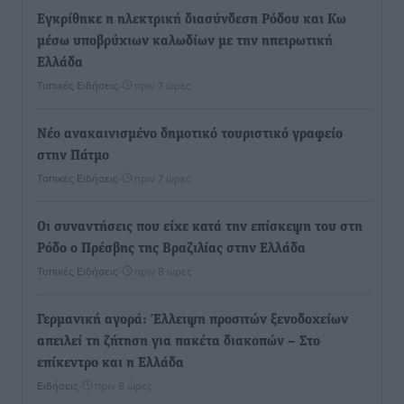
Εγκρίθηκε η ηλεκτρική διασύνδεση Ρόδου και Κω
μέσω υποβρύχιων καλωδίων με την ηπειρωτική
Ελλάδα
Τοπικές Ειδήσεις
•
πριν 7 ώρες
Νέο ανακαινισμένο δημοτικό τουριστικό γραφείο
στην Πάτμο
Τοπικές Ειδήσεις
•
πριν 7 ώρες
Οι συναντήσεις που είχε κατά την επίσκεψη του στη
Ρόδο ο Πρέσβης της Βραζιλίας στην Ελλάδα
Τοπικές Ειδήσεις
•
πριν 8 ώρες
Γερμανική αγορά: Έλλειψη προσιτών ξενοδοχείων
απειλεί τη ζήτηση για πακέτα διακοπών – Στο
επίκεντρο και η Ελλάδα
Ειδήσεις
•
πριν 8 ώρες