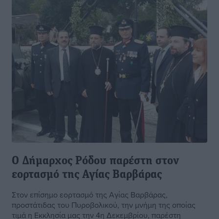
Ο Δήμαρχος Ρόδου παρέστη στον
εορτασμό της Αγίας Βαρβάρας
Στον επίσημο εορτασμό της Αγίας Βαρβάρας,
προστάτιδας του Πυροβολικού, την μνήμη της οποίας
τιμά η Εκκλησία μας την 4η Δεκεμβρίου, παρέστη