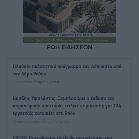
ΡΟΗ ΕΙΔΗΣΕΩΝ
Πλούσιο πολιτιστικό πρόγραμμα τον Αύγουστο από
τον Δήμο Ρόδου
Πολιτιστικά
•
πριν 9 λεπτά
Βασίλης Υψηλάντης: Ξεμπλοκάρει η έκδοση και
παραχώρηση οριστικών τίτλων κυριότητας για 224
εργατικές κατοικίες στη Ρόδο
Τοπικές Ειδήσεις
•
πριν 13 λεπτά
ΣΕΓΑΣ: Πιστώθηκαν τα έξοδα μετακίνησης του