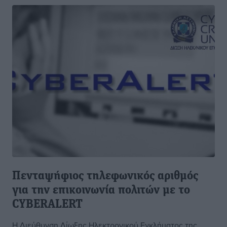
Πενταψήφιος τηλεφωνικός αριθμός
για την επικοινωνία πολιτών με το
CYBERALERT
Η Διεύθυνση Δίωξης Ηλεκτρονικού Εγκλήματος της