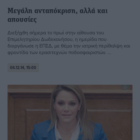
Μεγάλη ανταπόκριση, αλλά και
απουσίες
Διεξήχθη σήμερα το πρωί στην αίθουσα του
Επιμελητηρίου Δωδεκανήσου, η ημερίδα που
διοργάνωσε η ΕΠΣΔ, με θέμα την ιατρική περίθαλψη και
φροντίδα των ερασιτεχνών ποδοσφαιριστών. ...
06.12.14, 15:00