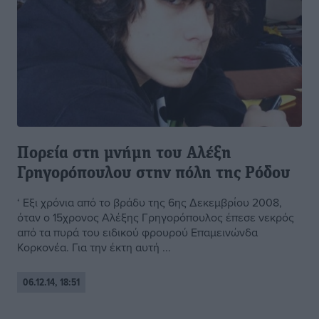
Πορεία στη μνήμη του Αλέξη
Γρηγορόπουλου στην πόλη της Ρόδου
‘ Εξι χρόνια από το βράδυ της 6ης Δεκεμβρίου 2008,
όταν ο 15χρονος Αλέξης Γρηγορόπουλος έπεσε νεκρός
από τα πυρά του ειδικού φρουρού Επαμεινώνδα
Κορκονέα. Για την έκτη αυτή ...
06.12.14, 18:51