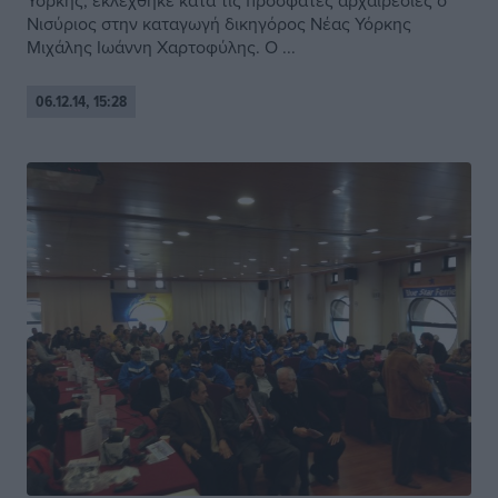
Υόρκης, εκλέχθηκε κατά τις πρόσφατες αρχαιρεσίες ο
Νισύριος στην καταγωγή δικηγόρος Νέας Υόρκης
Μιχάλης Ιωάννη Χαρτοφύλης. Ο ...
06.12.14, 15:28