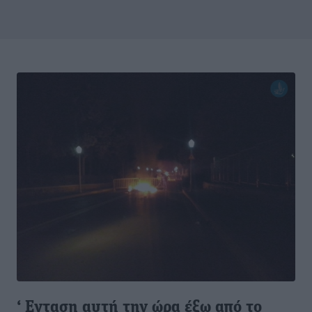
‘ Eνταση αυτή την ώρα έξω από το