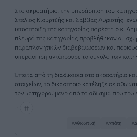
Στο ακροατήριο, την υπεράσπιση του κατηγο
Στέλιος Κιουρτζής και Σάββας Λυριστής, ενώ
υποστήριξη της κατηγορίας παρέστη ο κ. Δή
πλευρά της κατηγορίας προβλήθηκαν οι ισχυρ
παραπλανητικών διαβεβαιώσεων και περιουσ
υπεράσπιση αντέκρουσε το σύνολο των κατη
Έπειτα από τη διαδικασία στο ακροατήριο κα
στοιχείων, το δικαστήριο κατέληξε σε αθωωτ
τον κατηγορούμενο από το αδίκημα που του ε
#Αθωωτική
#Απάτη
#Δ