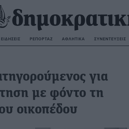
ΕΙΔΉΣΕΙΣ
ΡΕΠΟΡΤΆΖ
ΑΘΛΗΤΙΚΆ
ΣΥΝΕΝΤΕΎΞΕΙΣ
ΝΑΖΉΤΗΣΗ:
ατηγορούμενος για
τηση με φόντο τη
ου οικοπέδου