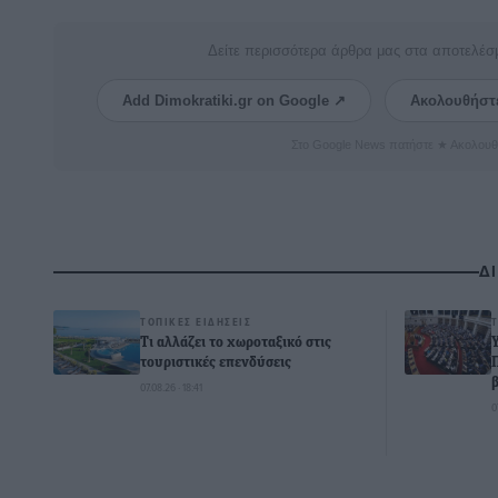
Δείτε περισσότερα άρθρα μας στα αποτελέσ
Add Dimokratiki.gr on Google ↗
Ακολουθήστ
Στο Google News πατήστε ★ Ακολουθ
Δ
ΤΟΠΙΚΈΣ ΕΙΔΉΣΕΙΣ
Τι αλλάζει το χωροταξικό στις
τουριστικές επενδύσεις
07.08.26 · 18:41
0