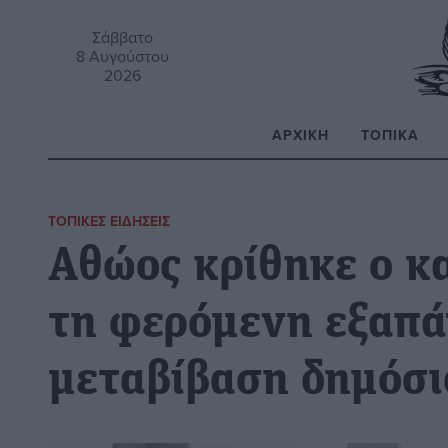
Σάββατο
8 Αυγούστου
2026
ΑΡΧΙΚΉ
ΤΟΠΙΚΆ
Α
ΤΟΠΙΚΈΣ ΕΙΔΉΣΕΙΣ
Αθώος κρίθηκε ο κ
τη φερόμενη εξαπά
μεταβίβαση δημόσι