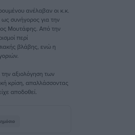
ρουμένου ανέλαβαν οι κ.κ.
 ως συνήγορος για την
μος Μουτάφης. Από την
ισμοί περί
ιακής βλάβης, ενώ η
γοριών.
ι την αξιολόγηση των
ική κρίση, απαλλάσσοντας
ίχε αποδοθεί.
ημόσιο