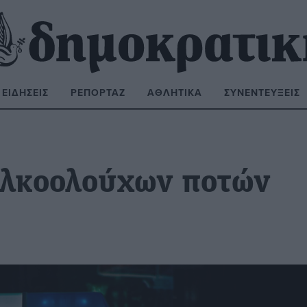
ΕΙΔΉΣΕΙΣ
ΡΕΠΟΡΤΆΖ
ΑΘΛΗΤΙΚΆ
ΣΥΝΕΝΤΕΎΞΕΙΣ
ΝΑΖΉΤΗΣΗ:
αλκοολούχων ποτών