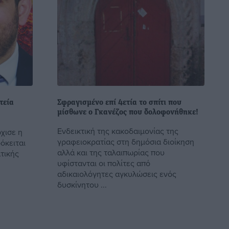
τεία
Σφραγισμένο επί 4ετία το σπίτι που
μίσθωνε ο Γκανέζος που δολοφονήθηκε!
Ενδεικτική της κακοδαιμονίας της
χισε η
γραφειοκρατίας στη δημόσια διοίκηση
όκειται
αλλά και της ταλαιπωρίας που
τικής
υφίστανται οι πολίτες από
αδικαιολόγητες αγκυλώσεις ενός
δυσκίνητου ...