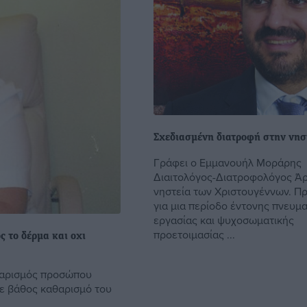
Σχεδιασμένη διατροφή στην νησ
Γράφει ο Εμμανουήλ Μοράρης
Διαιτολόγος-Διατροφολόγος Άρ
νηστεία των Χριστουγέννων. Πρ
για μια περίοδο έντονης πνευμα
εργασίας και ψυχοσωματικής
προετοιμασίας ...
 το δέρμα και οχι
θαρισμός προσώπου
 σε βάθος καθαρισμό του