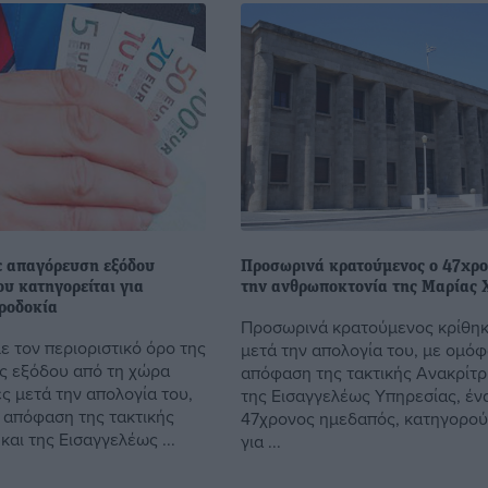
ε απαγόρευση εξόδου
Προσωρινά κρατούμενος ο 47χρο
υ κατηγορείται για
την ανθρωποκτονία της Μαρίας 
ροδοκία
Προσωρινά κρατούμενος κρίθηκ
ε τον περιοριστικό όρο της
μετά την απολογία του, με ομό
ς εξόδου από τη χώρα
απόφαση της τακτικής Ανακρίτρι
ς μετά την απολογία του,
της Εισαγγελέως Υπηρεσίας, έν
απόφαση της τακτικής
47χρονος ημεδαπός, κατηγορο
και της Εισαγγελέως ...
για ...