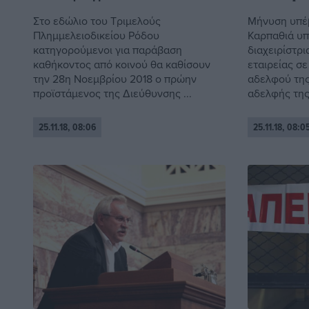
Στο εδώλιο του Τριμελούς
Μήνυση υπέ
Πλημμελειοδικείου Ρόδου
Καρπαθιά υπ
κατηγορούμενοι για παράβαση
διαχειρίστρ
καθήκοντος από κοινού θα καθίσουν
εταιρείας σ
την 28η Νοεμβρίου 2018 ο πρώην
αδελφού της
προϊστάμενος της Διεύθυνσης ...
αδελφής της γ
25.11.18, 08:06
25.11.18, 08:0