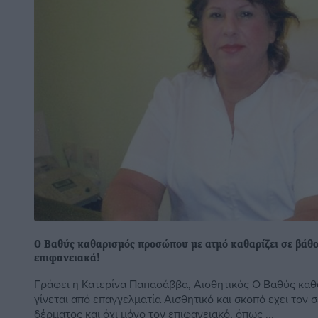
O Βαθύς καθαρισμός προσώπου με ατμό καθαρίζει σε βάθος
επιφανειακά!
Γράφει η Κατερίνα Παπασάββα, Αισθητικός Ο Βαθύς κα
γίνεται από επαγγελματία Αισθητικό και σκοπό εχει τον
δέρματος και όχι μόνο τον επιφανειακό, όπως ...