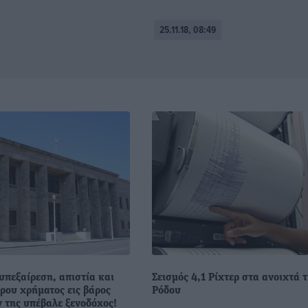
25.11.18, 08:49
υπεξαίρεση, απιστία και
Σεισμός 4,1 Ρίχτερ στα ανοιχτά 
ρου χρήματος εις βάρος
Ρόδου
 της υπέβαλε ξενοδόχος!