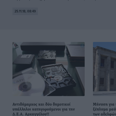
25.11.18, 08:49
Αντιδήμαρχος και δύο δημοτικοί
Μήνυση για 
υπάλληλοι κατηγορούμενοι για την
ξέπλυμα μαύ
Δ.Ε.Α. Αρχαγγέλου!!
των αδελφών