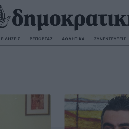
ΕΙΔΉΣΕΙΣ
ΡΕΠΟΡΤΆΖ
ΑΘΛΗΤΙΚΆ
ΣΥΝΕΝΤΕΎΞΕΙΣ
ΝΑΖΉΤΗΣΗ: