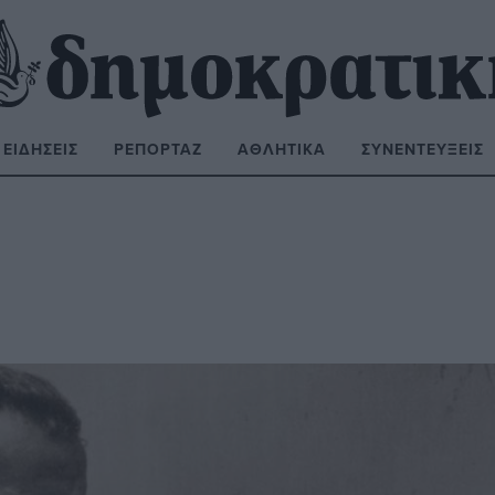
ΕΙΔΉΣΕΙΣ
ΡΕΠΟΡΤΆΖ
ΑΘΛΗΤΙΚΆ
ΣΥΝΕΝΤΕΎΞΕΙΣ
ΝΑΖΉΤΗΣΗ: