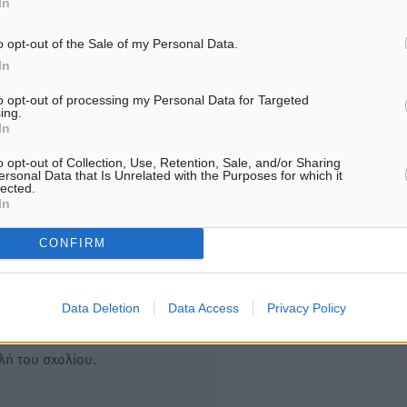
7.08.26 · 18:19
In
για διακοπές
07.08.26 · 17:55
o opt-out of the Sale of my Personal Data.
In
Υπενθύμιση:
to opt-out of processing my Personal Data for Targeted
ing.
In
Για την μερική αναπαραγωγ
ή. Η Δημοκρατική δεν υιοθετεί
είδησης από άλλες ιστοσελ
υμε όποια σχόλια θεωρούμε
o opt-out of Collection, Use, Retention, Sale, and/or Sharing
ersonal Data that Is Unrelated with the Purposes for which it
είναι απαραίτητη η χρήση 
οίηση. Χρήστες που δεν τηρούν
lected.
παρακάτω παρεχόμενου
In
συνδέσμου παραπομπής πρ
CONFIRM
άρθρο της Δημοκρατικής.
Data Deletion
Data Access
Privacy Policy
λή του σχολίου.