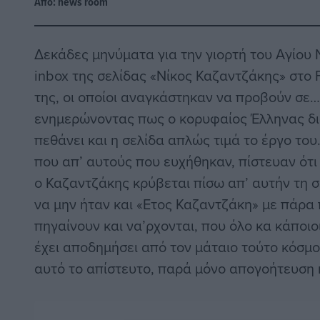
Από:
news room
Δεκάδες μηνύματα για την γιορτή του Αγίου
inbox της σελίδας «Νίκος Καζαντζάκης» στο 
της, οι οποίοι αναγκάστηκαν να προβούν σε…
ενημερώνοντας πως ο κορυφαίος Έλληνας δι
πεθάνει και η σελίδα απλώς τιμά το έργο το
που απ’ αυτούς που ευχήθηκαν, πίστευαν ότι σ
ο Καζαντζάκης κρύβεται πίσω απ’ αυτήν τη 
να μην ήταν και «Ετος Καζαντζάκη» με πάρα
πηγαίνουν και να’ρχονται, που όλο κα κάποι
έχει αποδημήσει από τον μάταιο τούτο κόσμο
αυτό το απίστευτο, παρά μόνο απογοήτευση κ