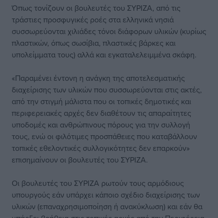
Όπως τονίζουν οι βουλευτές του ΣΥΡΙΖΑ, από τις
τράστιες προσφυγικές ροές στα ελληνικά νησιά
συσσωρεύονται χιλιάδες τόνοι διάφορων υλικών (κυρίως
πλαστικών, όπως σωσίβια, πλαστικές βάρκες και
υπολείμματα τους) αλλά και εγκαταλελειμμένα σκάφη.
«Παραμένει έντονη η ανάγκη της αποτελεσματικής
διαχείρισης των υλικών που συσσωρεύονται στις ακτές,
από την στιγμή μάλιστα που οι τοπικές δημοτικές και
περιφερειακές αρχές δεν διαθέτουν τις απαραίτητες
υποδομές και ανθρώπινους πόρους για την συλλογή
τους, ενώ οι φιλότιμες προσπάθειες που καταβάλλουν
τοπικές εθελοντικές συλλογικότητες δεν επαρκούν»
επισημαίνουν οι βουλευτές του ΣΥΡΙΖΑ.
Οι βουλευτές του ΣΥΡΙΖΑ ρωτούν τους αρμόδιους
υπουργούς εάν υπάρχει κάποιο σχέδιο διαχείρισης των
υλικών (επαναχρησιμοποίηση ή ανακύκλωση) και εάν θα