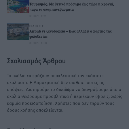
Τουρισμός: Με θετικό πρόσημο έως τώρα η χρονιά,
παρά τα σκαμπανεβάσματα
08.08.26 · 18:41
ΕΙΔΉΣΕΙΣ
Airbnb vs ξενοδοχεία – Πώς αλλάζει ο χάρτης της
φιλοξενίας
08.08.26 · 18:30
Σχολιασμός Άρθρου
Τα σχόλια εκφράζουν αποκλειστικά τον εκάστοτε
σχολιαστή. Η Δημοκρατική δεν υιοθετεί αυτές τις
απόψεις. Διατηρούμε το δικαίωμα να διαγράψουμε όποια
σχόλια θεωρούμε προσβλητικά ή περιέχουν ύβρεις, χωρίς
καμμία προειδοποίηση. Χρήστες που δεν τηρούν τους
όρους χρήσης αποκλείονται.