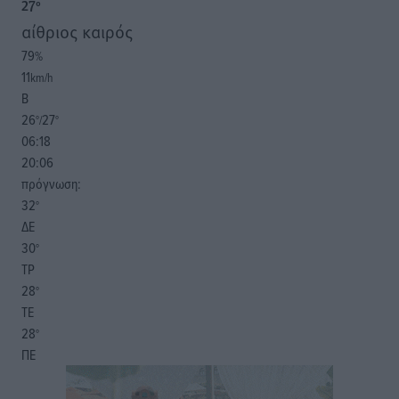
27
°
αίθριος καιρός
79
%
11
km/h
Β
26
27
°/
°
06:18
20:06
πρόγνωση:
32
°
ΔΕ
30
°
ΤΡ
28
°
ΤΕ
28
°
ΠΕ