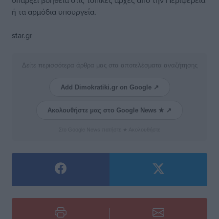
υπάρξει βοήθεια στις τοπικές αρχές από την Περιφέρεια
ή τα αρμόδια υπουργεία.
star.gr
Δείτε περισσότερα άρθρα μας στα αποτελέσματα αναζήτησης
Add Dimokratiki.gr on Google ↗
Ακολουθήστε μας στο Google News ★ ↗
Στο Google News πατήστε ★ Ακολουθήστε