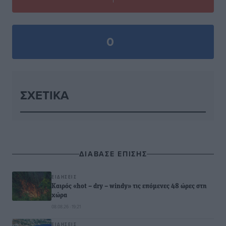
0
ΣΧΕΤΙΚΆ
ΔΙΑΒΑΣΕ ΕΠΙΣΗΣ
ΕΙΔΉΣΕΙΣ
Καιρός «hot – dry – windy» τις επόμενες 48 ώρες στη
χώρα
08.08.26 · 19:21
ΕΙΔΉΣΕΙΣ