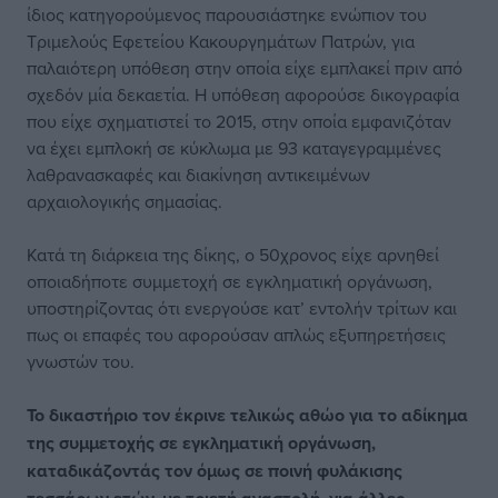
ίδιος κατηγορούμενος παρουσιάστηκε ενώπιον του
Τριμελούς Εφετείου Κακουργημάτων Πατρών, για
παλαιότερη υπόθεση στην οποία είχε εμπλακεί πριν από
σχεδόν μία δεκαετία. Η υπόθεση αφορούσε δικογραφία
που είχε σχηματιστεί το 2015, στην οποία εμφανιζόταν
να έχει εμπλοκή σε κύκλωμα με 93 καταγεγραμμένες
λαθρανασκαφές και διακίνηση αντικειμένων
αρχαιολογικής σημασίας.
Κατά τη διάρκεια της δίκης, ο 50χρονος είχε αρνηθεί
οποιαδήποτε συμμετοχή σε εγκληματική οργάνωση,
υποστηρίζοντας ότι ενεργούσε κατ’ εντολήν τρίτων και
πως οι επαφές του αφορούσαν απλώς εξυπηρετήσεις
γνωστών του.
Το δικαστήριο τον έκρινε τελικώς αθώο για το αδίκημα
της συμμετοχής σε εγκληματική οργάνωση,
καταδικάζοντάς τον όμως σε ποινή φυλάκισης