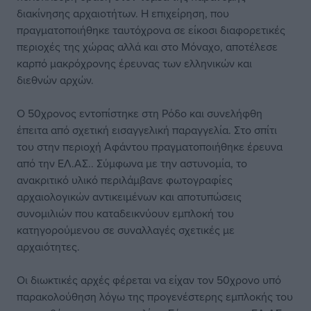
διακίνησης αρχαιοτήτων. Η επιχείρηση, που
πραγματοποιήθηκε ταυτόχρονα σε είκοσι διαφορετικές
περιοχές της χώρας αλλά και στο Μόναχο, αποτέλεσε
καρπό μακρόχρονης έρευνας των ελληνικών και
διεθνών αρχών.
Ο 50χρονος εντοπίστηκε στη Ρόδο και συνελήφθη
έπειτα από σχετική εισαγγελική παραγγελία. Στο σπίτι
του στην περιοχή Αφάντου πραγματοποιήθηκε έρευνα
από την ΕΛ.ΑΣ.. Σύμφωνα με την αστυνομία, το
ανακριτικό υλικό περιλάμβανε φωτογραφίες
αρχαιολογικών αντικειμένων και αποτυπώσεις
συνομιλιών που καταδεικνύουν εμπλοκή του
κατηγορούμενου σε συναλλαγές σχετικές με
αρχαιότητες.
Οι διωκτικές αρχές φέρεται να είχαν τον 50χρονο υπό
παρακολούθηση λόγω της προγενέστερης εμπλοκής του