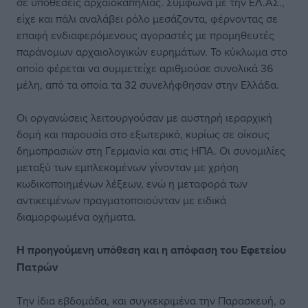
σε υποθέσεις αρχαιοκαπηλίας. Σύμφωνα με την ΕΛ.ΑΣ.,
είχε και πάλι αναλάβει ρόλο μεσάζοντα, φέρνοντας σε
επαφή ενδιαφερόμενους αγοραστές με προμηθευτές
παράνομων αρχαιολογικών ευρημάτων. Το κύκλωμα στο
οποίο φέρεται να συμμετείχε αριθμούσε συνολικά 36
μέλη, από τα οποία τα 32 συνελήφθησαν στην Ελλάδα.
Οι οργανώσεις λειτουργούσαν με αυστηρή ιεραρχική
δομή και παρουσία στο εξωτερικό, κυρίως σε οίκους
δημοπρασιών στη Γερμανία και στις ΗΠΑ. Οι συνομιλίες
μεταξύ των εμπλεκομένων γίνονταν με χρήση
κωδικοποιημένων λέξεων, ενώ η μεταφορά των
αντικειμένων πραγματοποιούνταν με ειδικά
διαμορφωμένα οχήματα.
Η προηγούμενη υπόθεση και η απόφαση του Εφετείου
Πατρών
Την ίδια εβδομάδα, και συγκεκριμένα την Παρασκευή, ο