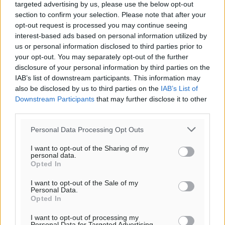
targeted advertising by us, please use the below opt-out
Φύλαξε τα στοιχεία μου για την επόμενη φορά.
section to confirm your selection. Please note that after your
opt-out request is processed you may continue seeing
interest-based ads based on personal information utilized by
us or personal information disclosed to third parties prior to
your opt-out. You may separately opt-out of the further
disclosure of your personal information by third parties on the
IAB’s list of downstream participants. This information may
also be disclosed by us to third parties on the
IAB’s List of
Downstream Participants
that may further disclose it to other
third parties.
Personal Data Processing Opt Outs
I want to opt-out of the Sharing of my
personal data.
Opted In
I want to opt-out of the Sale of my
Personal Data.
Υπενθύμιση:
Opted In
I want to opt-out of processing my
Για την μερική αναπαραγωγή της είδησης από άλλες
Personal Data for Targeted Advertising.