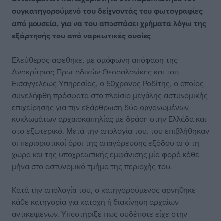
συγκατηγορούμενό του δείχνοντάς του φωτογραφίες
από μουσεία, για να του αποσπάσει χρήματα λόγω της
εξάρτησής του από ναρκωτικές ουσίες
Ελεύθερος αφέθηκε, με ομόφωνη απόφαση της
Ανακρίτριας Πρωτοδικών Θεσσαλονίκης και του
Εισαγγελέως Υπηρεσίας, ο 50χρονος Ροδίτης, ο οποίος
συνελήφθη πρόσφατα στο πλαίσιο μεγάλης αστυνομικής
επιχείρησης για την εξάρθρωση δύο οργανωμένων
κυκλωμάτων αρχαιοκαπηλίας με δράση στην Ελλάδα και
στο εξωτερικό. Μετά την απολογία του, του επιβλήθηκαν
οι περιοριστικοί όροι της απαγόρευσης εξόδου από τη
χώρα και της υποχρεωτικής εμφάνισης μία φορά κάθε
μήνα στο αστυνομικό τμήμα της περιοχής του.
Κατά την απολογία του, ο κατηγορούμενος αρνήθηκε
κάθε κατηγορία για κατοχή ή διακίνηση αρχαίων
αντικειμένων. Υποστήριξε πως ουδέποτε είχε στην