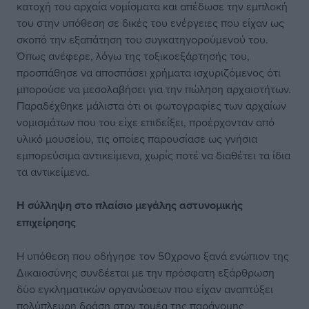
κατοχή του αρχαία νομίσματα και απέδωσε την εμπλοκή
του στην υπόθεση σε δικές του ενέργειες που είχαν ως
σκοπό την εξαπάτηση του συγκατηγορούμενού του.
Όπως ανέφερε, λόγω της τοξικοεξάρτησής του,
προσπάθησε να αποσπάσει χρήματα ισχυριζόμενος ότι
μπορούσε να μεσολαβήσει για την πώληση αρχαιοτήτων.
Παραδέχθηκε μάλιστα ότι οι φωτογραφίες των αρχαίων
νομισμάτων που του είχε επιδείξει, προέρχονταν από
υλικό μουσείου, τις οποίες παρουσίασε ως γνήσια
εμπορεύσιμα αντικείμενα, χωρίς ποτέ να διαθέτει τα ίδια
τα αντικείμενα.
Η σύλληψη στο πλαίσιο μεγάλης αστυνομικής
επιχείρησης
Η υπόθεση που οδήγησε τον 50χρονο ξανά ενώπιον της
Δικαιοσύνης συνδέεται με την πρόσφατη εξάρθρωση
δύο εγκληματικών οργανώσεων που είχαν αναπτύξει
πολύπλευρη δράση στον τομέα της παράνομης