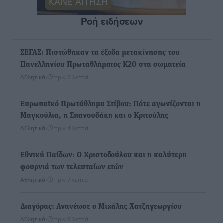
Ροή ειδήσεων
ΣΕΓΑΣ: Πιστώθηκαν τα έξοδα μετακίνησης του
Πανελληνίου Πρωταθλήματος Κ20 στα σωματεία
Αθλητικά
•
πριν 3 λεπτά
Ευρωπαϊκό Πρωτάθλημα Στίβου: Πότε αγωνίζονται η
Μαγκούλια, η Σπανουδάκη και ο Κριτούλης
Αθλητικά
•
πριν 4 λεπτά
Εθνική Παίδων: Ο Χριστοδούλου και η καλύτερη
φουρνιά των τελευταίων ετών
Αθλητικά
•
πριν 7 λεπτά
Διαγόρας: Ανανέωσε ο Μιχάλης Χατζηγεωργίου
Αθλητικά
•
πριν 8 λεπτά