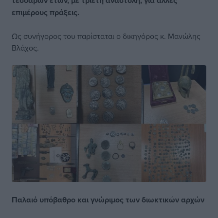
τεσσάρων ετών, με τριετή αναστολή, για άλλες
επιμέρους πράξεις.
Ως συνήγορος του παρίσταται ο δικηγόρος κ. Μανώλης
Βλάχος.
Παλαιό υπόβαθρο και γνώριμος των διωκτικών αρχών