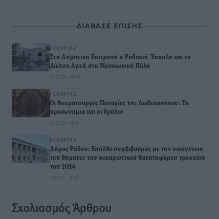
ΔΙΑΒΑΣΕ ΕΠΙΣΗΣ
ΡΕΠΟΡΤΆΖ
Στη Δημοτική Επιτροπή η Ροδιακή Έπαυλη και το
Δίκτυο ΑμεΑ στη Μεσαιωνική Πόλη
08.08.26 · 08:07
ΡΕΠΟΡΤΆΖ
Οι θαυματουργές Παναγίες της Δωδεκανήσου: Τα
προσωνύμια και οι θρύλοι
08.08.26 · 08:01
ΡΕΠΟΡΤΆΖ
Δήμος Ρόδου: Επήλθε συμβιβασμός με την οικογένεια
του θύματος του σοκαριστικού θανατηφόρου τροχαίου
του 2014
07.08.26 · 08:12
Σχολιασμός Άρθρου