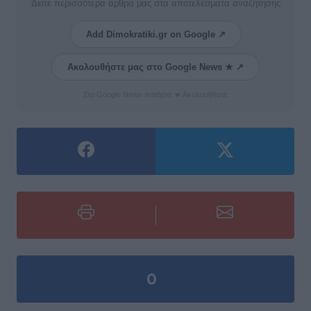
Δείτε περισσότερα άρθρα μας στα αποτελέσματα αναζήτησης
Add Dimokratiki.gr on Google ↗
Ακολουθήστε μας στο Google News ★ ↗
Στο Google News πατήστε ★ Ακολουθήστε
0