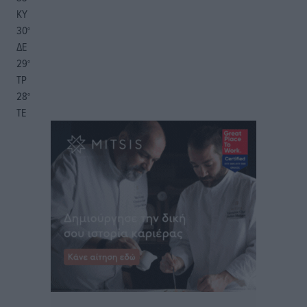
ΚΥ
30
°
ΔΕ
29
°
ΤΡ
28
°
ΤΕ