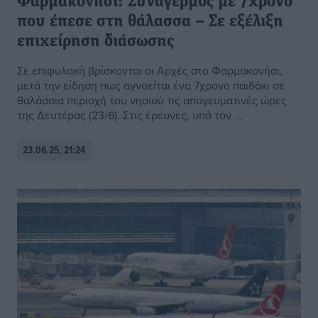
Φαρμακονήσι: Συναγερμός με 7χρονο
που έπεσε στη θάλασσα – Σε εξέλιξη
επιχείρηση διάσωσης
Σε επιφυλακή βρίσκονται οι Αρχές στο Φαρμακονήσι,
μετά την είδηση πως αγνοείται ένα 7χρονο παιδάκι σε
θαλάσσια περιοχή του νησιού τις απογευματινές ώρες
της Δευτέρας (23/6). Στις έρευνες, υπό τον ...
23.06.25, 21:24