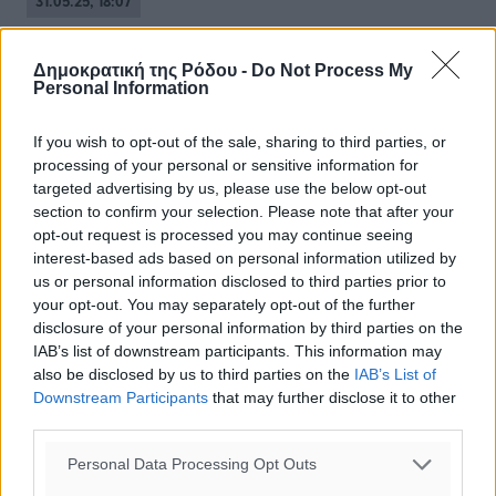
31.05.25, 18:07
Δημοκρατική της Ρόδου -
Do Not Process My
Personal Information
If you wish to opt-out of the sale, sharing to third parties, or
processing of your personal or sensitive information for
targeted advertising by us, please use the below opt-out
section to confirm your selection. Please note that after your
opt-out request is processed you may continue seeing
interest-based ads based on personal information utilized by
us or personal information disclosed to third parties prior to
your opt-out. You may separately opt-out of the further
disclosure of your personal information by third parties on the
IAB’s list of downstream participants. This information may
also be disclosed by us to third parties on the
IAB’s List of
Downstream Participants
that may further disclose it to other
third parties.
Μητσοτάκης: Στην Ελλάδα μικρότερη
η ανεργία σε σχέση με Σουηδία,
Personal Data Processing Opt Outs