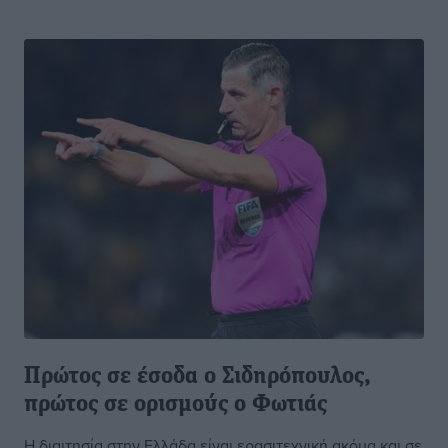
Πρώτος σε έσοδα ο Σιδηρόπουλος,
πρώτος σε ορισμούς ο Φωτιάς
Η διαιτησία στην Ελλάδα είναι ερασιτεχνική ακόμα και σε