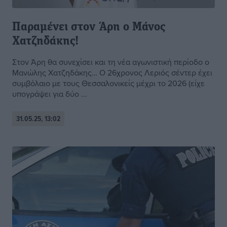
Παραμένει στον Άρη ο Μάνος
Χατζηδάκης!
Στον Άρη θα συνεχίσει και τη νέα αγωνιστική περίοδο ο
Μανώλης Χατζηδάκης… Ο 26χρονος Λεριός σέντερ έχει
συμβόλαιο με τους Θεσσαλονικείς μέχρι το 2026 (είχε
υπογράψει για δύο ...
31.05.25, 13:02