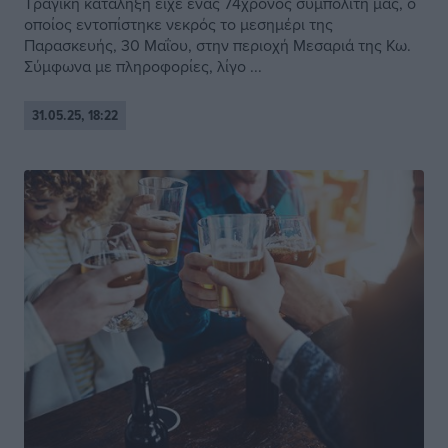
Τραγική κατάληξη είχε ένας 74χρονος συμπολίτη μας, ο
οποίος εντοπίστηκε νεκρός το μεσημέρι της
Παρασκευής, 30 Μαΐου, στην περιοχή Μεσαριά της Κω.
Σύμφωνα με πληροφορίες, λίγο ...
31.05.25, 18:22