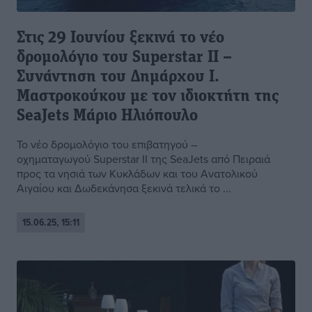
Στις 29 Ιουνίου ξεκινά το νέο
δρομολόγιο του Superstar II –
Συνάντηση του Δημάρχου Ι.
Μαστροκούκου με τον ιδιοκτήτη της
SeaJets Μάριο Ηλιόπουλο
Το νέο δρομολόγιο του επιβατηγού –
οχηματαγωγού Superstar II της SeaJets από Πειραιά
προς τα νησιά των Κυκλάδων και του Ανατολικού
Αιγαίου και Δωδεκάνησα ξεκινά τελικά το ...
15.06.25, 15:11