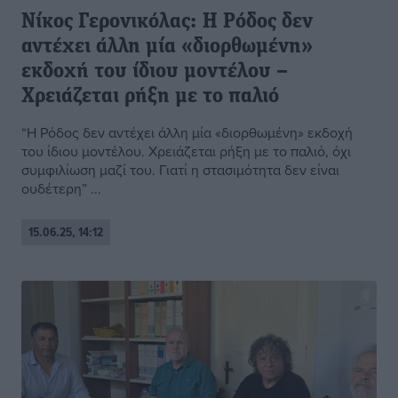
Νίκος Γερονικόλας: Η Ρόδος δεν
αντέχει άλλη μία «διορθωμένη»
εκδοχή του ίδιου μοντέλου –
Χρειάζεται ρήξη με το παλιό
“Η Ρόδος δεν αντέχει άλλη μία «διορθωμένη» εκδοχή
του ίδιου μοντέλου. Χρειάζεται ρήξη με το παλιό, όχι
συμφιλίωση μαζί του. Γιατί η στασιμότητα δεν είναι
ουδέτερη” ...
15.06.25, 14:12