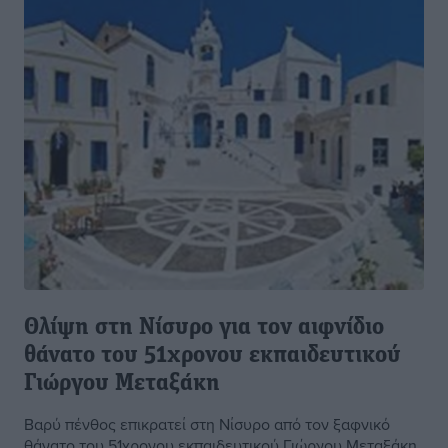
Θλίψη στη Νίσυρο για τον αιφνίδιο
θάνατο του 51χρονου εκπαιδευτικού
Γιώργου Μεταξάκη
Βαρύ πένθος επικρατεί στη Νίσυρο από τον ξαφνικό
θάνατο του 51χρονου εκπαιδευτικού Γιώργου Μεταξάκη,