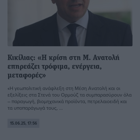
Κικίλιας: «Η κρίση στη Μ. Ανατολή
επηρεάζει τρόφιμα, ενέργεια,
μεταφορές»
«H γεωπολιτική ανάφλεξη στη Μέση Ανατολή και οι
εξελίξεις στα Στενά του Ορμούζ τα συμπαρασύρουν όλα
– παραγωγή, βιομηχανικά προϊόντα, πετρελαιοειδή και
τα υποπαράγωγά τους, ...
15.06.25, 17:56