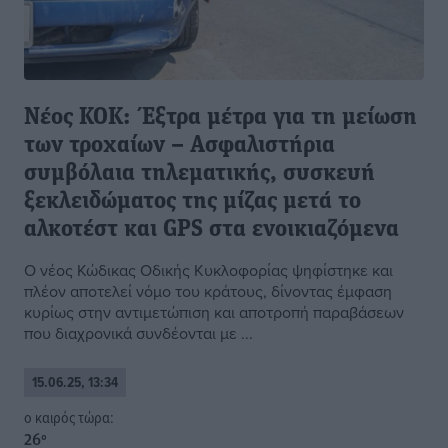
Νέος ΚΟΚ: Έξτρα μέτρα για τη μείωση
των τροχαίων – Ασφαλιστήρια
συμβόλαια τηλεματικής, συσκευή
ξεκλειδώματος της μίζας μετά το
αλκοτέστ και GPS στα ενοικιαζόμενα
Ο νέος Κώδικας Οδικής Κυκλοφορίας ψηφίστηκε και
πλέον αποτελεί νόµο του κράτους, δίνοντας έµφαση
κυρίως στην αντιµετώπιση και αποτροπή παραβάσεων
που διαχρονικά συνδέονται µε ...
15.06.25, 13:34
o καιρός τώρα:
26
°