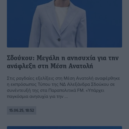
Σδούκου: Μεγάλη η ανησυχία για την
ανάφλεξη στη Μέση Ανατολή
Στις ραγδαίες εξελίξεις στη Μέση Ανατολή αναφέρθηκε
η εκπρόσωπος Τύπου της ΝΔ Αλεξάνδρα Σδούκου σε
συνέντευξή της στα Παραπολιτικά FM. «Υπάρχει
παγκόσμια ανησυχία για την ...
15.06.25, 18:52