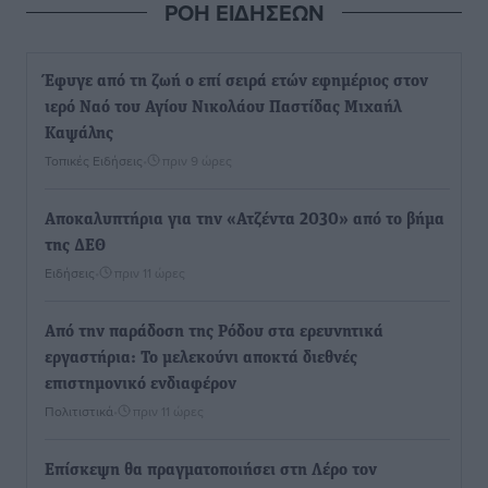
ΡΟΗ ΕΙΔΗΣΕΩΝ
Έφυγε από τη ζωή ο επί σειρά ετών εφημέριος στον
ιερό Ναό του Αγίου Νικολάου Παστίδας Μιχαήλ
Καψάλης
Τοπικές Ειδήσεις
•
πριν 9 ώρες
Αποκαλυπτήρια για την «Ατζέντα 2030» από το βήμα
της ΔΕΘ
Ειδήσεις
•
πριν 11 ώρες
Από την παράδοση της Ρόδου στα ερευνητικά
εργαστήρια: Το μελεκούνι αποκτά διεθνές
επιστημονικό ενδιαφέρον
Πολιτιστικά
•
πριν 11 ώρες
Επίσκεψη θα πραγματοποιήσει στη Λέρο τον