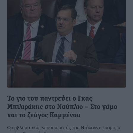
Το γιο του παντρεύει ο Γκας
Μπιλιράκης στο Ναύπλιο – Στο γάμο
και το ζεύγος Καμμένου
Ο εμβληματικός γερουσιαστής του Ντόναλντ Τραμπ, ο