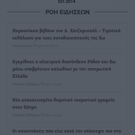
ΡΟΗ ΕΙΔΗΣΕΩΝ
Παρουσίαση βιβλίου του Α. Χατζημιχαήλ – Τιμητική
εκδήλωση για τους αυτοδιοικητικούς της Κω
Πολιτιστικά
•
πριν 41 λεπτά
Εγκρίθηκε η ηλεκτρική διασύνδεση Ρόδου και Κω
μέσω υποβρύχιων καλωδίων με την ηπειρωτική
Ελλάδα
Τοπικές Ειδήσεις
•
πριν 1 ώρα
Νέο ανακαινισμένο δημοτικό τουριστικό γραφείο
στην Πάτμο
Τοπικές Ειδήσεις
•
πριν 1 ώρα
Οι συναντήσεις που είχε κατά την επίσκεψη του στη