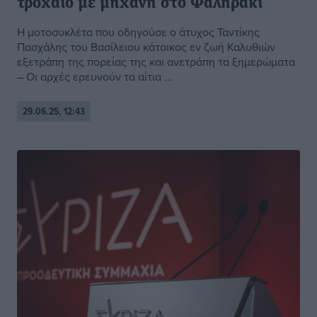
τροχαίο με μηχανή στο Φαληράκι
Η μοτοσυκλέτα που οδηγούσε ο άτυχος Ταντίκης
Πασχάλης του Βασίλειου κάτοικος εν ζωή Καλυθιών
εξετράπη της πορείας της και ανετράπη τα ξημερώματα
– Οι αρχές ερευνούν τα αίτια ...
29.06.25, 12:43