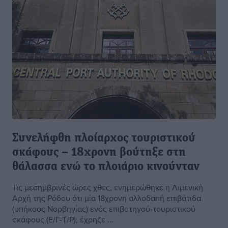
Συνελήφθη πλοίαρχος τουριστικού
σκάφους – 18χρονη βούτηξε στη
θάλασσα ενώ το πλοιάριο κινούνταν
Τις μεσημβρινές ώρες χθες, ενημερώθηκε η Λιμενική
Αρχή της Ρόδου ότι μία 18χρονη αλλοδαπή επιβάτιδα
(υπήκοος Νορβηγίας) ενός επιβατηγού-τουριστικού
σκάφους (Ε/Γ-Τ/Ρ), έχρηζε ...