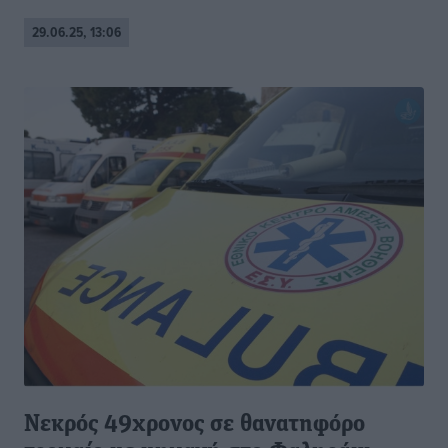
29.06.25, 13:06
Νεκρός 49χρονος σε θανατηφόρο