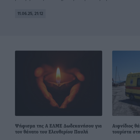
11.06.25, 21:12
Ψήφισμα της Α ΕΛΜΕ Δωδεκανήσου για
Αιφνίδιος θ
τον θάνατο του Ελευθερίου Παυλή
τουρίστα στ