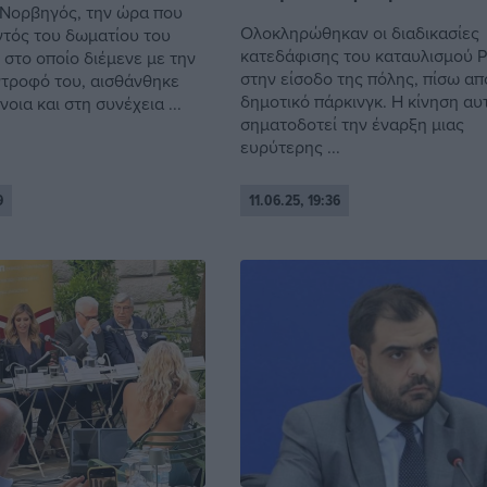
Νορβηγός, την ώρα που
Ολοκληρώθηκαν οι διαδικασίες
ντός του δωματίου του
κατεδάφισης του καταυλισμού 
 στο οποίο διέμενε με την
στην είσοδο της πόλης, πίσω απ
τροφό του, αισθάνθηκε
δημοτικό πάρκινγκ. Η κίνηση αυ
οια και στη συνέχεια ...
σηματοδοτεί την έναρξη μιας
ευρύτερης ...
9
11.06.25, 19:36