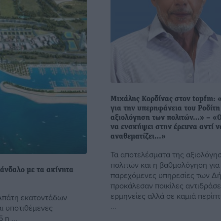
Μιχάλης Κορδίνας στον topfm:
για την υπερηφάνεια του Ροδίτη
αξιολόγηση των πολιτών…» – «
να ενσκήψει στην έρευνα αντί ν
αναθεματίζει…»
Τα αποτελέσματα της αξιολόγη
πολιτών και η βαθμολόγηση για 
άνδαλο με τα ακίνητα
παρεχόμενες υπηρεσίες των Δ
προκάλεσαν ποικίλες αντιδράσει
ερμηνείες αλλά σε καμιά περίπ
 Απάτη εκατοντάδων
...
ι υποτιθέμενες
η ...