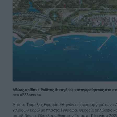
Αθώος κρίθηκε Ροδίτης δικηγόρος κατηγορούμενος στο σκ
στο «Ελληνικό»
Από το Τριμελές Εφετείο Αθηνών επί κακουργημάτων •
χιλιάδων ευρώ με πλαστά έγγραφα, ψευδείς δηλώσεις κα
μεταβιβάσεις Ολοκληρώθηκε την Τετάρτη 11 Ιουνίου 2025 