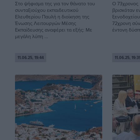
Στο ψήφισμα της για τον θάνατο του
Ο 73χρονος 
συνταξιούχου εκπαιδευτικού
βρισκόταν ε
Ελευθερίου Παυλή η διοίκηση της
ξενοδοχείου
Ένωσης Λειτουργών Μέσης
72χρονη σύν
Εκπαίδευσης αναφέρει τα εξής: Με
έντονη δύσπν
μεγάλη λύπη ...
11.06.25, 19:44
11.06.25, 19:3