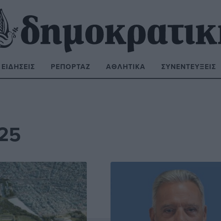
ΕΙΔΉΣΕΙΣ
ΡΕΠΟΡΤΆΖ
ΑΘΛΗΤΙΚΆ
ΣΥΝΕΝΤΕΎΞΕΙΣ
ΝΑΖΉΤΗΣΗ:
025