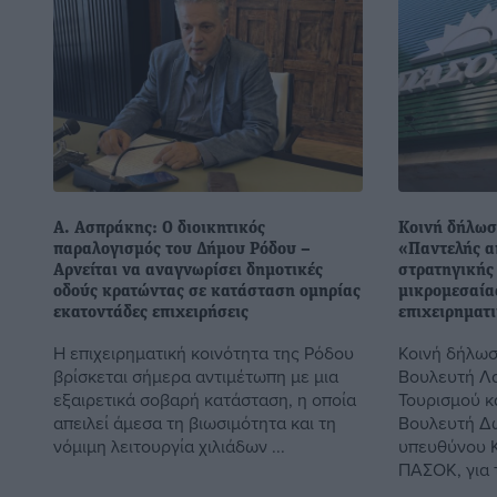
Α. Ασπράκης: Ο διοικητικός
Κοινή δήλωσ
παραλογισμός του Δήμου Ρόδου –
«Παντελής α
Αρνείται να αναγνωρίσει δημοτικές
στρατηγικής 
οδούς κρατώντας σε κατάσταση ομηρίας
μικρομεσαία
εκατοντάδες επιχειρήσεις
επιχειρηματ
Η επιχειρηματική κοινότητα της Ρόδου
Κοινή δήλωσ
βρίσκεται σήμερα αντιμέτωπη με μια
Βουλευτή Λα
εξαιρετικά σοβαρή κατάσταση, η οποία
Τουρισμού κ
απειλεί άμεσα τη βιωσιμότητα και τη
Βουλευτή Δ
νόμιμη λειτουργία χιλιάδων ...
υπευθύνου 
ΠΑΣΟΚ, για τ