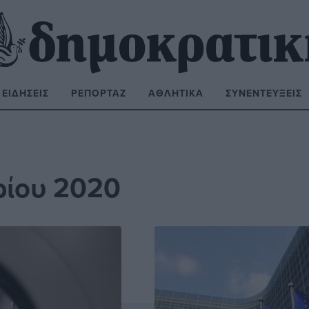
ΕΙΔΉΣΕΙΣ
ΡΕΠΟΡΤΆΖ
ΑΘΛΗΤΙΚΆ
ΣΥΝΕΝΤΕΎΞΕΙΣ
ΝΑΖΉΤΗΣΗ:
ρίου 2020