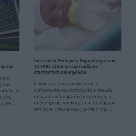
Ινστιτούτο Prolepsis: Περισσότερα από
υρκία!
30.000 νήπια αντιμετωπίζουν
επισιτιστική ανασφάλεια
τηση,
Πρόκειται, όπως αναφέρουν οι
ή των
εκπρόσωποι του Ινστιτούτου, για μία
ούρλα, ο
πραγματικά δραματική κατάσταση, η
ι ότι,
οποία πρέπει να αντιμετωπιστεί άμεσα
η ΕΕ ...
από τους υπεύθυνους υλοποίησης ...