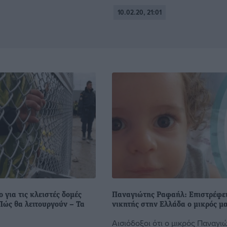
10.02.20, 21:01
ο για τις κλειστές δομές
Παναγιώτης Ραφαήλ: Επιστρέφε
Πώς θα λειτουργούν – Τα
νικητής στην Ελλάδα ο μικρός μ
Αισιόδοξοι ότι ο μικρός Παναγι