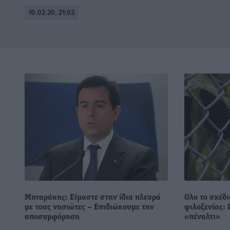
10.02.20, 21:03
Μηταράκης: Είμαστε στην ίδια πλευρά
Ολο το σχέδι
με τους νησιώτες – Επιδιώκουμε την
φιλοξενίας: 
αποσυμφόρηση
«πέναλτι»