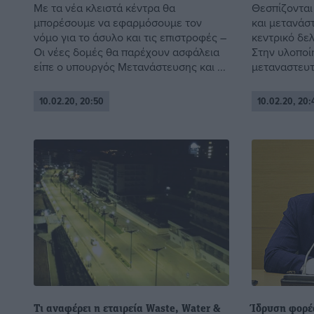
Με τα νέα κλειστά κέντρα θα
Θεσπίζονται
μπορέσουμε να εφαρμόσουμε τον
και μετανάστ
νόμο για το άσυλο και τις επιστροφές –
κεντρικό δε
Οι νέες δομές θα παρέχουν ασφάλεια
Στην υλοποί
είπε ο υπουργός Μετανάστευσης και ...
μεταναστευτ
10.02.20, 20:50
10.02.20, 20:
Τι αναφέρει η εταιρεία Waste, Water &
Ίδρυση φορέ