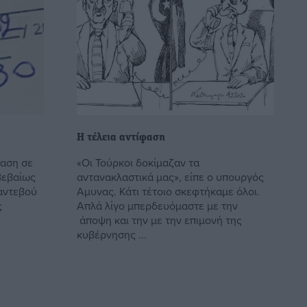
Η τέλεια αντίφαση
ταση σε
«Οι Τούρκοι δοκίμαζαν τα
Βεβαίως
αντανακλαστικά μας», είπε ο υπουργός
ραντεβού
Αμυνας. Κάτι τέτοιο σκεφτήκαμε όλοι.
ς
Απλά λίγο μπερδευόμαστε με την
άποψη και την με την επιμονή της
κυβέρνησης ...