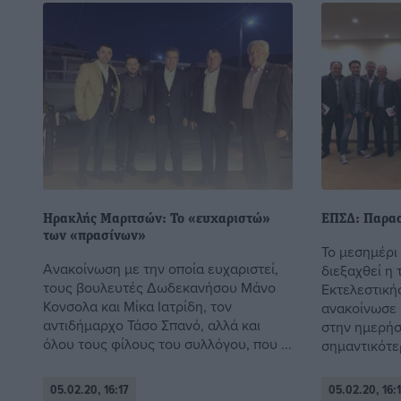
Ηρακλής Μαριτσών: Το «ευχαριστώ»
ΕΠΣΔ: Παρασ
των «πρασίνων»
Το μεσημέρι
Ανακοίνωση με την οποία ευχαριστεί,
διεξαχθεί η 
τους βουλευτές Δωδεκανήσου Μάνο
Εκτελεστική
Κονσολα και Μίκα Ιατρίδη, τον
ανακοίνωσε 
αντιδήμαρχο Τάσο Σπανό, αλλά και
στην ημερήσι
όλου τους φίλους του συλλόγου, που ...
σημαντικότερ
05.02.20, 16:17
05.02.20, 16: