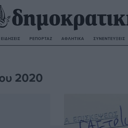
ΕΙΔΉΣΕΙΣ
ΡΕΠΟΡΤΆΖ
ΑΘΛΗΤΙΚΆ
ΣΥΝΕΝΤΕΎΞΕΙΣ
ΝΑΖΉΤΗΣΗ:
ίου 2020