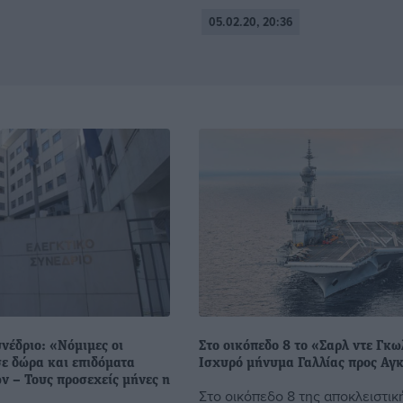
05.02.20, 20:36
νέδριο: «Nόμιμες οι
Στο οικόπεδο 8 το «Σαρλ ντε Γκω
σε δώρα και επιδόματα
Ισχυρό μήνυμα Γαλλίας προς Αγ
ν – Τους προσεχείς μήνες η
Στο οικόπεδο 8 της αποκλειστικ