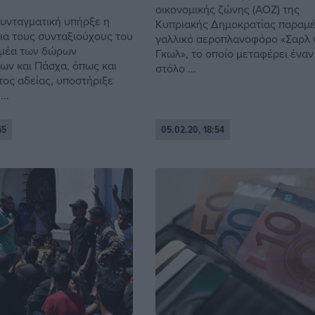
οικονομικής ζώνης (ΑΟΖ) της
συνταγματική υπήρξε η
Κυπριακής Δημοκρατίας παραμέ
ια τους συνταξιούχους του
γαλλικό αεροπλανοφόρο «Σαρλ 
ομέα των δώρων
Γκωλ», το οποίο μεταφέρει έναν
ων και Πάσχα, όπως και
στόλο ...
τος αδείας, υποστήριξε
..
55
05.02.20, 18:54