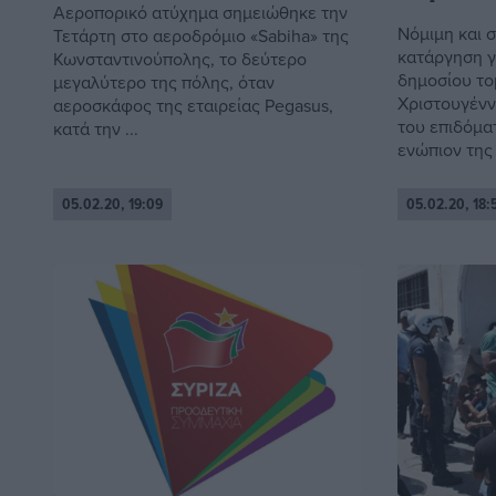
Αεροπορικό ατύχημα σημειώθηκε την
Νόμιμη και 
Τετάρτη στο αεροδρόμιο «Sabiha» της
κατάργηση γ
Κωνσταντινούπολης, το δεύτερο
δημοσίου τ
μεγαλύτερο της πόλης, όταν
Χριστουγένν
αεροσκάφος της εταιρείας Pegasus,
του επιδόμα
κατά την ...
ενώπιον της .
05.02.20, 19:09
05.02.20, 18: