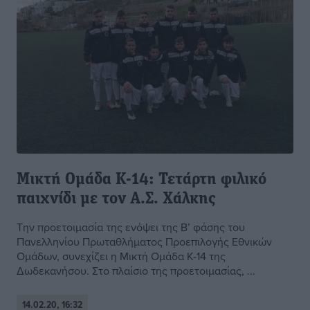
Μικτή Ομάδα Κ-14: Τετάρτη φιλικό
παιχνίδι με τον Α.Σ. Χάλκης
Την προετοιμασία της ενόψει της Β’ φάσης του
Πανελληνίου Πρωταθλήματος Προεπιλογής Εθνικών
Ομάδων, συνεχίζει η Μικτή Ομάδα Κ-14 της
Δωδεκανήσου. Στο πλαίσιο της προετοιμασίας, ...
14.02.20, 16:32