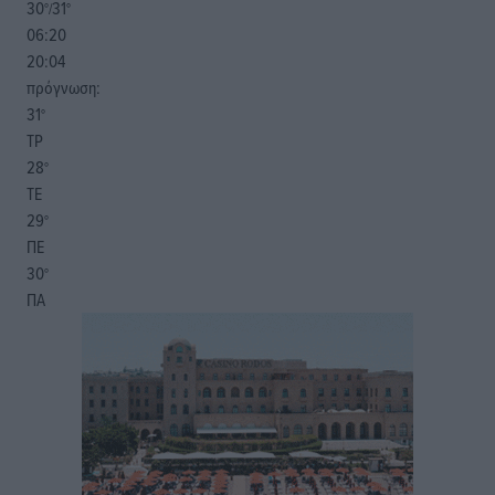
30
31
°/
°
06:20
20:04
πρόγνωση:
31
°
ΤΡ
28
°
ΤΕ
29
°
ΠΕ
30
°
ΠΑ