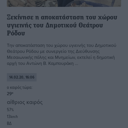
Ξεκίνησε η αποκατάσταση του χώρου
υγιεινής του Δημοτικού Θεάτρου
Ρόδου
Την αποκατάσταση του χώρου υγιεινής του Δημοτικού
Θεάτρου Ρόδου με συνεργείο της Διεύθυνσης
Μεσαιωνικής πόλης και Μνημείων, εκτελεί η δημοτική
αρχή του Αντώνη Β. Καμπουράκη ...
14.02.20, 16:06
o καιρός τώρα:
29
°
αίθριος καιρός
57
%
13
km/h
ΒΔ