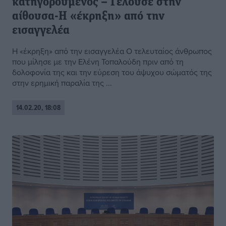
κατηγορούμενος – Γελούσε στην
αίθουσα-Η «έκρηξη» από την
εισαγγελέα
Η «έκρηξη» από την εισαγγελέα Ο τελευταίος άνθρωπος
που μίλησε με την Ελένη Τοπαλούδη πριν από τη
δολοφονία της και την εύρεση τoυ άψυχου σώματός της
στην ερημική παραλία της ...
14.02.20, 18:08