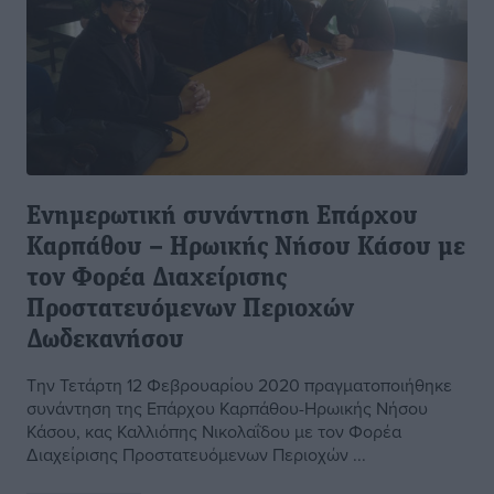
Ενημερωτική συνάντηση Επάρχου
Καρπάθου – Ηρωικής Νήσου Κάσου με
τον Φορέα Διαχείρισης
Προστατευόμενων Περιοχών
Δωδεκανήσου
Την Τετάρτη 12 Φεβρουαρίου 2020 πραγματοποιήθηκε
συνάντηση της Επάρχου Καρπάθου-Ηρωικής Νήσου
Κάσου, κας Καλλιόπης Νικολαΐδου με τον Φορέα
Διαχείρισης Προστατευόμενων Περιοχών ...