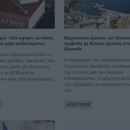
οί: «Στο σφυρί» τα σπίτια
Παρουσίαση έρευνας και πλάνο
τη μέρα καθυστέρησης
προβολής με θετικές κριτικές στ
Κάρπαθο
ντων αγώνα καλούνται να
Η καταγραφή του πολυδιάστατο
ος χιλιάδες οφειλέτες του
Τουριστικού προϊόντος η κωδικ
ύτως ώστε να γλιτώσουν
της ζήτησης και των αγορών
υς το 2018 από τις
ενδιαφέροντος, ο «χάρτης» αντ
 και τους πλειστηριασμούς.
του ταξιδιώτη, τα συστατικά στο
του ...
14.12.17, 09:28