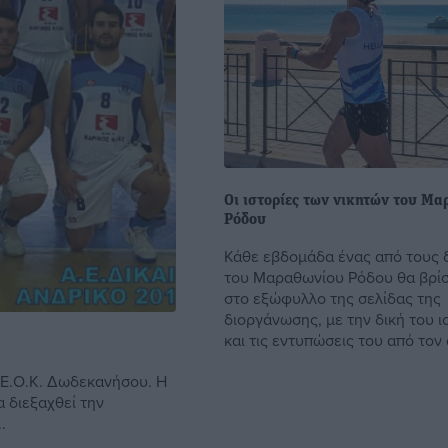
Οι ιστορίες των νικητών του Μ
Ρόδου
Κάθε εβδομάδα ένας από τους 
του Μαραθωνίου Ρόδου θα βρίσ
στο εξώφυλλο της σελίδας της
διοργάνωσης, με την δική του ι
και τις εντυπώσεις του από τον 
 Ε.Ο.Κ. Δωδεκανήσου. Η
 διεξαχθεί την
.