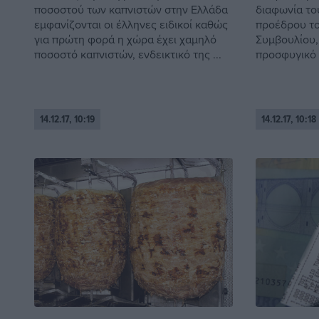
ποσοστού των καπνιστών στην Ελλάδα
διαφωνία το
εμφανίζονται οι έλληνες ειδικοί καθώς
προέδρου τ
για πρώτη φορά η χώρα έχει χαμηλό
Συμβουλίου,
ποσοστό καπνιστών, ενδεικτικό της ...
προσφυγικό –
14.12.17, 10:19
14.12.17, 10:18