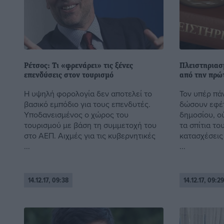
Ρέτσος: Τι «φρενάρει» τις ξένες
Πλειστηριασμ
επενδύσεις στον τουρισμό
από την πρώ
Η υψηλή φορολογία δεν αποτελεί το
Τον υπέρ πά
βασικό εμπόδιο για τους επενδυτές.
δώσουν εφέτ
Υποδανεισμένος ο χώρος του
δημοσίου, ο
τουρισμού με βάση τη συμμετοχή του
τα σπίτια το
στο ΑΕΠ. Αιχμές για τις κυβερνητικές
κατασχέσεις
...
...
14.12.17, 09:38
14.12.17, 09:29