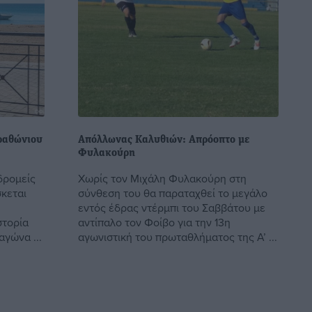
αραθώνιου
Απόλλωνας Καλυθιών: Απρόοπτο με
Φυλακούρη
δρομείς
Χωρίς τον Μιχάλη Φυλακούρη στη
κεται
σύνθεση του θα παραταχθεί το μεγάλο
εντός έδρας ντέρμπι του Σαββάτου με
στορία
αντίπαλο τον Φοίβο για την 13η
αγώνα ...
αγωνιστική του πρωταθλήματος της Α’ ...