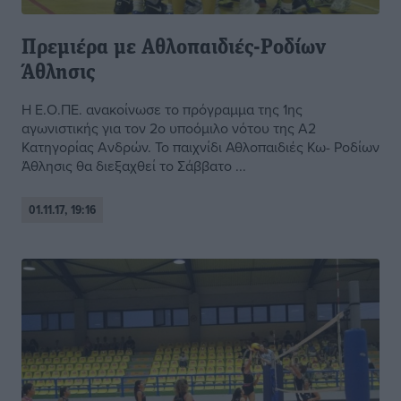
Πρεμιέρα με Αθλοπαιδιές-Ροδίων
Άθλησις
Η Ε.Ο.ΠΕ. ανακοίνωσε το πρόγραμμα της 1ης
αγωνιστικής για τον 2ο υποόμιλο νότου της Α2
Κατηγορίας Ανδρών. Το παιχνίδι Αθλοπαιδιές Κω- Ροδίων
Άθλησις θα διεξαχθεί το Σάββατο ...
01.11.17, 19:16