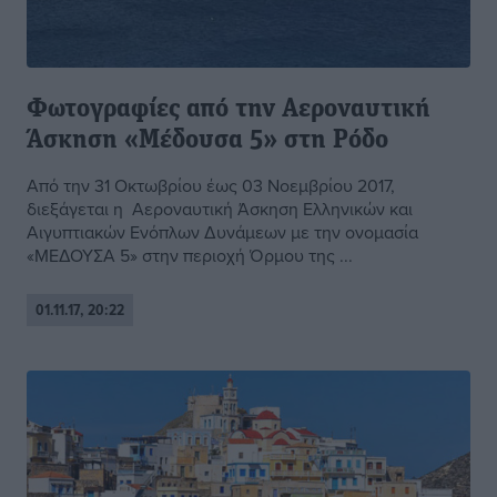
Φωτογραφίες από την Αεροναυτική
Άσκηση «Μέδουσα 5» στη Ρόδο
Από την 31 Οκτωβρίου έως 03 Νοεμβρίου 2017,
διεξάγεται η Αεροναυτική Άσκηση Ελληνικών και
Αιγυπτιακών Ενόπλων Δυνάμεων με την ονομασία
«ΜΕΔΟΥΣΑ 5» στην περιοχή Όρμου της ...
01.11.17, 20:22