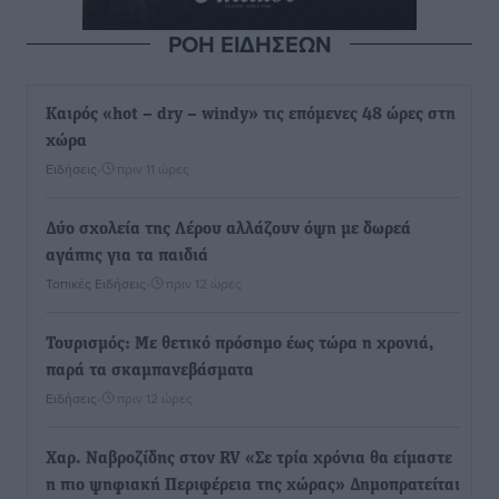
ΡΟΗ ΕΙΔΗΣΕΩΝ
Καιρός «hot – dry – windy» τις επόμενες 48 ώρες στη
χώρα
Ειδήσεις
•
πριν 11 ώρες
Δύο σχολεία της Λέρου αλλάζουν όψη με δωρεά
αγάπης για τα παιδιά
Τοπικές Ειδήσεις
•
πριν 12 ώρες
Τουρισμός: Με θετικό πρόσημο έως τώρα η χρονιά,
παρά τα σκαμπανεβάσματα
Ειδήσεις
•
πριν 12 ώρες
Χαρ. Ναβροζίδης στον RV «Σε τρία χρόνια θα είμαστε
η πιο ψηφιακή Περιφέρεια της χώρας» Δημοπρατείται