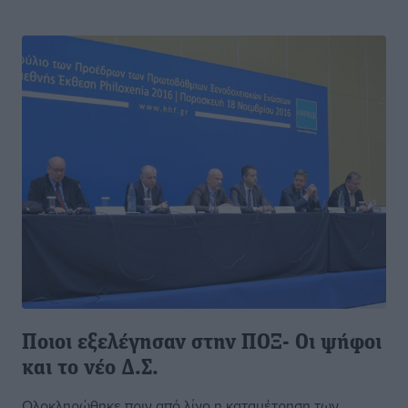
Ποιοι εξελέγησαν στην ΠΟΞ- Οι ψήφοι
και το νέο Δ.Σ.
Ολοκληρώθηκε πριν από λίγο η καταμέτρηση των