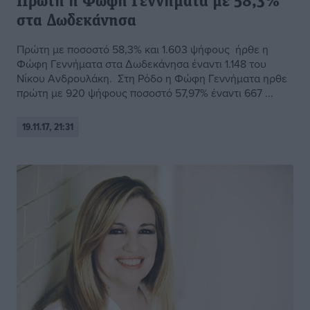
Πρώτη η Φώφη Γεννηματά με 58,3%
στα Δωδεκάνησα
Πρώτη με ποσοστό 58,3% και 1.603 ψήφους ήρθε η
Φώφη Γεννήματα στα Δωδεκάνησα έναντι 1.148 του
Νίκου Ανδρουλάκη. Στη Ρόδο η Φώφη Γεννήματα ηρθε
πρώτη με 920 ψήφους ποσοστό 57,97% έναντι 667 ...
19.11.17, 21:31