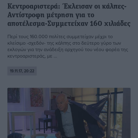
Κεντροαριστερά: Έκλεισαν οι κάλπες-
Αντίστροφη μέτρηση για το
αποτέλεσμα-Συμμετείχαν 160 χιλιάδες
Περί τους 160.000 πολίτες συμμετείχαν μέχρι το
κλείσιμο -σχεδόν- της κάλπης στο δεύτερο γύρο των
εκλογών για την ανάδειξη αρχηγού του νέου φορέα της
κεντροαριστεράς, με ...
19.11.17, 20:22