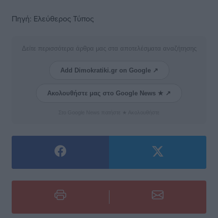
Πηγή: Ελεύθερος Τύπος
Δείτε περισσότερα άρθρα μας στα αποτελέσματα αναζήτησης
Add Dimokratiki.gr on Google ↗
Ακολουθήστε μας στο Google News ★ ↗
Στο Google News πατήστε ★ Ακολουθήστε