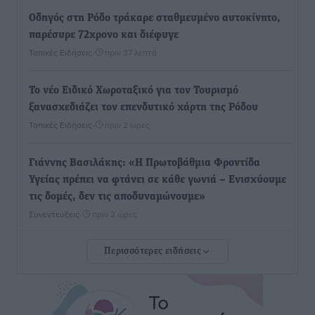
Οδηγός στη Ρόδο τράκαρε σταθμευμένο αυτοκίνητο,
παρέσυρε 72χρονο και διέφυγε
Τοπικές Ειδήσεις
•
πριν 37 λεπτά
Το νέο Ειδικό Χωροταξικό για τον Τουρισμό
ξανασχεδιάζει τον επενδυτικό χάρτη της Ρόδου
Τοπικές Ειδήσεις
•
πριν 2 ώρες
Γιάννης Βασιλάκης: «Η Πρωτοβάθμια Φροντίδα
Υγείας πρέπει να φτάνει σε κάθε γωνιά – Ενισχύουμε
τις δομές, δεν τις αποδυναμώνουμε»
Συνεντεύξεις
•
πριν 2 ώρες
Περισσότερες ειδήσεις
Ιδρυμα Ωνάση: Το όραμα πίσω από τα δύο νέα
σχολεία της Ρόδου
Συνεντεύξεις
•
πριν 2 ώρες