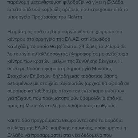
παράνομη μετανάστευση φιλοδοξεί να γίνει η Ελλάδα,
έπειτα από δύο κομβικές δράσεις που «τρέχουν» από το
υπουργείο Προστασίας του Πολίτη.
Η πρώτη αφορά στη δημιουργία νέου επιχειρησιακού
κέντρου στο αρχηγείο της ΕΛ.ΑΣ. στη λεωφόρο
Κατεχάκη, το οποίο θα βρίσκεται 24 ώρες το 24ωρο σε
λειτουργία ανταλλάσσοντας πληροφορίες με αντίστοιχα
κέντρα των κρατών- μελών της Συνθήκης Σένγκεν. Η
δεύτερη δράση αφορά στη δημιουργία Μονάδας
Στοιχείων Επιβατών, δηλαδή μιας τεράστιας βάσης
δεδομένων με στοιχεία ταξιδιωτών (αρχικά θα αφορά σε
αεροπορικά ταξίδια) με στόχο τον εντοπισμό υπόπτων
για τζιχάντ, που πραγματοποιούν δρομολόγια από και
προς τη Μέση Ανατολή με ενδιάμεσους σταθμούς.
Και τα δύο προγράμματα θεωρούνται από τα αρμόδια
στελέχη της ΕΛ.ΑΣ. κομβικής σημασίας, προκειμένου η
Ελλάδα να προσαρμοστεί στα νέα δεδομένα που