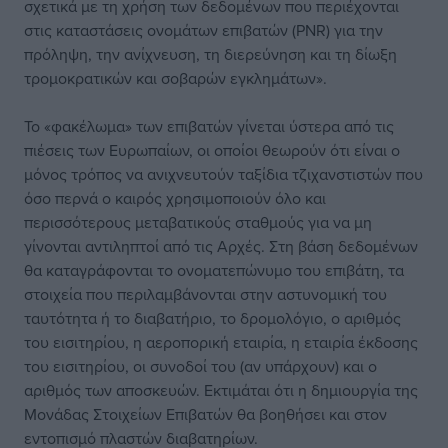
σχετικά με τη χρήση των δεδομένων που περιέχονται
στις καταστάσεις ονομάτων επιβατών (PNR) για την
πρόληψη, την ανίχνευση, τη διερεύνηση και τη δίωξη
τρομοκρατικών και σοβαρών εγκλημάτων».
Το «φακέλωμα» των επιβατών γίνεται ύστερα από τις
πιέσεις των Ευρωπαίων, οι οποίοι θεωρούν ότι είναι ο
μόνος τρόπος να ανιχνευτούν ταξίδια τζιχανστιστών που
όσο περνά ο καιρός χρησιμοποιούν όλο και
περισσότερους μεταβατικούς σταθμούς για να μη
γίνονται αντιληπτοί από τις Αρχές. Στη βάση δεδομένων
θα καταγράφονται το ονοματεπώνυμο του επιβάτη, τα
στοιχεία που περιλαμβάνονται στην αστυνομική του
ταυτότητα ή το διαβατήριο, το δρομολόγιο, ο αριθμός
του εισιτηρίου, η αεροπορική εταιρία, η εταιρία έκδοσης
του εισιτηρίου, οι συνοδοί του (αν υπάρχουν) και ο
αριθμός των αποσκευών. Εκτιμάται ότι η δημιουργία της
Μονάδας Στοιχείων Επιβατών θα βοηθήσει και στον
εντοπισμό πλαστών διαβατηρίων.