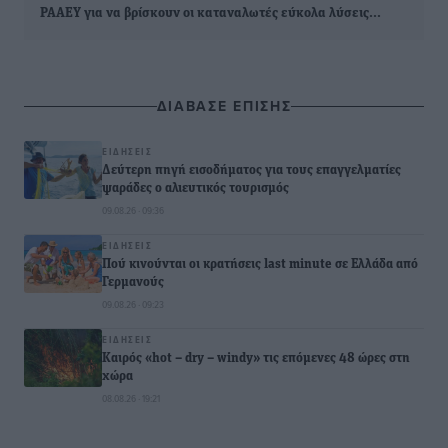
ΡΑΑΕΥ για να βρίσκουν οι καταναλωτές εύκολα λύσεις…
ΔΙΑΒΑΣΕ ΕΠΙΣΗΣ
ΕΙΔΉΣΕΙΣ
Δεύτερη πηγή εισοδήματος για τους επαγγελματίες
ψαράδες ο αλιευτικός τουρισμός
09.08.26 · 09:36
ΕΙΔΉΣΕΙΣ
Πού κινούνται οι κρατήσεις last minute σε Ελλάδα από
Γερμανούς
09.08.26 · 09:23
ΕΙΔΉΣΕΙΣ
Καιρός «hot – dry – windy» τις επόμενες 48 ώρες στη
χώρα
08.08.26 · 19:21