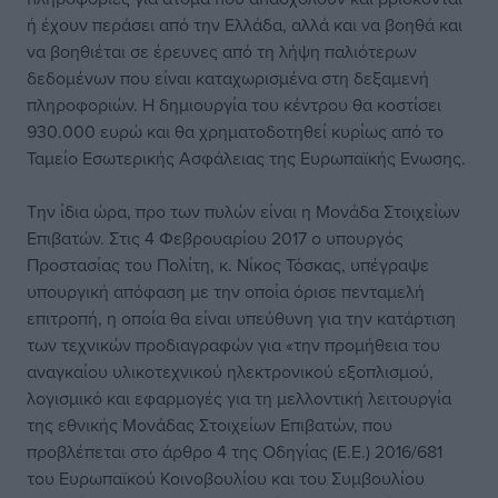
ή έχουν περάσει από την Ελλάδα, αλλά και να βοηθά και
να βοηθιέται σε έρευνες από τη λήψη παλιότερων
δεδομένων που είναι καταχωρισμένα στη δεξαμενή
πληροφοριών. Η δημιουργία του κέντρου θα κοστίσει
930.000 ευρώ και θα χρηματοδοτηθεί κυρίως από το
Ταμείο Εσωτερικής Ασφάλειας της Ευρωπαϊκής Ενωσης.
Την ίδια ώρα, προ των πυλών είναι η Μονάδα Στοιχείων
Επιβατών. Στις 4 Φεβρουαρίου 2017 ο υπουργός
Προστασίας του Πολίτη, κ. Νίκος Τόσκας, υπέγραψε
υπουργική απόφαση με την οποία όρισε πενταμελή
επιτροπή, η οποία θα είναι υπεύθυνη για την κατάρτιση
των τεχνικών προδιαγραφών για «την προμήθεια του
αναγκαίου υλικοτεχνικού ηλεκτρονικού εξοπλισμού,
λογισμικό και εφαρμογές για τη μελλοντική λειτουργία
της εθνικής Μονάδας Στοιχείων Επιβατών, που
προβλέπεται στο άρθρο 4 της Οδηγίας (Ε.Ε.) 2016/681
του Ευρωπαϊκού Κοινοβουλίου και του Συμβουλίου