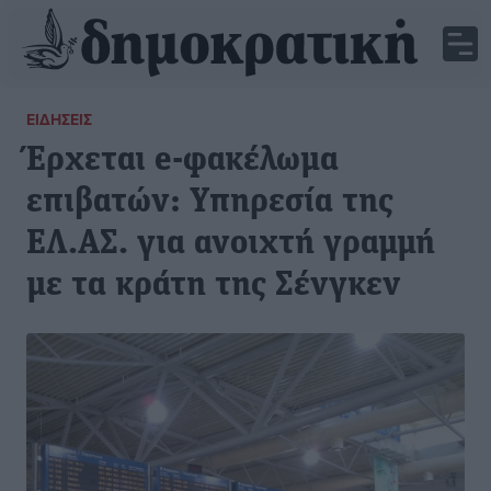
ΕΙΔΉΣΕΙΣ
Έρχεται e-φακέλωμα
επιβατών: Υπηρεσία της
ΕΛ.ΑΣ. για ανοιχτή γραμμή
με τα κράτη της Σένγκεν