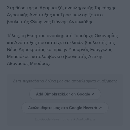
Στη θέση της κ. Αραμπατζή, αναπληρωτής Τομεάρχης
Αγροτικής Ανάπτυξης και Τροφίμων ορίζεται ο
βουλευτής Φλώρινας Γιάννης Αντωνιάδης.
Τέλος, τη θέση του αναπληρωτή Τομεάρχη Οικονομίας
και Ανάπτυξης που κατείχε ο εκλιπών βουλευτής της
Νέας Δημοκρατίας και πρώην Υπουργός Ευάγγελος
Μπασιάκος, καταλαμβάνει ο βουλευτής Αττικής
Αθανάσιος Μπούρας.
Δείτε περισσότερα άρθρα μας στα αποτελέσματα αναζήτησης
Add Dimokratiki.gr on Google ↗
Ακολουθήστε μας στο Google News ★ ↗
Στο Google News πατήστε ★ Ακολουθήστε