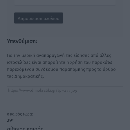
Υπενθύμιση:
Για την μερική αναπαραγωγή της είδησης από άλλες
ιστοσελίδες είναι απαραίτητη η χρήση του παρακάτω
παρεχόμενου συνδέσμου παραπομπής προς το άρθρο
της Δημοκρατικής.
o καιρός τώρα:
29
°
αίθριος καιρός