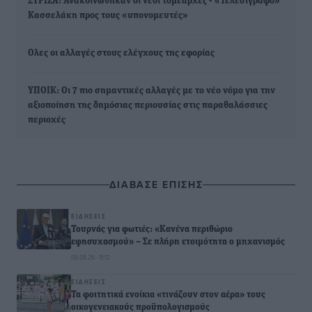
ΣΥΡΙΖΑ: Ανακοινώθηκαν οι νέοι τομεάρχες - «Τελεσίγραφο»
Κασσελάκη προς τους «υπονομευτές»
Ολες οι αλλαγές στους ελέγχους της εφορίας
ΥΠΟΙΚ: Οι 7 πιο σημαντικές αλλαγές με το νέο νόμο για την
αξιοποίηση της δημόσιας περιουσίας στις παραθαλάσσιες
περιοχές
ΔΙΑΒΑΣΕ ΕΠΙΣΗΣ
ΕΙΔΉΣΕΙΣ
Τουρνάς για φωτιές: «Κανένα περιθώριο
εφησυχασμού» – Σε πλήρη ετοιμότητα ο μηχανισμός
09.08.26 · 11:12
ΕΙΔΉΣΕΙΣ
Τα φοιτητικά ενοίκια «τινάζουν στον αέρα» τους
οικογενειακούς προϋπολογισμούς