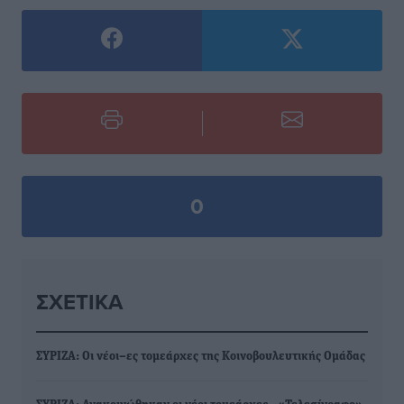
0
ΣΧΕΤΙΚΆ
ΣΥΡΙΖΑ: Οι νέοι–ες τομεάρχες της Κοινοβουλευτικής Ομάδας