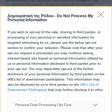
συνδέσμου διαιτητών Δωδεκανήσου θα διεξαχθεί
σεμινάριο και γραπτές εξετάσεις, με την ...
Δημοκρατική της Ρόδου -
Do Not Process My
Personal Information
17.11.15, 17:16
If you wish to opt-out of the sale, sharing to third parties, or
processing of your personal or sensitive information for
targeted advertising by us, please use the below opt-out
section to confirm your selection. Please note that after your
opt-out request is processed you may continue seeing
interest-based ads based on personal information utilized by
us or personal information disclosed to third parties prior to
your opt-out. You may separately opt-out of the further
disclosure of your personal information by third parties on the
IAB’s list of downstream participants. This information may
also be disclosed by us to third parties on the
IAB’s List of
Downstream Participants
that may further disclose it to other
third parties.
Personal Data Processing Opt Outs