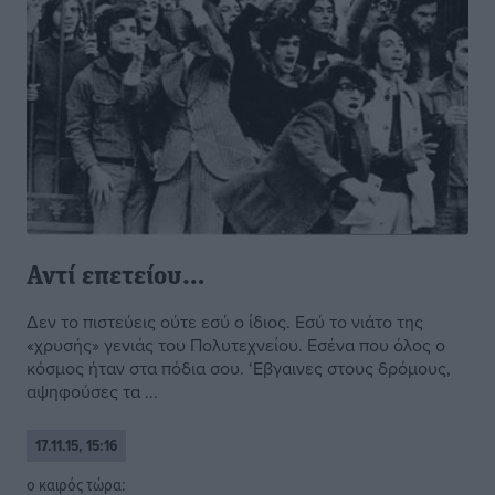
Αντί επετείου…
Δεν το πιστεύεις ούτε εσύ ο ίδιος. Εσύ το νιάτο της
«χρυσής» γενιάς του Πολυτεχνείου. Εσένα που όλος ο
κόσμος ήταν στα πόδια σου. ‘Εβγαινες στους δρόμους,
αψηφούσες τα ...
17.11.15, 15:16
o καιρός τώρα: