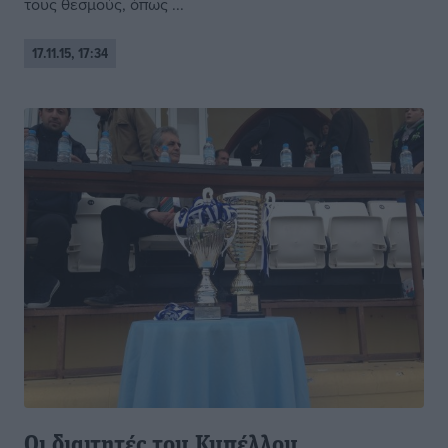
τους θεσμούς, όπως ...
17.11.15, 17:34
Οι διαιτητές του Κυπέλλου