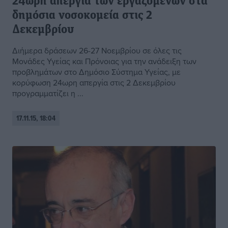
24ωρη απεργία των εργαζομένων στα
δημόσια νοσοκομεία στις 2
Δεκεμβρίου
Διήμερα δράσεων 26-27 Νοεμβρίου σε όλες τις
Μονάδες Υγείας και Πρόνοιας για την ανάδειξη των
προβλημάτων στο Δημόσιο Σύστημα Υγείας, με
κορύφωση 24ωρη απεργία στις 2 Δεκεμβρίου
προγραμματίζει η ...
17.11.15, 18:04