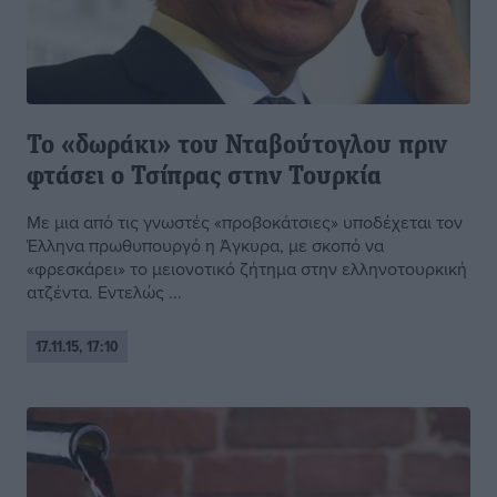
To «δωράκι» του Νταβούτογλου πριν
φτάσει ο Τσίπρας στην Τουρκία
Με μια από τις γνωστές «προβοκάτσιες» υποδέχεται τον
Έλληνα πρωθυπουργό η Άγκυρα, με σκοπό να
«φρεσκάρει» το μειονοτικό ζήτημα στην ελληνοτουρκική
ατζέντα. Εντελώς ...
17.11.15, 17:10