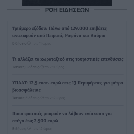
ΡΟΗ ΕΙΔΗΣΕΩΝ
Τριήμερο εξόδου: Πάνω από 129.000 επιβάτες
αναχωρούν από Πειραιά, Ραφήνα και Λαύριο
Ειδήσεις
•
πριν 11 ώρες
Τι αλλάζει το χωροταξικό στις τουριστικές επενδύσεις
Τοπικές Ειδήσεις
•
πριν 11 ώρες
ΥΠΑΑΤ: 12,5 εκατ. ευρώ στις 13 Περιφέρειες για μέτρα
βιοασφάλειας
Τοπικές Ειδήσεις
•
πριν 12 ώρες
Ποιοι φοιτητές μπορούν να λάβουν ενίσχυση για
στέγη έως 2.500 ευρώ
Ειδήσεις
•
πριν 12 ώρες