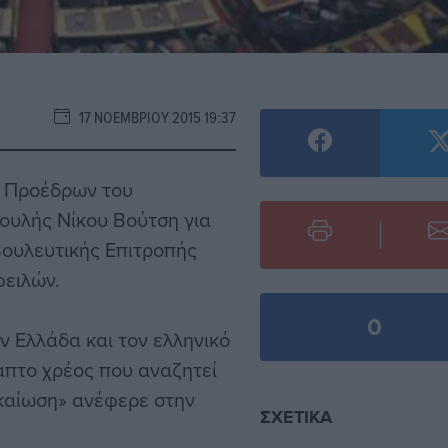
17 ΝΟΕΜΒΡΊΟΥ 2015 19:37
ν Προέδρων του
ουλής Νίκου Βούτση για
βουλευτικής Επιτροπής
φειλών.
0
ν Ελλάδα και τον ελληνικό
απτο χρέος που αναζητεί
δικαίωση» ανέφερε στην
ΣΧΕΤΙΚΆ