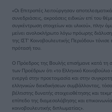
«Οι Επιτροπές λειτούργησαν αποτελεσματικά,
συνεδριάσεις, ακροάσεις ειδικών επί του θέμ
συγκέντρωση στοιχείων και υλικού», πλην όμω
μείνει ανολοκλήρωτο λόγω πρόωρης διάλυση
της ΙΣΤ’ Κοινοβουλευτικής Περιόδου» τόνισε 
πρότασή του.
Ο Πρόεδρος της Βουλής επισήμανε κατά τη 
των Προέδρων ότι «το Ελληνικό Κοινοβούλιο 
ενεργά στην προετοιμασία και στην συγκρο
ελληνικών διεκδικήσεων συμβάλλοντας, τόσο
βέλτιστης δυνατής στοιχειοθέτησης και τεκμη
επίπεδο της διαμεσολάβησης και επικοινωνί
κοινοβουλευτικής διπλωματίας».