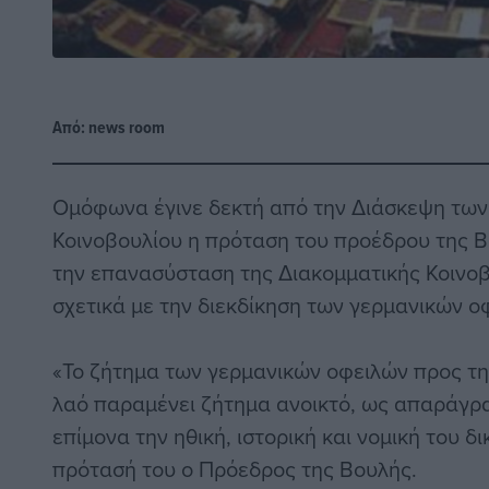
Από:
news room
Ομόφωνα έγινε δεκτή από την Διάσκεψη τω
Κοινοβουλίου η πρόταση του προέδρου της Β
την επανασύσταση της Διακομματικής Κοινο
σχετικά με την διεκδίκηση των γερμανικών ο
«Το ζήτημα των γερμανικών οφειλών προς τη
λαό παραμένει ζήτημα ανοικτό, ως απαράγρ
επίμονα την ηθική, ιστορική και νομική του 
πρότασή του ο Πρόεδρος της Βουλής.