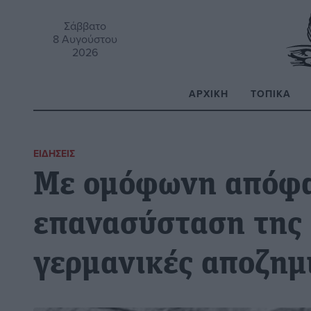
Σάββατο
8 Αυγούστου
2026
ΑΡΧΙΚΉ
ΤΟΠΙΚΆ
Α
ΕΙΔΉΣΕΙΣ
Με ομόφωνη απόφ
επανασύσταση της ε
γερμανικές αποζημ