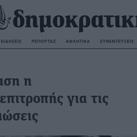
ΕΙΔΉΣΕΙΣ
ΡΕΠΟΡΤΆΖ
ΑΘΛΗΤΙΚΆ
ΣΥΝΕΝΤΕΎΞΕΙΣ
ΝΑΖΉΤΗΣΗ:
αση η
πιτροπής για τις
ιώσεις