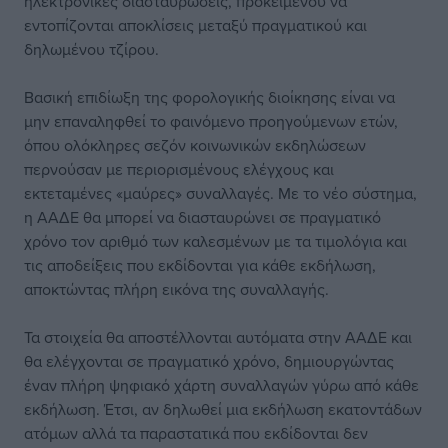
ηλεκτρονικές διασταυρώσεις, προκειμένου να
εντοπίζονται αποκλίσεις μεταξύ πραγματικού και
δηλωμένου τζίρου.
Βασική επιδίωξη της φορολογικής διοίκησης είναι να
μην επαναληφθεί το φαινόμενο προηγούμενων ετών,
όπου ολόκληρες σεζόν κοινωνικών εκδηλώσεων
περνούσαν με περιορισμένους ελέγχους και
εκτεταμένες «μαύρες» συναλλαγές. Με το νέο σύστημα,
η ΑΑΔΕ θα μπορεί να διασταυρώνει σε πραγματικό
χρόνο τον αριθμό των καλεσμένων με τα τιμολόγια και
τις αποδείξεις που εκδίδονται για κάθε εκδήλωση,
αποκτώντας πλήρη εικόνα της συναλλαγής.
Τα στοιχεία θα αποστέλλονται αυτόματα στην ΑΑΔΕ και
θα ελέγχονται σε πραγματικό χρόνο, δημιουργώντας
έναν πλήρη ψηφιακό χάρτη συναλλαγών γύρω από κάθε
εκδήλωση. Έτσι, αν δηλωθεί μια εκδήλωση εκατοντάδων
ατόμων αλλά τα παραστατικά που εκδίδονται δεν