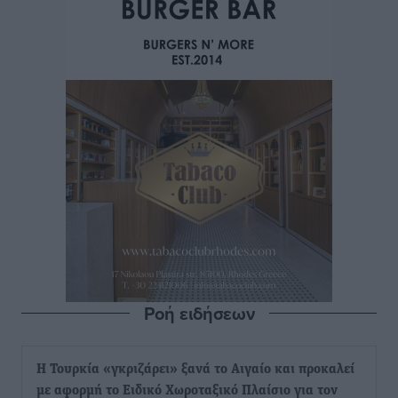
Ροή ειδήσεων
Η Τουρκία «γκριζάρει» ξανά το Αιγαίο και προκαλεί
με αφορμή το Ειδικό Χωροταξικό Πλαίσιο για τον