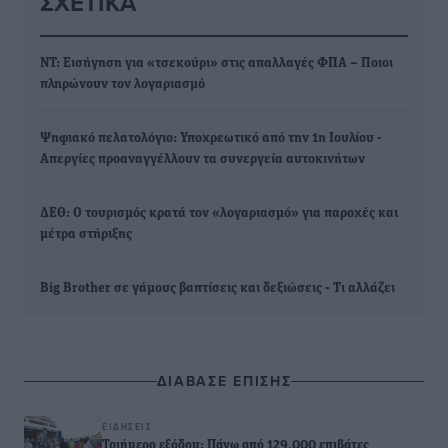
ΣΧΕΤΙΚΆ
ΝΤ: Εισήγηση για «τσεκούρι» στις απαλλαγές ΦΠΑ – Ποιοι
πληρώνουν τον λογαριασμό
Ψηφιακό πελατολόγιο: Υποχρεωτικό από την 1η Ιουλίου -
Απεργίες προαναγγέλλουν τα συνεργεία αυτοκινήτων
ΔΕΘ: Ο τουρισμός κρατά τον «λογαριασμό» για παροχές και
μέτρα στήριξης
Big Brother σε γάμους βαπτίσεις και δεξιώσεις - Τι αλλάζει
ΔΙΑΒΑΣΕ ΕΠΙΣΗΣ
ΕΙΔΉΣΕΙΣ
Τριήμερο εξόδου: Πάνω από 129.000 επιβάτες