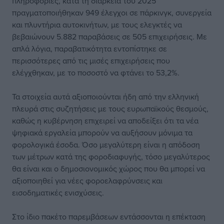
πληροφορίες, κατά τη διάρκεια του 2025
πραγματοποιήθηκαν 949 έλεγχοι σε πάρκινγκ, συνεργεία
και πλυντήρια αυτοκινήτων, με τους ελεγκτές να
βεβαιώνουν 5.882 παραβάσεις σε 505 επιχειρήσεις. Με
απλά λόγια, παραβατικότητα εντοπίστηκε σε
περισσότερες από τις μισές επιχειρήσεις που
ελέγχθηκαν, με το ποσοστό να φτάνει το 53,2%.
Τα στοιχεία αυτά αξιοποιούνται ήδη από την ελληνική
πλευρά στις συζητήσεις με τους ευρωπαϊκούς θεσμούς,
καθώς η κυβέρνηση επιχειρεί να αποδείξει ότι τα νέα
ψηφιακά εργαλεία μπορούν να αυξήσουν μόνιμα τα
φορολογικά έσοδα. Όσο μεγαλύτερη είναι η απόδοση
των μέτρων κατά της φοροδιαφυγής, τόσο μεγαλύτερος
θα είναι και ο δημοσιονομικός χώρος που θα μπορεί να
αξιοποιηθεί για νέες φοροελαφρύνσεις και
εισοδηματικές ενισχύσεις.
Στο ίδιο πακέτο παρεμβάσεων εντάσσονται η επέκταση