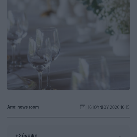
Από:
news room
16 ΙΟΥΝΊΟΥ 2026 10:15
Σύνοψη
⌄
✦