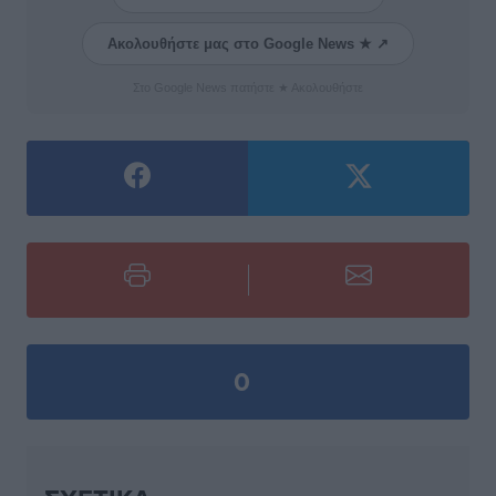
Ακολουθήστε μας στο Google News ★ ↗
Στο Google News πατήστε ★ Ακολουθήστε
0