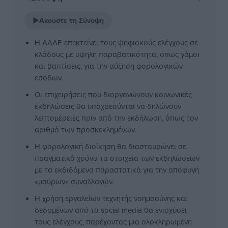
▶
Ακούστε τη Σύνοψη
Η ΑΑΔΕ επεκτείνει τους ψηφιακούς ελέγχους σε
κλάδους με υψηλή παραβατικότητα, όπως γάμοι
και βαπτίσεις, για την αύξηση φορολογικών
εσόδων.
Οι επιχειρήσεις που διοργανώνουν κοινωνικές
εκδηλώσεις θα υποχρεούνται να δηλώνουν
λεπτομέρειες πριν από την εκδήλωση, όπως τον
αριθμό των προσκεκλημένων.
Η φορολογική διοίκηση θα διασταυρώνει σε
πραγματικό χρόνο τα στοιχεία των εκδηλώσεων
με τα εκδιδόμενα παραστατικά για την αποφυγή
«μαύρων» συναλλαγών.
Η χρήση εργαλείων τεχνητής νοημοσύνης και
δεδομένων από τα social media θα ενισχύσει
τους ελέγχους, παρέχοντας μια ολοκληρωμένη