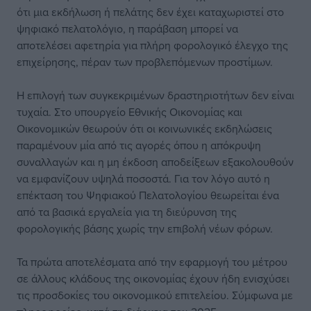
ότι μια εκδήλωση ή πελάτης δεν έχει καταχωριστεί στο
ψηφιακό πελατολόγιο, η παράβαση μπορεί να
αποτελέσει αφετηρία για πλήρη φορολογικό έλεγχο της
επιχείρησης, πέραν των προβλεπόμενων προστίμων.
Η επιλογή των συγκεκριμένων δραστηριοτήτων δεν είναι
τυχαία. Στο υπουργείο Εθνικής Οικονομίας και
Οικονομικών θεωρούν ότι οι κοινωνικές εκδηλώσεις
παραμένουν μία από τις αγορές όπου η απόκρυψη
συναλλαγών και η μη έκδοση αποδείξεων εξακολουθούν
να εμφανίζουν υψηλά ποσοστά. Για τον λόγο αυτό η
επέκταση του Ψηφιακού Πελατολογίου θεωρείται ένα
από τα βασικά εργαλεία για τη διεύρυνση της
φορολογικής βάσης χωρίς την επιβολή νέων φόρων.
Τα πρώτα αποτελέσματα από την εφαρμογή του μέτρου
σε άλλους κλάδους της οικονομίας έχουν ήδη ενισχύσει
τις προσδοκίες του οικονομικού επιτελείου. Σύμφωνα με