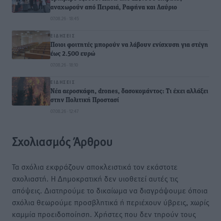
αναχωρούν από Πειραιά, Ραφήνα και Λαύριο
07.08.26 · 18:45
ΕΙΔΉΣΕΙΣ
Ποιοι φοιτητές μπορούν να λάβουν ενίσχυση για στέγη
έως 2.500 ευρώ
07.08.26 · 18:10
ΕΙΔΉΣΕΙΣ
Νέα αεροσκάφη, drones, δασοκομάντος: Τι έχει αλλάξει
στην Πολιτική Προστασί
07.08.26 · 12:47
Σχολιασμός Άρθρου
Τα σχόλια εκφράζουν αποκλειστικά τον εκάστοτε
σχολιαστή. Η Δημοκρατική δεν υιοθετεί αυτές τις
απόψεις. Διατηρούμε το δικαίωμα να διαγράψουμε όποια
σχόλια θεωρούμε προσβλητικά ή περιέχουν ύβρεις, χωρίς
καμμία προειδοποίηση. Χρήστες που δεν τηρούν τους