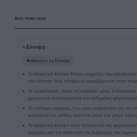
Από:
news room
Σύνοψη
✦
▶
Ακούστε τη Σύνοψη
Το Εργατικό Κέντρο Ρόδου εκφράζει την αγανάκτηση
που πλήττει τους εποχικούς εργαζόμενους στον τουρι
Οι εργαζόμενοι, παρά τις αυξήσεις μέσω Συλλογικώ
χρεωστικά εκκαθαριστικά και αυξημένες φορολογικέ
Το επίδομα ανεργίας, που είναι απαραίτητο για την ε
φορολογείται, καθώς καλύπτει μόνο ένα μικρό μέρος
Το Εργατικό Κέντρο ζητά τη διακοπή της φορολογικ
ανεργίας και την επέκταση της διάρκειας του ταμείου