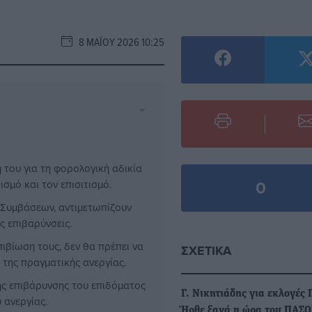
8 ΜΑΪ́ΟΥ 2026 10:25
⌄
 του για τη φορολογική αδικία
0
σμό και τον επισιτισμό.
ν Συμβάσεων, αντιμετωπίζουν
ς επιβαρύνσεις.
πιβίωση τους, δεν θα πρέπει να
ΣΧΕΤΙΚΆ
 της πραγματικής ανεργίας.
ής επιβάρυνσης του επιδόματος
Γ. Νικητιάδης για εκλογές
 ανεργίας.
Ήρθε ξανά η ώρα του ΠΑΣΟ