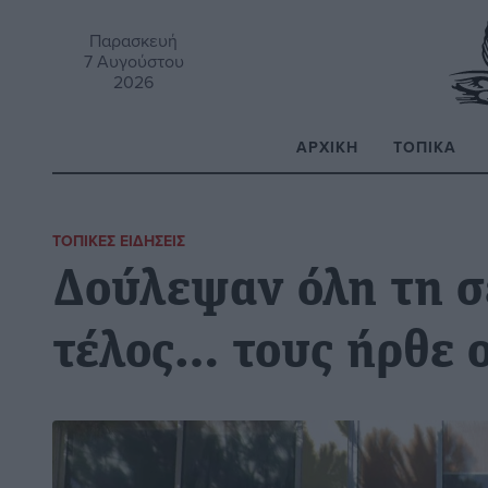
Παρασκευή
7 Αυγούστου
2026
ΑΡΧΙΚΉ
ΤΟΠΙΚΆ
Α
ΤΟΠΙΚΈΣ ΕΙΔΉΣΕΙΣ
Δούλεψαν όλη τη σ
τέλος… τους ήρθε 