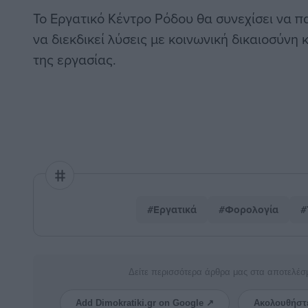
Το Εργατικό Κέντρο Ρόδου θα συνεχίσει να π
να διεκδικεί λύσεις με κοινωνική δικαιοσύν
της εργασίας.
#Εργατικά
#Φορολογία
#
Δείτε περισσότερα άρθρα μας στα αποτελέσ
Add Dimokratiki.gr on Google ↗
Ακολουθήστ