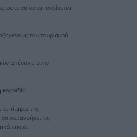
ας ώστε να ανταποκρίνεται
γαζόμενους του τουρισμού
ιών απέναντι στην
 κοροϊδία.
 το τίμημα της
 να κατανοήσει τις
ικά νησιά.