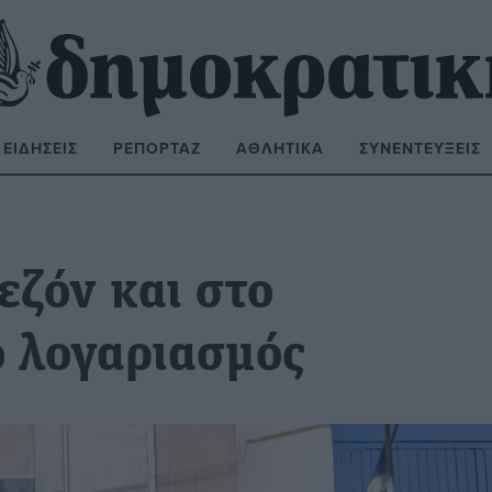
ΕΙΔΉΣΕΙΣ
ΡΕΠΟΡΤΆΖ
ΑΘΛΗΤΙΚΆ
ΣΥΝΕΝΤΕΎΞΕΙΣ
ΝΑΖΉΤΗΣΗ:
εζόν και στο
ο λογαριασμός