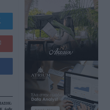
 ΠΑΣΟΚ:
Κ, ήρθε