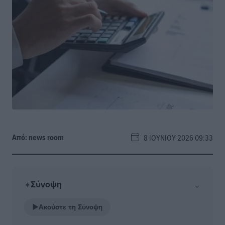
Από:
news room
8 ΙΟΥΝΊΟΥ 2026 09:33
Σύνοψη
⌄
✦
▶
Ακούστε τη Σύνοψη