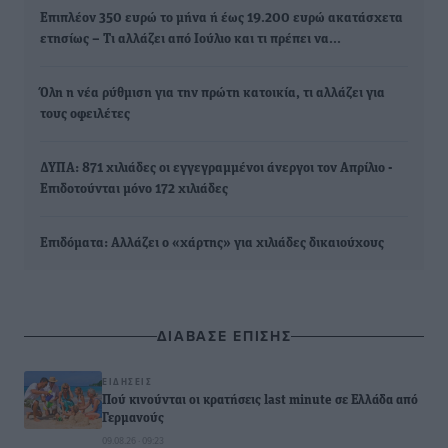
Επιπλέον 350 ευρώ το μήνα ή έως 19.200 ευρώ ακατάσχετα
ετησίως – Τι αλλάζει από Ιούλιο και τι πρέπει να…
Όλη η νέα ρύθμιση για την πρώτη κατοικία, τι αλλάζει για
τους οφειλέτες
ΔΥΠΑ: 871 χιλιάδες οι εγγεγραμμένοι άνεργοι τον Απρίλιο -
Επιδοτούνται μόνο 172 χιλιάδες
Επιδόματα: Αλλάζει ο «χάρτης» για χιλιάδες δικαιούχους
ΔΙΑΒΑΣΕ ΕΠΙΣΗΣ
ΕΙΔΉΣΕΙΣ
Πού κινούνται οι κρατήσεις last minute σε Ελλάδα από
Γερμανούς
09.08.26 · 09:23