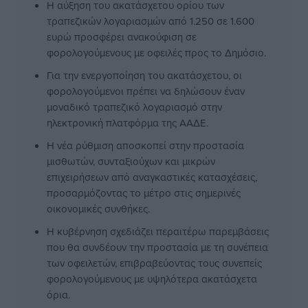
Η αύξηση του ακατάσχετου ορίου των
τραπεζικών λογαριασμών από 1.250 σε 1.600
ευρώ προσφέρει ανακούφιση σε
φορολογούμενους με οφειλές προς το Δημόσιο.
Για την ενεργοποίηση του ακατάσχετου, οι
φορολογούμενοι πρέπει να δηλώσουν έναν
μοναδικό τραπεζικό λογαριασμό στην
ηλεκτρονική πλατφόρμα της ΑΑΔΕ.
Η νέα ρύθμιση αποσκοπεί στην προστασία
μισθωτών, συνταξιούχων και μικρών
επιχειρήσεων από αναγκαστικές κατασχέσεις,
προσαρμόζοντας το μέτρο στις σημερινές
οικονομικές συνθήκες.
Η κυβέρνηση σχεδιάζει περαιτέρω παρεμβάσεις
που θα συνδέουν την προστασία με τη συνέπεια
των οφειλετών, επιβραβεύοντας τους συνεπείς
φορολογούμενους με υψηλότερα ακατάσχετα
όρια.