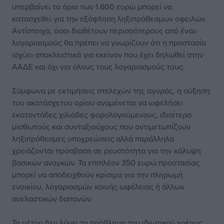
υπερβαίνει το όριο των 1.600 ευρώ μπορεί να
κατασχεθεί για την εξόφληση ληξιπρόθεσμων οφειλών.
Αντίστοιχα, όσοι διαθέτουν περισσότερους από έναν
λογαριασμούς θα πρέπει να γνωρίζουν ότι η προστασία
ισχύει αποκλειστικά για εκείνον που έχει δηλωθεί στην
ΑΑΔΕ και όχι για όλους τους λογαριασμούς τους.
Σύμφωνα με εκτιμήσεις στελεχών της αγοράς, η αύξηση
του ακατάσχετου ορίου αναμένεται να ωφελήσει
εκατοντάδες χιλιάδες φορολογούμενους, ιδιαίτερα
μισθωτούς και συνταξιούχους που αντιμετωπίζουν
ληξιπρόθεσμες υποχρεώσεις αλλά παράλληλα
χρειάζονται πρόσβαση σε ρευστότητα για την κάλυψη
βασικών αναγκών. Τα επιπλέον 350 ευρώ προστασίας
μπορεί να αποδειχθούν κρίσιμα για την πληρωμή
ενοικίου, λογαριασμών κοινής ωφέλειας ή άλλων
ανελαστικών δαπανών.
Το μέτρο δεν λύνει το πρόβλημα του ιδιωτικού χρέους,