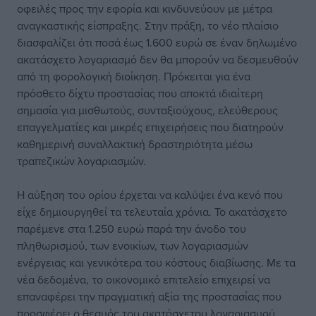
οφειλές προς την εφορία και κινδυνεύουν με μέτρα
αναγκαστικής είσπραξης. Στην πράξη, το νέο πλαίσιο
διασφαλίζει ότι ποσά έως 1.600 ευρώ σε έναν δηλωμένο
ακατάσχετο λογαριασμό δεν θα μπορούν να δεσμευθούν
από τη φορολογική διοίκηση. Πρόκειται για ένα
πρόσθετο δίχτυ προστασίας που αποκτά ιδιαίτερη
σημασία για μισθωτούς, συνταξιούχους, ελεύθερους
επαγγελματίες και μικρές επιχειρήσεις που διατηρούν
καθημερινή συναλλακτική δραστηριότητα μέσω
τραπεζικών λογαριασμών.
Η αύξηση του ορίου έρχεται να καλύψει ένα κενό που
είχε δημιουργηθεί τα τελευταία χρόνια. Το ακατάσχετο
παρέμενε στα 1.250 ευρώ παρά την άνοδο του
πληθωρισμού, των ενοικίων, των λογαριασμών
ενέργειας και γενικότερα του κόστους διαβίωσης. Με τα
νέα δεδομένα, το οικονομικό επιτελείο επιχειρεί να
επαναφέρει την πραγματική αξία της προστασίας που
προσφέρει ο θεσμός του ακατάσχετου λογαριασμού,