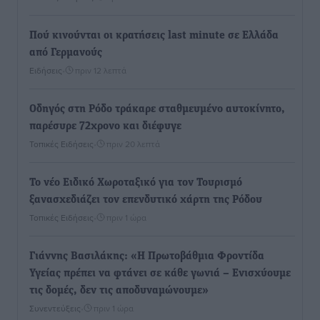
Πού κινούνται οι κρατήσεις last minute σε Ελλάδα
από Γερμανούς
Ειδήσεις
•
πριν 12 λεπτά
Οδηγός στη Ρόδο τράκαρε σταθμευμένο αυτοκίνητο,
παρέσυρε 72χρονο και διέφυγε
Τοπικές Ειδήσεις
•
πριν 20 λεπτά
Το νέο Ειδικό Χωροταξικό για τον Τουρισμό
ξανασχεδιάζει τον επενδυτικό χάρτη της Ρόδου
Τοπικές Ειδήσεις
•
πριν 1 ώρα
Γιάννης Βασιλάκης: «Η Πρωτοβάθμια Φροντίδα
Υγείας πρέπει να φτάνει σε κάθε γωνιά – Ενισχύουμε
τις δομές, δεν τις αποδυναμώνουμε»
Συνεντεύξεις
•
πριν 1 ώρα