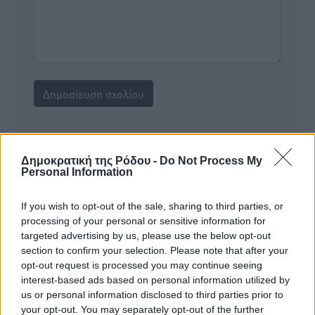
Υπενθύμιση:
Δημοκρατική της Ρόδου -
Do Not Process My
Personal Information
Για την μερική αναπαραγωγή της είδησης από άλλες
ιστοσελίδες είναι απαραίτητη η χρήση του παρακάτω
If you wish to opt-out of the sale, sharing to third parties, or
παρεχόμενου συνδέσμου παραπομπής προς το άρθρο
processing of your personal or sensitive information for
της Δημοκρατικής.
targeted advertising by us, please use the below opt-out
section to confirm your selection. Please note that after your
opt-out request is processed you may continue seeing
interest-based ads based on personal information utilized by
us or personal information disclosed to third parties prior to
your opt-out. You may separately opt-out of the further