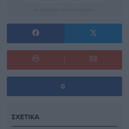
Στο Google News πατήστε ★ Ακολουθήστε
0
ΣΧΕΤΙΚΆ