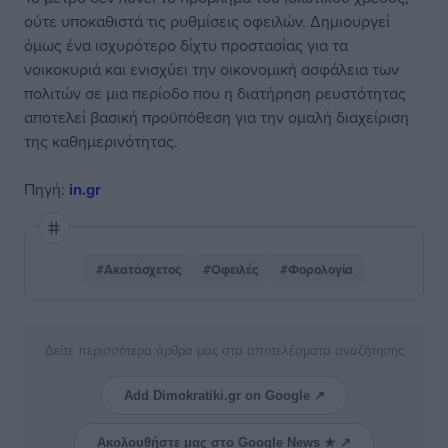
ούτε υποκαθιστά τις ρυθμίσεις οφειλών. Δημιουργεί
όμως ένα ισχυρότερο δίχτυ προστασίας για τα
νοικοκυριά και ενισχύει την οικονομική ασφάλεια των
πολιτών σε μια περίοδο που η διατήρηση ρευστότητας
αποτελεί βασική προϋπόθεση για την ομαλή διαχείριση
της καθημερινότητας.
Πηγή:
in.gr
#Ακατάσχετος
#Οφειλές
#Φορολογία
Δείτε περισσότερα άρθρα μας στα αποτελέσματα αναζήτησης
Add Dimokratiki.gr on Google ↗
Ακολουθήστε μας στο Google News ★ ↗