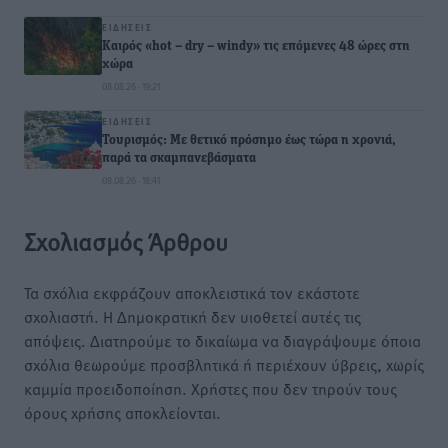
ΕΙΔΉΣΕΙΣ
Καιρός «hot – dry – windy» τις επόμενες 48 ώρες στη
χώρα
08.08.26 · 19:21
ΕΙΔΉΣΕΙΣ
Τουρισμός: Με θετικό πρόσημο έως τώρα η χρονιά,
παρά τα σκαμπανεβάσματα
08.08.26 · 18:41
Σχολιασμός Άρθρου
Τα σχόλια εκφράζουν αποκλειστικά τον εκάστοτε
σχολιαστή. Η Δημοκρατική δεν υιοθετεί αυτές τις
απόψεις. Διατηρούμε το δικαίωμα να διαγράψουμε όποια
σχόλια θεωρούμε προσβλητικά ή περιέχουν ύβρεις, χωρίς
καμμία προειδοποίηση. Χρήστες που δεν τηρούν τους
όρους χρήσης αποκλείονται.