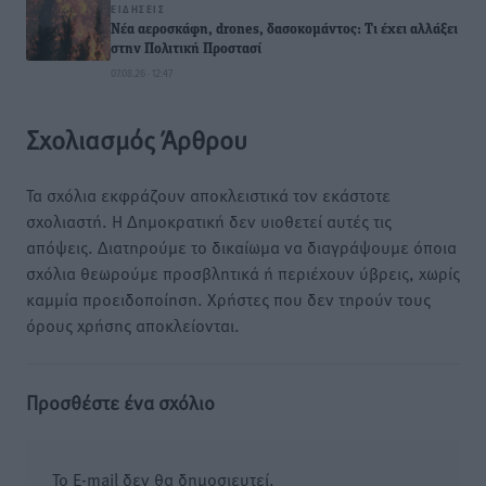
ΕΙΔΉΣΕΙΣ
Νέα αεροσκάφη, drones, δασοκομάντος: Τι έχει αλλάξει
στην Πολιτική Προστασί
07.08.26 · 12:47
Σχολιασμός Άρθρου
Τα σχόλια εκφράζουν αποκλειστικά τον εκάστοτε
σχολιαστή. Η Δημοκρατική δεν υιοθετεί αυτές τις
απόψεις. Διατηρούμε το δικαίωμα να διαγράψουμε όποια
σχόλια θεωρούμε προσβλητικά ή περιέχουν ύβρεις, χωρίς
καμμία προειδοποίηση. Χρήστες που δεν τηρούν τους
όρους χρήσης αποκλείονται.
Προσθέστε ένα σχόλιο
Το E-mail δεν θα δημοσιευτεί.