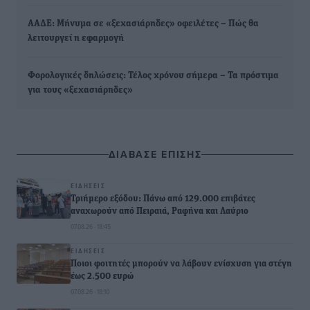
ΑΑΔΕ: Μήνυμα σε «ξεχασιάρηδες» οφειλέτες – Πώς θα
λειτουργεί η εφαρμογή
Φορολογικές δηλώσεις: Τέλος χρόνου σήμερα – Τα πρόστιμα
για τους «ξεχασιάρηδες»
ΔΙΑΒΑΣΕ ΕΠΙΣΗΣ
ΕΙΔΉΣΕΙΣ
Τριήμερο εξόδου: Πάνω από 129.000 επιβάτες
αναχωρούν από Πειραιά, Ραφήνα και Λαύριο
07.08.26 · 18:45
ΕΙΔΉΣΕΙΣ
Ποιοι φοιτητές μπορούν να λάβουν ενίσχυση για στέγη
έως 2.500 ευρώ
07.08.26 · 18:10