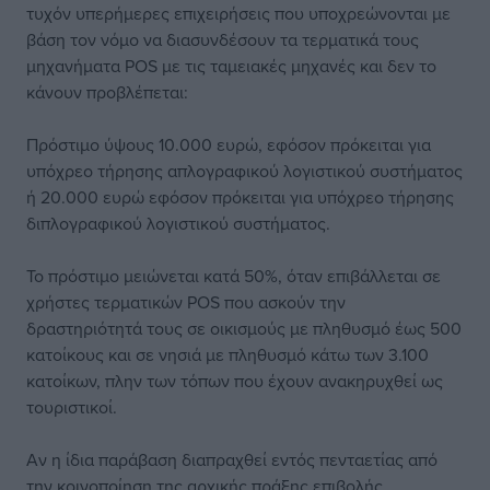
τυχόν υπερήμερες επιχειρήσεις που υποχρεώνονται με
βάση τον νόμο να διασυνδέσουν τα τερματικά τους
μηχανήματα POS με τις ταμειακές μηχανές και δεν το
κάνουν προβλέπεται:
Πρόστιμο ύψους 10.000 ευρώ, εφόσον πρόκειται για
υπόχρεο τήρησης απλογραφικού λογιστικού συστήματος
ή 20.000 ευρώ εφόσον πρόκειται για υπόχρεο τήρησης
διπλογραφικού λογιστικού συστήματος.
Το πρόστιμο μειώνεται κατά 50%, όταν επιβάλλεται σε
χρήστες τερματικών POS που ασκούν την
δραστηριότητά τους σε οικισμούς με πληθυσμό έως 500
κατοίκους και σε νησιά με πληθυσμό κάτω των 3.100
κατοίκων, πλην των τόπων που έχουν ανακηρυχθεί ως
τουριστικοί.
Αν η ίδια παράβαση διαπραχθεί εντός πενταετίας από
την κοινοποίηση της αρχικής πράξης επιβολής