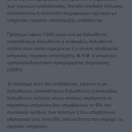
των τεχνικών εγκατάστασης, δηλαδή υποβολή δήλωσης
πελατολογίου ή αποστολή πληροφοριών σχετικών με
υπηρεσίες τεχνικής υποστήριξης, επιβάλλεται:
Πρόστιμο ύψους 1.000 ευρώ ανά μη δηλωθέντα,
εκπροθέσμως δηλωθέντα ή ανακριβώς δηλωθέντα
πελάτη στον οποίο παρέχονται ή ο οποίος αποδέχεται
υπηρεσίες τεχνικής υποστήριξης Φ.Η.Μ. ή υπηρεσίες
εμπορικού/λογιστικού προγράμματος διαχείρισης
(«ERP»).
Το πρόστιμο αυτό δεν επιβάλλεται, εφόσον οι μη
δηλωθέντες, εκπροθέσμως δηλωθέντες ή ανακριβώς
δηλωθέντες πελάτες στους οποίους παρέχονται οι
παραπάνω υπηρεσίες δεν υπερβαίνουν το 15% του
συνολικού αριθμού των πελατών ή δεν υπερβαίνουν
αθροιστικά τους δέκα (10), ανά οντότητα που παρέχει τις
σχετικές υπηρεσίες.