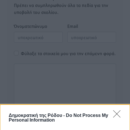
Πρέπει να συμπληρωθούν όλα τα πεδία για την
υποβολή του σχολίου.
Όνοματεπώνυμο
Email
Φύλαξε τα στοιχεία μου για την επόμενη φορά.
Δημοκρατική της Ρόδου -
Do Not Process My
Personal Information