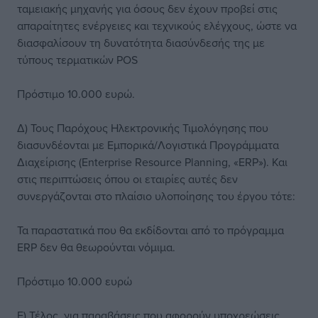
ταμειακής μηχανής για όσους δεν έχουν προβεί στις
απαραίτητες ενέργειες και τεχνικούς ελέγχους, ώστε να
διασφαλίσουν τη δυνατότητα διασύνδεσής της με
τύπους τερματικών POS
Πρόστιμο 10.000 ευρώ.
Δ) Τους Παρόχους Ηλεκτρονικής Τιμολόγησης που
διασυνδέονται με Εμπορικά/Λογιστικά Προγράμματα
Διαχείρισης (Enterprise Resource Planning, «ERP»). Και
στις περιπτώσεις όπου οι εταιρίες αυτές δεν
συνεργάζονται στο πλαίσιο υλοποίησης του έργου τότε:
Τα παραστατικά που θα εκδίδονται από το πρόγραμμα
ERP δεν θα θεωρούνται νόμιμα.
Πρόστιμο 10.000 ευρώ
E) Τέλος, για παραβάσεις που αφορούν υποχρεώσεις