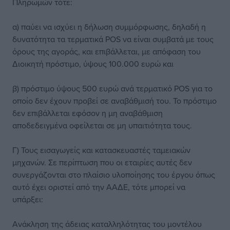
Πληρωμών τότε:
α) παύει να ισχύει η δήλωση συμμόρφωσης, δηλαδή η
δυνατότητα τα τερματικά POS να είναι συμβατά με τους
όρους της αγοράς, και επιβάλλεται, με απόφαση του
Διοικητή πρόστιμο, ύψους 100.000 ευρώ και
β) πρόστιμο ύψους 500 ευρώ ανά τερματικό POS για το
οποίο δεν έχουν προβεί σε αναβάθμισή του. Το πρόστιμο
δεν επιβάλλεται εφόσον η μη αναβάθμιση
αποδεδειγμένα οφείλεται σε μη υπαιτιότητα τους.
Γ) Τους εισαγωγείς και κατασκευαστές ταμειακών
μηχανών. Σε περίπτωση που οι εταιρίες αυτές δεν
συνεργάζονται στο πλαίσιο υλοποίησης του έργου όπως
αυτό έχει οριστεί από την ΑΑΔΕ, τότε μπορεί να
υπάρξει:
Ανάκληση της άδειας καταλληλότητας του μοντέλου