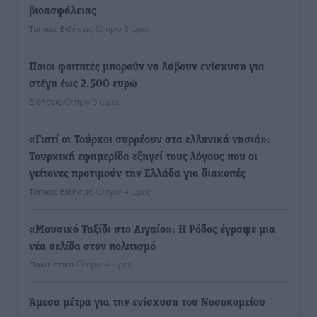
βιοασφάλειας
Τοπικές Ειδήσεις
•
πριν 3 ώρες
Ποιοι φοιτητές μπορούν να λάβουν ενίσχυση για
στέγη έως 2.500 ευρώ
Ειδήσεις
•
πριν 3 ώρες
«Γιατί οι Τούρκοι συρρέουν στα ελληνικά νησιά»:
Τουρκική εφημερίδα εξηγεί τους λόγους που οι
γείτονες προτιμούν την Ελλάδα για διακοπές
Τοπικές Ειδήσεις
•
πριν 4 ώρες
«Μουσικό Ταξίδι στο Αιγαίο»: Η Ρόδος έγραψε μια
νέα σελίδα στον πολιτισμό
Πολιτιστικά
•
πριν 4 ώρες
Άμεσα μέτρα για την ενίσχυση του Νοσοκομείου